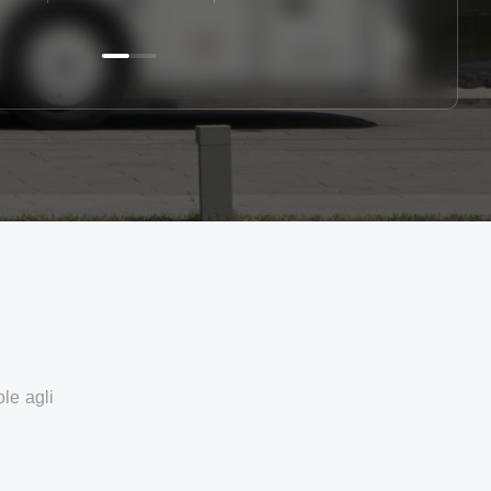
ole agli