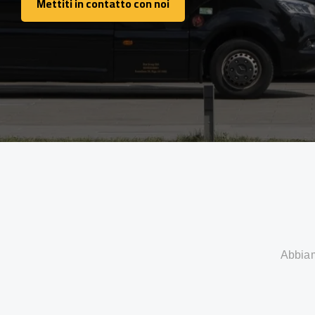
Mettiti in contatto con noi
Mettiti in contatto con noi
Abbiamo