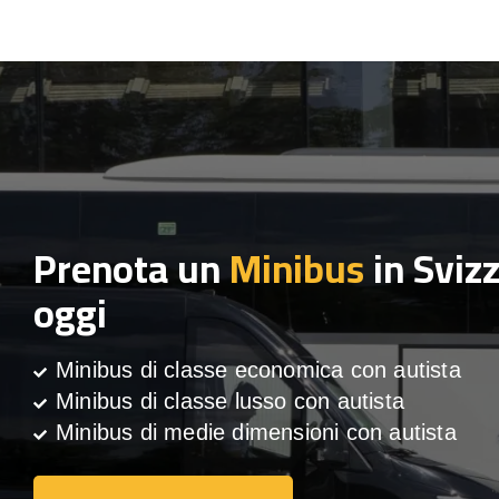
Prenota un
Minibus
in Sviz
oggi
Minibus di classe economica con autista
Minibus di classe lusso con autista
Minibus di medie dimensioni con autista