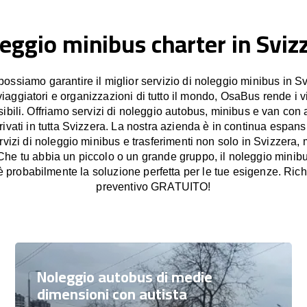
eggio minibus charter in Sviz
ssiamo garantire il miglior servizio di noleggio minibus in Sv
viaggiatori e organizzazioni di tutto il mondo, OsaBus rende i 
sibili. Offriamo servizi di noleggio autobus, minibus e van con a
privati in tutta Svizzera. La nostra azienda è in continua espansi
ervizi di noleggio minibus e trasferimenti non solo in Svizzera,
 Che tu abbia un piccolo o un grande gruppo, il noleggio minib
probabilmente la soluzione perfetta per le tue esigenze. Rich
preventivo GRATUITO!
Noleggio autobus di medie
dimensioni con autista