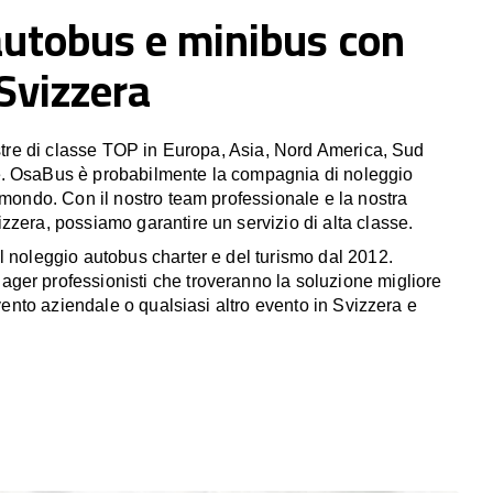
autobus e minibus con
 Svizzera
estre di classe TOP in Europa, Asia, Nord America, Sud
. OsaBus è probabilmente la compagnia di noleggio
 mondo. Con il nostro team professionale e la nostra
zzera, possiamo garantire un servizio di alta classe.
l noleggio autobus charter e del turismo dal 2012.
er professionisti che troveranno la soluzione migliore
 evento aziendale o qualsiasi altro evento in Svizzera e