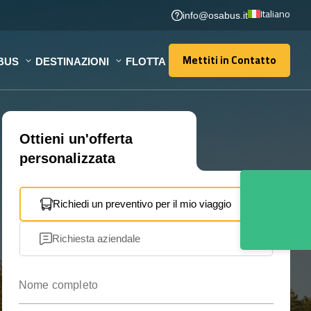
Italiano
info@osabus.it
Mettiti in Contatto
BUS
DESTINAZIONI
FLOTTA
Mettiti in Contatto
Ottieni un'offerta
personalizzata
Richiedi un preventivo per il mio viaggio
Richiesta aziendale
Nome completo