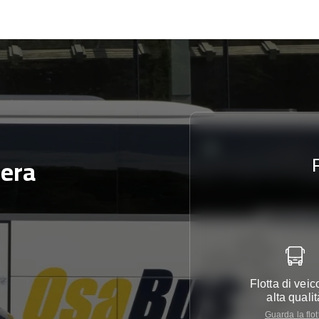
zera
Flotta di veico
alta qualit
Guarda la flot