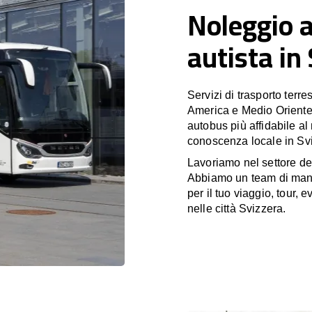
Noleggio 
autista in
Servizi di trasporto terr
America e Medio Oriente
autobus più affidabile al
conoscenza locale in Svi
Lavoriamo nel settore de
Abbiamo un team di manag
per il tuo viaggio, tour,
nelle città Svizzera.