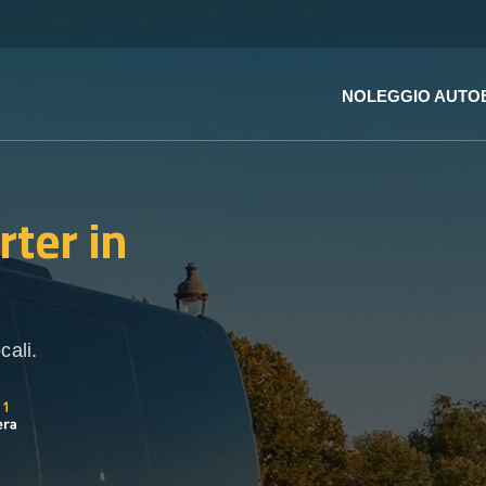
NOLEGGIO AUTO
rter
in
cali.