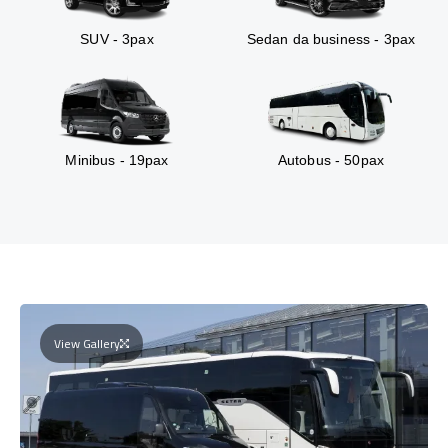
SUV - 3pax
Sedan da business - 3pax
Minibus - 19pax
Autobus - 50pax
View Gallery