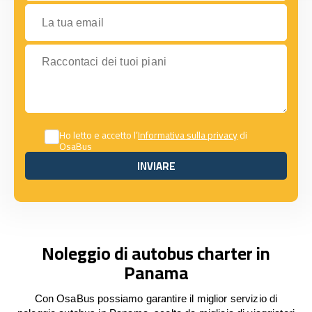
La tua email
Raccontaci dei tuoi piani
Ho letto e accetto l’
Informativa sulla privacy
di
OsaBus
INVIARE
INVIARE
Noleggio di autobus charter in
Panama
Con OsaBus possiamo garantire il miglior servizio di