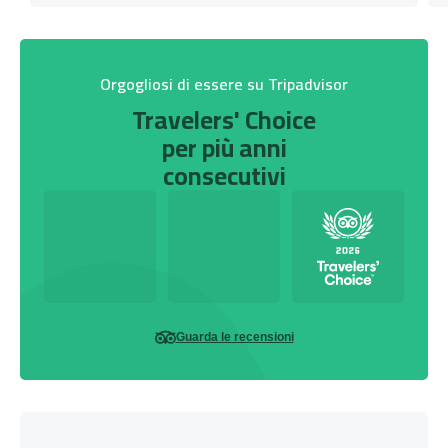
Orgogliosi di essere su Tripadvisor
Travelers' Choice
per più anni
consecutivi
Guarda le recensioni