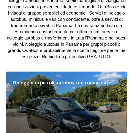
noleggio autobus in Panama, scelto da migliaia di viaggiatori
e organizzazioni provenienti da tutto il mondo. OsaBus rende
i viaggi di gruppo semplici ed economici. Servizi di noleggio
autobus, minibus e van con conducente, oltre a servizi di
trasferimento privati in Panama. La nostra azienda si sta
espandendo costantemente per offrire ottimi servizi di
noleggio autobus e trasferimenti in tutta l'Panama e nei paesi
vicini. Noleggio autobus in Panama per gruppi piccoli o
grandi. OsaBus è probabilmente la scelta migliore per le tue
esigenze. Richiedi un preventivo GRATUITO.
Noleggio di piccoli autobus con conducente