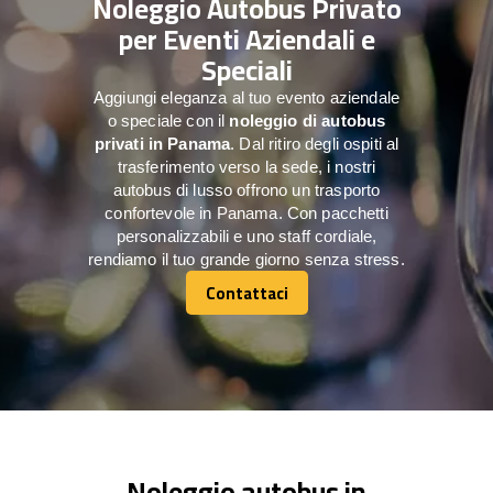
Noleggio Autobus Privato
per Eventi Aziendali e
Speciali
Aggiungi eleganza al tuo evento aziendale
o speciale con il
noleggio di autobus
privati in Panama
. Dal ritiro degli ospiti al
trasferimento verso la sede, i nostri
autobus di lusso offrono un trasporto
confortevole in Panama. Con pacchetti
personalizzabili e uno staff cordiale,
rendiamo il tuo grande giorno senza stress.
Contattaci
Contattaci
Noleggio autobus in