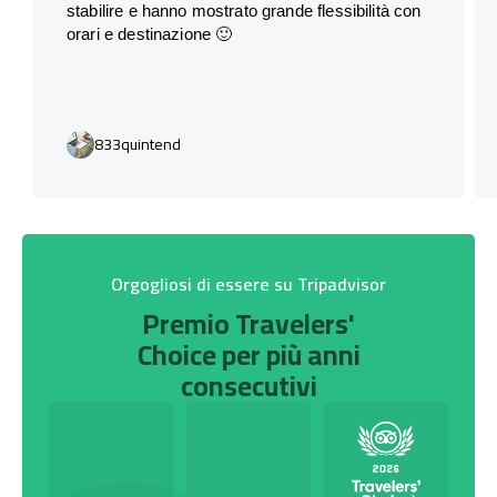
stabilire e hanno mostrato grande flessibilità con
orari e destinazione 🙂
833quintend
Orgogliosi di essere su Tripadvisor
Premio Travelers'
Choice per più anni
consecutivi