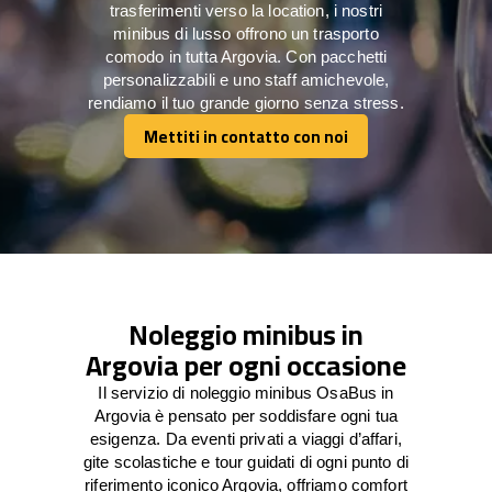
trasferimenti verso la location, i nostri
minibus di lusso offrono un trasporto
comodo in tutta Argovia. Con pacchetti
personalizzabili e uno staff amichevole,
rendiamo il tuo grande giorno senza stress.
Mettiti in contatto con noi
Mettiti in contatto con noi
Noleggio minibus in
Argovia per ogni occasione
Il servizio di noleggio minibus OsaBus in
Argovia è pensato per soddisfare ogni tua
esigenza. Da eventi privati a viaggi d’affari,
gite scolastiche e tour guidati di ogni punto di
riferimento iconico Argovia, offriamo comfort