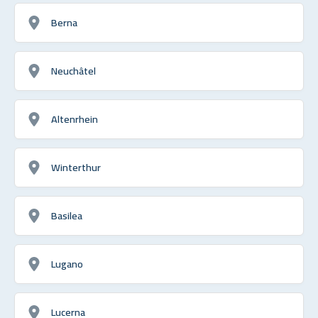
Berna
Neuchâtel
Altenrhein
Winterthur
Basilea
Lugano
Lucerna