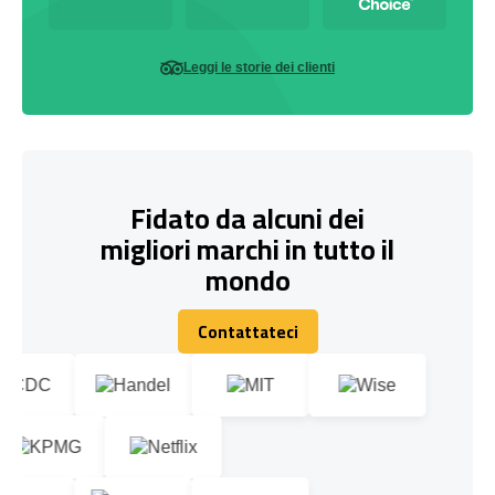
Leggi le storie dei clienti
Fidato da alcuni dei
migliori marchi in tutto il
mondo
Contattateci
Contattateci