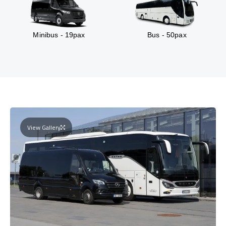
Minibus - 19pax
Bus - 50pax
View Gallery