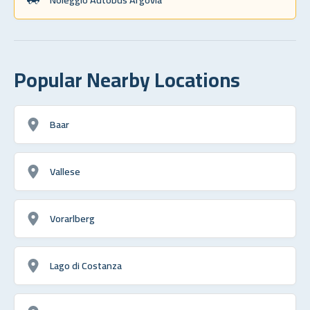
Popular Nearby Locations
Baar
Vallese
Vorarlberg
Lago di Costanza