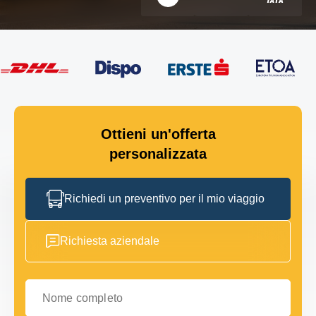
Ottieni un'offerta
personalizzata
Richiedi un preventivo per il mio viaggio
Richiesta aziendale
Nome completo