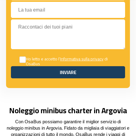
La tua email
Raccontaci dei tuoi piani
Ho letto e accetto l’
Informativa sulla privacy
di
OsaBus
INVIARE
INVIARE
Noleggio minibus charter in Argovia
Con OsaBus possiamo garantire il miglior servizio di
noleggio minibus in Argovia. Fidato da migliaia di viaggiatori e
organizzazioni di tutto il mondo, OsaBus rende i viaggi di