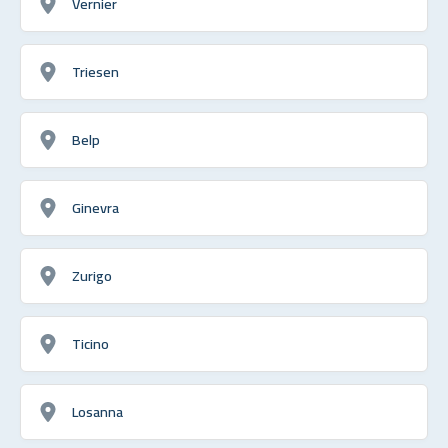
Vernier
Triesen
Belp
Ginevra
Zurigo
Ticino
Losanna