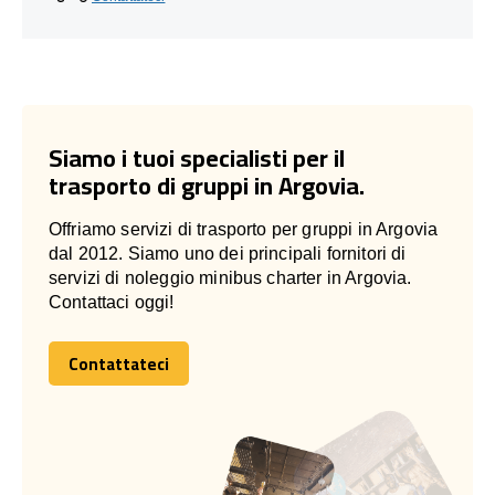
Siamo i tuoi specialisti per il
trasporto di gruppi in Argovia.
Offriamo servizi di trasporto per gruppi in Argovia
dal 2012. Siamo uno dei principali fornitori di
servizi di noleggio minibus charter in Argovia.
Contattaci oggi!
Contattateci
Contattateci