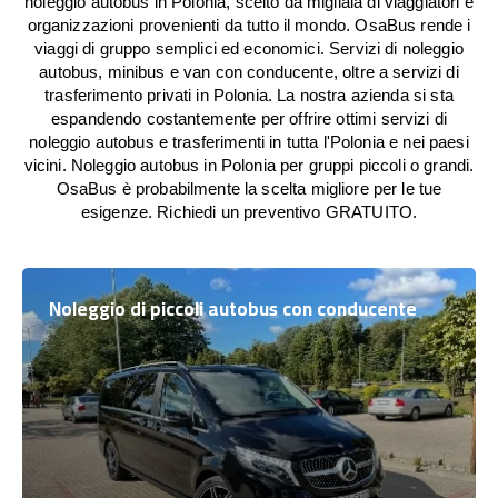
noleggio autobus in Polonia, scelto da migliaia di viaggiatori e
organizzazioni provenienti da tutto il mondo. OsaBus rende i
viaggi di gruppo semplici ed economici. Servizi di noleggio
autobus, minibus e van con conducente, oltre a servizi di
trasferimento privati in Polonia. La nostra azienda si sta
espandendo costantemente per offrire ottimi servizi di
noleggio autobus e trasferimenti in tutta l'Polonia e nei paesi
vicini. Noleggio autobus in Polonia per gruppi piccoli o grandi.
OsaBus è probabilmente la scelta migliore per le tue
esigenze. Richiedi un preventivo GRATUITO.
Noleggio di piccoli autobus con conducente