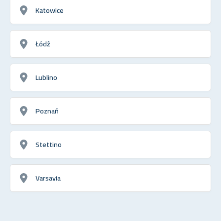
Katowice
Łódź
Lublino
Poznań
Stettino
Varsavia