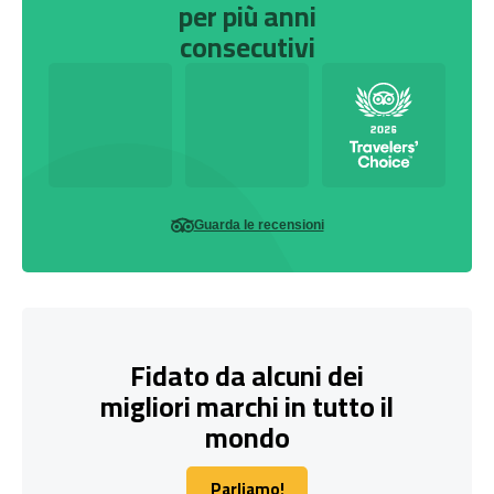
per più anni
consecutivi
Guarda le recensioni
Fidato da alcuni dei
migliori marchi in tutto il
mondo
Parliamo!