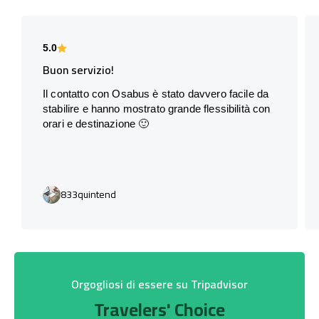
5.0
Buon servizio!
Il contatto con Osabus è stato davvero facile da
stabilire e hanno mostrato grande flessibilità con
orari e destinazione 🙂
833quintend
Orgogliosi di essere su Tripadvisor
Travelers' Choice