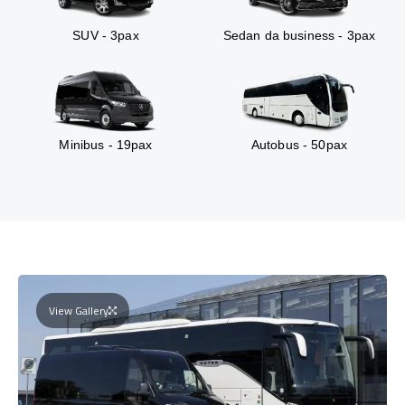
SUV - 3pax
Sedan da business - 3pax
Minibus - 19pax
Autobus - 50pax
View Gallery