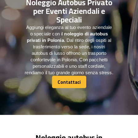
Noleggio Autobus Privato
per Eventi Aziendali e
Speciali
Aggiungi eleganza al tuo evento aziendale
o speciale con il
noleggio di autobus
privati in Polonia
. Dal ritiro degli ospiti al
trasferimento verso la sede, i nostri
autobus di lusso offrono un trasporto
confortevole in Polonia. Con pacchetti
personalizzabili e uno staff cordiale,
rendiamo il tuo grande giorno senza stress.
Contattaci
Contattaci
Noleggio autobus in