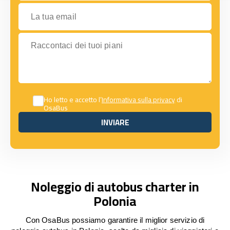
La tua email
Raccontaci dei tuoi piani
Ho letto e accetto l’
Informativa sulla privacy
di
OsaBus
INVIARE
INVIARE
Noleggio di autobus charter in
Polonia
Con OsaBus possiamo garantire il miglior servizio di