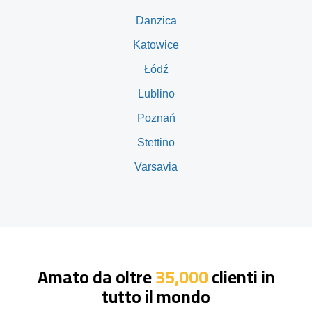
Danzica
Katowice
Łódź
Lublino
Poznań
Stettino
Varsavia
Amato da oltre
35,000
clienti in
tutto il mondo