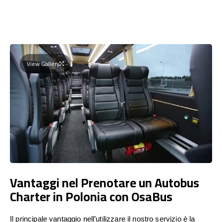
View Gallery
Vantaggi nel Prenotare un Autobus
Charter in Polonia con OsaBus
Il principale vantaggio nell’utilizzare il nostro servizio è la