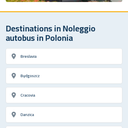
Destinations in Noleggio
autobus in Polonia
Breslavia
Bydgoszcz
Cracovia
Danzica