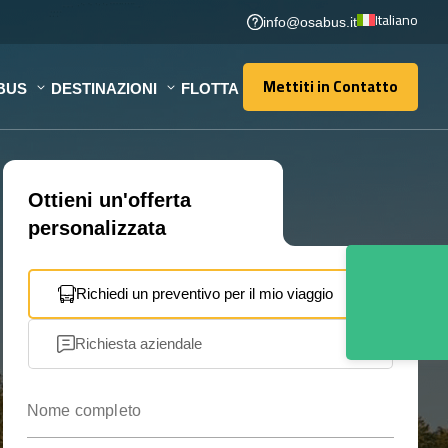
Italiano
info@osabus.it
Mettiti in Contatto
BUS
DESTINAZIONI
FLOTTA
Mettiti in Contatto
Ottieni un'offerta
personalizzata
Richiedi un preventivo per il mio viaggio
Richiesta aziendale
Nome completo