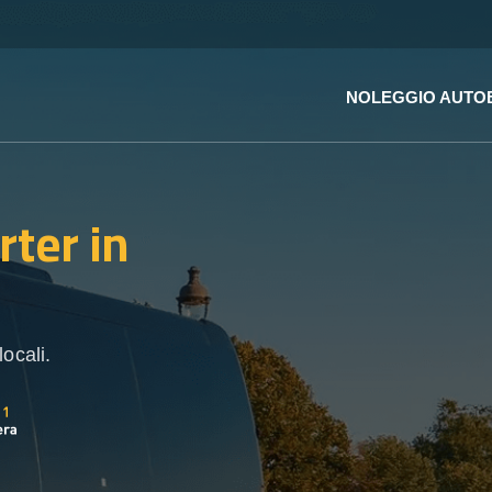
NOLEGGIO AUTO
rter
in
ocali.