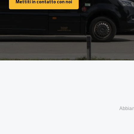
Mettiti in contatto con noi
Mettiti in contatto con noi
Abbiamo