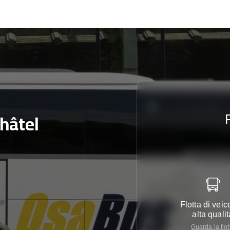
hâtel
Flotta di veico
alta qualit
Guarda la flot