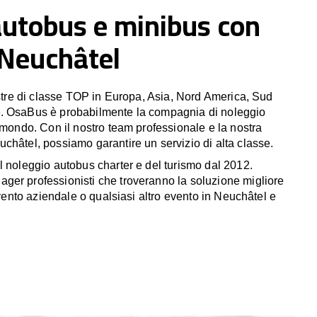
autobus e minibus con
 Neuchâtel
estre di classe TOP in Europa, Asia, Nord America, Sud
. OsaBus è probabilmente la compagnia di noleggio
 mondo. Con il nostro team professionale e la nostra
châtel, possiamo garantire un servizio di alta classe.
l noleggio autobus charter e del turismo dal 2012.
er professionisti che troveranno la soluzione migliore
 evento aziendale o qualsiasi altro evento in Neuchâtel e