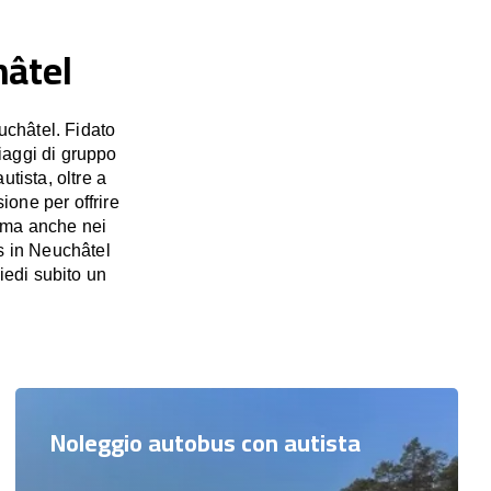
hâtel
uchâtel. Fidato
viaggi di gruppo
utista, oltre a
ione per offrire
, ma anche nei
s in Neuchâtel
iedi subito un
Noleggio autobus con autista