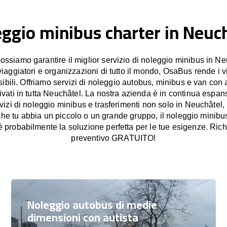
ggio minibus charter in Neuc
siamo garantire il miglior servizio di noleggio minibus in Ne
viaggiatori e organizzazioni di tutto il mondo, OsaBus rende i 
sibili. Offriamo servizi di noleggio autobus, minibus e van con a
rivati in tutta Neuchâtel. La nostra azienda è in continua espans
rvizi di noleggio minibus e trasferimenti non solo in Neuchâtel
 Che tu abbia un piccolo o un grande gruppo, il noleggio minibu
probabilmente la soluzione perfetta per le tue esigenze. Rich
preventivo GRATUITO!
Noleggio autobus di medie
dimensioni con autista