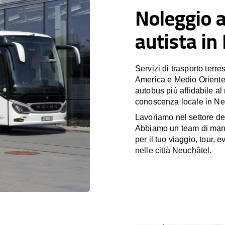
Noleggio 
autista in
Servizi di trasporto terr
America e Medio Oriente
autobus più affidabile al
conoscenza locale in Neu
Lavoriamo nel settore de
Abbiamo un team di manag
per il tuo viaggio, tour,
nelle città Neuchâtel.