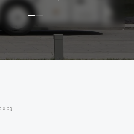
ole agli