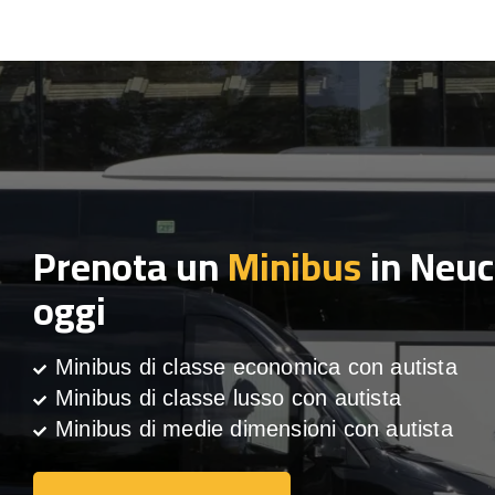
Prenota un
Minibus
in Neuc
oggi
Minibus di classe economica con autista
Minibus di classe lusso con autista
Minibus di medie dimensioni con autista