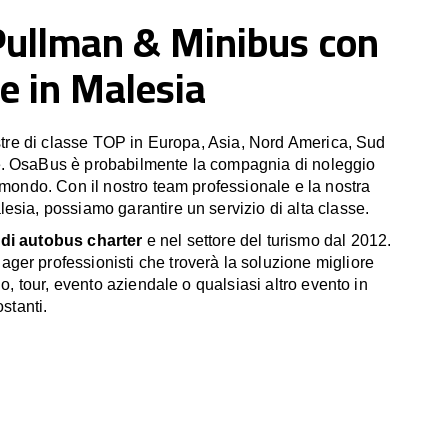
Pullman & Minibus con
e in Malesia
estre di classe TOP in Europa, Asia, Nord America, Sud
. OsaBus è probabilmente la compagnia di noleggio
 mondo. Con il nostro team professionale e la nostra
esia, possiamo garantire un servizio di alta classe.
di autobus charter
e nel settore del turismo dal 2012.
er professionisti che troverà la soluzione migliore
io, tour, evento aziendale o qualsiasi altro evento in
ostanti.