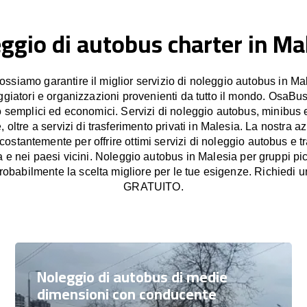
ggio di autobus charter in Ma
siamo garantire il miglior servizio di noleggio autobus in Mal
aggiatori e organizzazioni provenienti da tutto il mondo. OsaBus
o semplici ed economici. Servizi di noleggio autobus, minibus 
 oltre a servizi di trasferimento privati in Malesia. La nostra az
stantemente per offrire ottimi servizi di noleggio autobus e tr
ia e nei paesi vicini. Noleggio autobus in Malesia per gruppi pic
obabilmente la scelta migliore per le tue esigenze. Richiedi u
GRATUITO.
Noleggio di autobus di medie
dimensioni con conducente