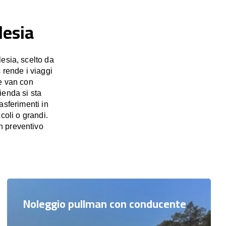
lesia
esia, scelto da
 rende i viaggi
e van con
ienda si sta
asferimenti in
coli o grandi.
n preventivo
Noleggio pullman con conducente