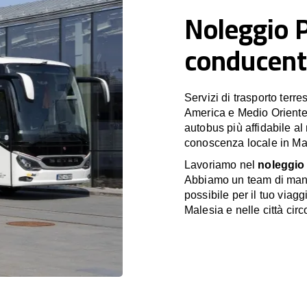
Noleggio 
conducent
Servizi di trasporto terr
America e Medio Oriente
autobus più affidabile al
conoscenza locale in Mal
Lavoriamo nel
noleggio 
Abbiamo un team di manag
possibile per il tuo viagg
Malesia e nelle città circ