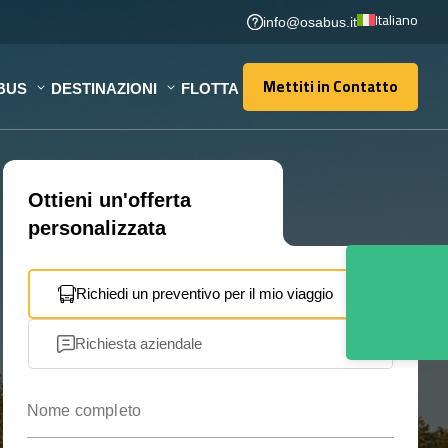
Italiano
info@osabus.it
Mettiti in Contatto
BUS
DESTINAZIONI
FLOTTA
Mettiti in Contatto
Ottieni un'offerta
personalizzata
Richiedi un preventivo per il mio viaggio
Richiesta aziendale
Nome completo