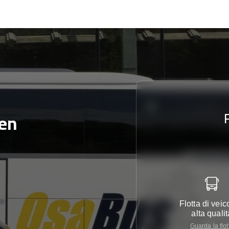
sen
Flotta di veico
alta qualit
Guarda la flot