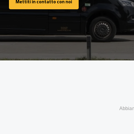
Mettiti in contatto con noi
Mettiti in contatto con noi
Abbiamo