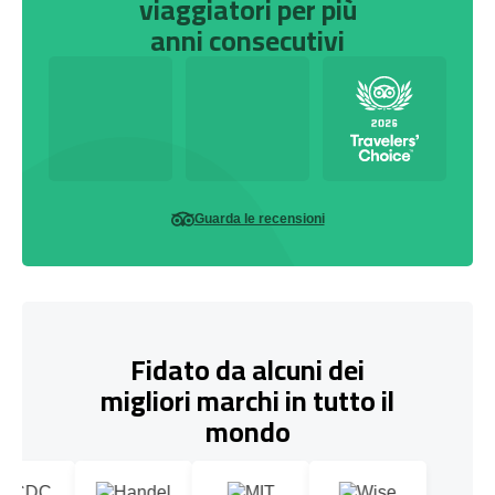
viaggiatori per più
anni consecutivi
Guarda le recensioni
Fidato da alcuni dei
migliori marchi in tutto il
mondo