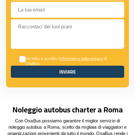
La tua email
Raccontaci dei tuoi piani
Ho letto e accetto l’
Informativa sulla privacy
di
OsaBus
INVIARE
INVIARE
Noleggio autobus charter a Roma
Con OsaBus possiamo garantire il miglior servizio di
noleggio autobus a Roma, scelto da migliaia di viaggiatori e
organizzazioni provenienti da tutto il mondo. OsaBus rende i