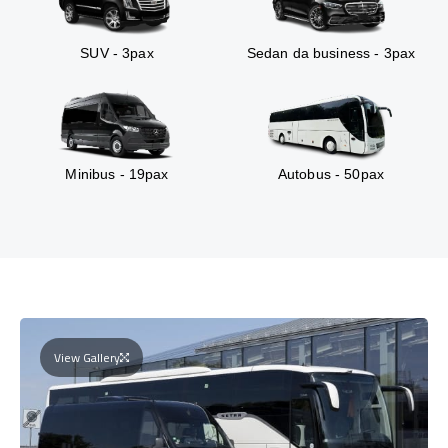
SUV - 3pax
Sedan da business - 3pax
Minibus - 19pax
Autobus - 50pax
View Gallery