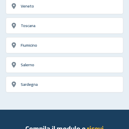
Veneto
Toscana
Fiumicino
Salerno
Sardegna
Compila il modulo e
ricevi