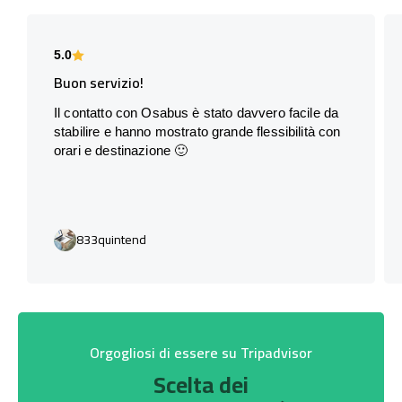
5.0
Buon servizio!
Il contatto con Osabus è stato davvero facile da
stabilire e hanno mostrato grande flessibilità con
orari e destinazione 🙂
833quintend
Orgogliosi di essere su Tripadvisor
Scelta dei