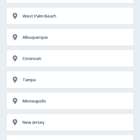
West Palm Beach
Albuquerque
Cincinnati
Tampa
Minneapolis
New Jersey