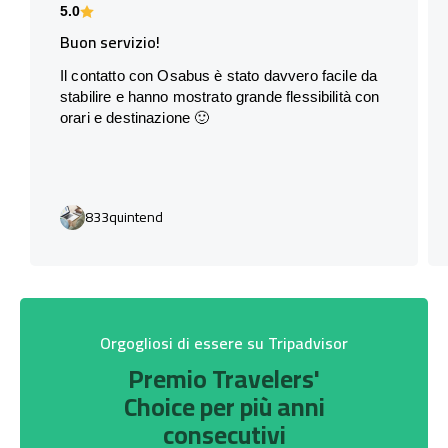
5.0
Buon servizio!
Il contatto con Osabus è stato davvero facile da
stabilire e hanno mostrato grande flessibilità con
orari e destinazione 🙂
833quintend
Orgogliosi di essere su Tripadvisor
Premio Travelers'
Choice per più anni
consecutivi