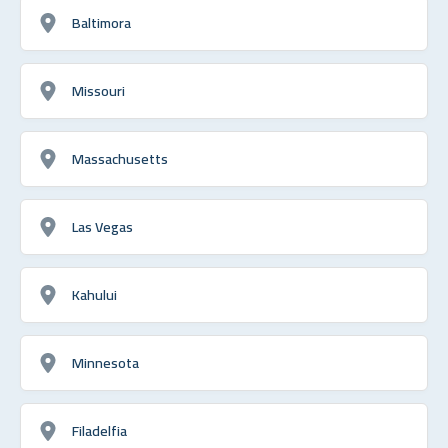
Baltimora
Missouri
Massachusetts
Las Vegas
Kahului
Minnesota
Filadelfia