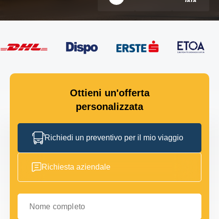
Ottieni un'offerta
personalizzata
Richiedi un preventivo per il mio viaggio
Richiesta aziendale
Nome completo