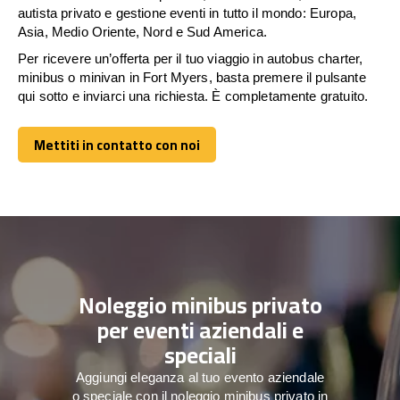
autista privato e gestione eventi in tutto il mondo: Europa,
Asia, Medio Oriente, Nord e Sud America.
Per ricevere un’offerta per il tuo viaggio in autobus charter,
minibus o minivan in Fort Myers, basta premere il pulsante
qui sotto e inviarci una richiesta. È completamente gratuito.
Mettiti in contatto con noi
Mettiti in contatto con noi
Noleggio minibus privato
per eventi aziendali e
speciali
Aggiungi eleganza al tuo evento aziendale
o speciale con il noleggio minibus privato in