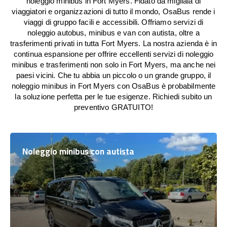
noleggio minibus in Fort Myers. Fidato da migliaia di
viaggiatori e organizzazioni di tutto il mondo, OsaBus rende i
viaggi di gruppo facili e accessibili. Offriamo servizi di
noleggio autobus, minibus e van con autista, oltre a
trasferimenti privati in tutta Fort Myers. La nostra azienda è in
continua espansione per offrire eccellenti servizi di noleggio
minibus e trasferimenti non solo in Fort Myers, ma anche nei
paesi vicini. Che tu abbia un piccolo o un grande gruppo, il
noleggio minibus in Fort Myers con OsaBus è probabilmente
la soluzione perfetta per le tue esigenze. Richiedi subito un
preventivo GRATUITO!
Noleggio minibus con autista