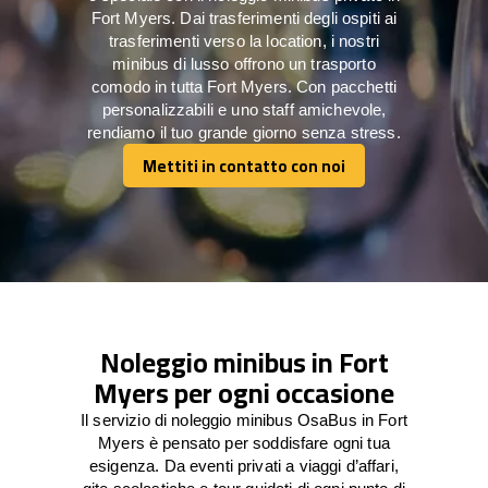
Fort Myers. Dai trasferimenti degli ospiti ai
trasferimenti verso la location, i nostri
minibus di lusso offrono un trasporto
comodo in tutta Fort Myers. Con pacchetti
personalizzabili e uno staff amichevole,
rendiamo il tuo grande giorno senza stress.
Mettiti in contatto con noi
Mettiti in contatto con noi
Noleggio minibus in Fort
Myers per ogni occasione
Il servizio di noleggio minibus OsaBus in Fort
Myers è pensato per soddisfare ogni tua
esigenza. Da eventi privati a viaggi d’affari,