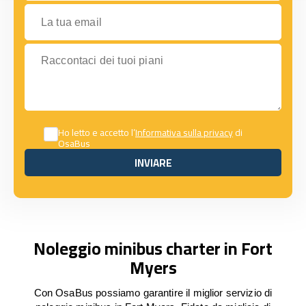
La tua email
Raccontaci dei tuoi piani
Ho letto e accetto l’
Informativa sulla privacy
di
OsaBus
INVIARE
INVIARE
Noleggio minibus charter in Fort
Myers
Con OsaBus possiamo garantire il miglior servizio di