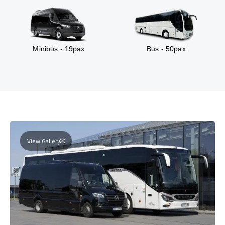
Minibus - 19pax
Bus - 50pax
View Gallery