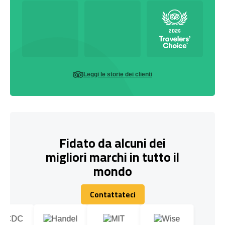
Leggi le storie dei clienti
Fidato da alcuni dei
migliori marchi in tutto il
mondo
Contattateci
Contattateci