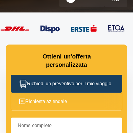
Ottieni un'offerta
personalizzata
Richiedi un preventivo per il mio viaggio
Richiesta aziendale
Nome completo