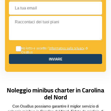
La tua email
Raccontaci dei tuoi piani
Ho letto e accetto l’
Informativa sulla privacy
di
OsaBus
INVIARE
INVIARE
Noleggio minibus charter in Carolina
del Nord
Con OsaBus possiamo garantire il miglior servizio di