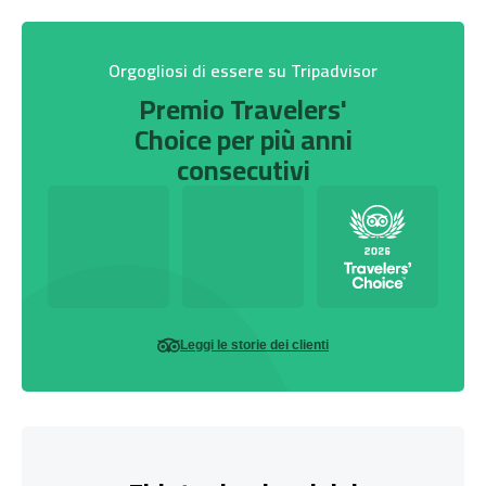
Orgogliosi di essere su Tripadvisor
Premio Travelers'
Choice per più anni
consecutivi
Leggi le storie dei clienti