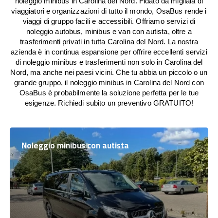
noleggio minibus in Carolina del Nord. Fidato da migliaia di
viaggiatori e organizzazioni di tutto il mondo, OsaBus rende i
viaggi di gruppo facili e accessibili. Offriamo servizi di
noleggio autobus, minibus e van con autista, oltre a
trasferimenti privati in tutta Carolina del Nord. La nostra
azienda è in continua espansione per offrire eccellenti servizi
di noleggio minibus e trasferimenti non solo in Carolina del
Nord, ma anche nei paesi vicini. Che tu abbia un piccolo o un
grande gruppo, il noleggio minibus in Carolina del Nord con
OsaBus è probabilmente la soluzione perfetta per le tue
esigenze. Richiedi subito un preventivo GRATUITO!
Noleggio minibus con autista