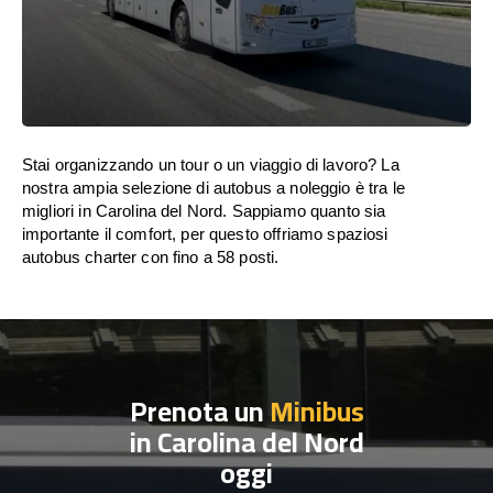
Stai organizzando un tour o un viaggio di lavoro? La
nostra ampia selezione di autobus a noleggio è tra le
migliori in Carolina del Nord. Sappiamo quanto sia
importante il comfort, per questo offriamo spaziosi
autobus charter con fino a 58 posti.
Prenota un
Minibus
in Carolina del Nord
oggi