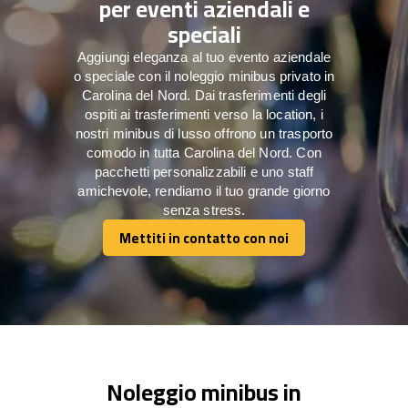
per eventi aziendali e
speciali
Aggiungi eleganza al tuo evento aziendale
o speciale con il noleggio minibus privato in
Carolina del Nord. Dai trasferimenti degli
ospiti ai trasferimenti verso la location, i
nostri minibus di lusso offrono un trasporto
comodo in tutta Carolina del Nord. Con
pacchetti personalizzabili e uno staff
amichevole, rendiamo il tuo grande giorno
senza stress.
Mettiti in contatto con noi
Mettiti in contatto con noi
Noleggio minibus in