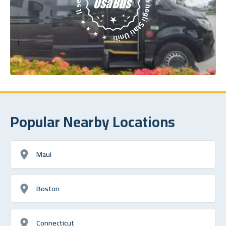
Popular Nearby Locations
Maui
Boston
Connecticut