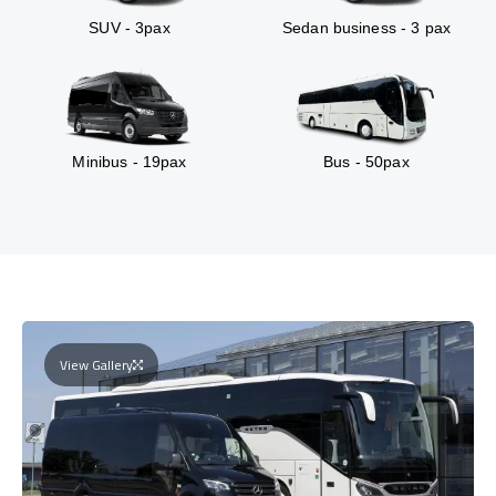
SUV - 3pax
Sedan business - 3 pax
Minibus - 19pax
Bus - 50pax
View Gallery