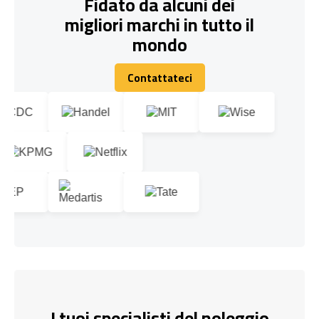
Fidato da alcuni dei
migliori marchi in tutto il
mondo
Contattateci
Contattateci
I tuoi specialisti del noleggio