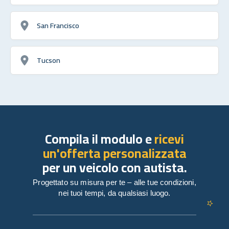
San Francisco
Tucson
Compila il modulo e
ricevi
un'offerta personalizzata
per un veicolo con autista.
Progettato su misura per te – alle tue condizioni,
nei tuoi tempi, da qualsiasi luogo.