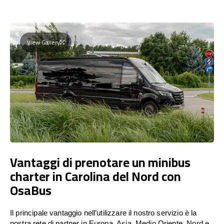
View Gallery
Vantaggi di prenotare un minibus
charter in Carolina del Nord con
OsaBus
Il principale vantaggio nell’utilizzare il nostro servizio è la
nostra rete di partner in Europa, Asia, Medio Oriente, Nord e