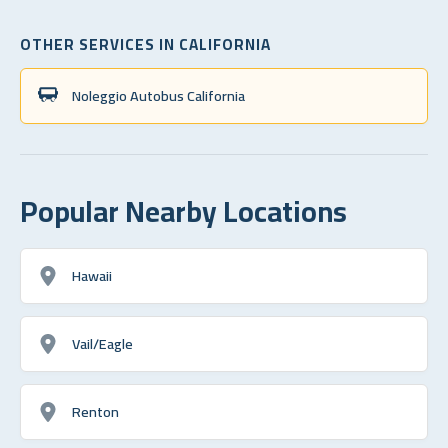
OTHER SERVICES IN CALIFORNIA
Noleggio Autobus California
Popular Nearby Locations
Hawaii
Vail/Eagle
Renton