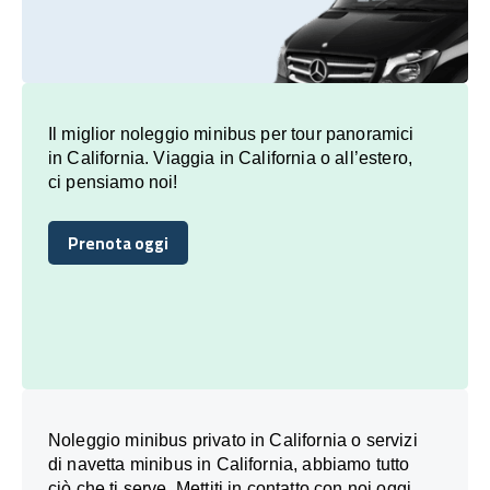
Il miglior noleggio minibus per tour panoramici
in California. Viaggia in California o all’estero,
ci pensiamo noi!
Prenota oggi
Prenota oggi
Noleggio minibus privato in California o servizi
di navetta minibus in California, abbiamo tutto
ciò che ti serve. Mettiti in contatto con noi oggi