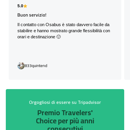
5.0
Buon servizio!
Il contatto con Osabus è stato davvero facile da
stabilire e hanno mostrato grande flessibilità con
orari e destinazione 🙂
833quintend
Orgogliosi di essere su Tripadvisor
Premio Travelers'
Choice per più anni
consecutivi