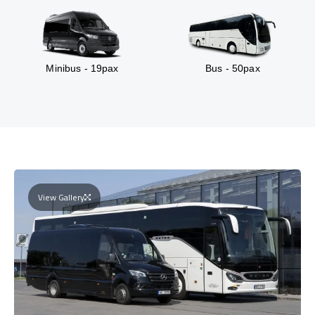
Minibus - 19pax
Bus - 50pax
View Gallery