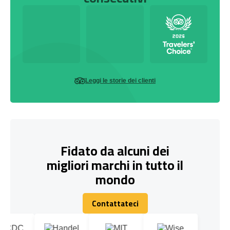
Leggi le storie dei clienti
Fidato da alcuni dei
migliori marchi in tutto il
mondo
Contattateci
Contattateci