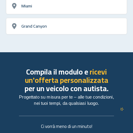
Miami
Grand Canyon
Compila il modulo e
ricevi
un'offerta personalizzata
per un veicolo con autista.
Progettato su misura per te – alle tue condizioni,
nei tuoi tempi, da qualsiasi luogo.
Ci vorrà meno di un minuto!