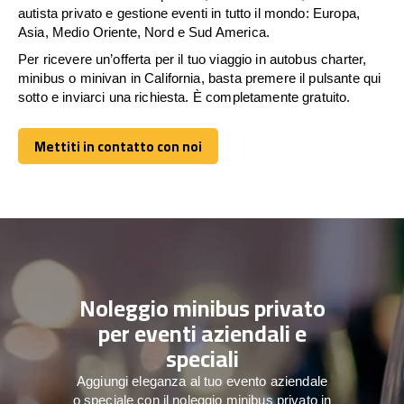
autista privato e gestione eventi in tutto il mondo: Europa,
Asia, Medio Oriente, Nord e Sud America.
Per ricevere un’offerta per il tuo viaggio in autobus charter,
minibus o minivan in California, basta premere il pulsante qui
sotto e inviarci una richiesta. È completamente gratuito.
Mettiti in contatto con noi
Mettiti in contatto con noi
Noleggio minibus privato
per eventi aziendali e
speciali
Aggiungi eleganza al tuo evento aziendale
o speciale con il noleggio minibus privato in