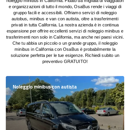
noleggio minibus in California. Fidato da migliaia di viaggiatori
e organizzazioni di tutto il mondo, OsaBus rende i viaggi di
gruppo facili e accessibili. Offriamo servizi di noleggio
autobus, minibus e van con autista, oltre a trasferimenti
privati in tutta California. La nostra azienda è in continua
espansione per offrire eccellenti servizi di noleggio minibus e
trasferimenti non solo in California, ma anche nei paesi vicini.
Che tu abbia un piccolo o un grande gruppo, il noleggio
minibus in California con OsaBus è probabilmente la
soluzione perfetta per le tue esigenze. Richiedi subito un
preventivo GRATUITO!
Noleggio minibus con autista