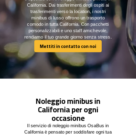
California. Dai trasferimenti degli ospiti ai
trasferimenti verso la location, i nostri
minibus di lusso offrono un trasporto
comodo in tutta California. Con pacchetti
personalizzabili e uno staff amichevole,
rendiamo il tuo grande giorno senza stress.
Mettiti in contatto con noi
Mettiti in contatto con noi
Noleggio minibus in
California per ogni
occasione
Il servizio di noleggio minibus OsaBus in
California è pensato per soddisfare ogni tua