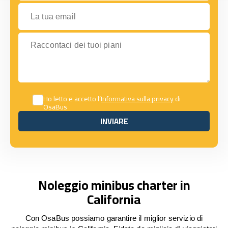
La tua email
Raccontaci dei tuoi piani
Ho letto e accetto l’
Informativa sulla privacy
di
OsaBus
INVIARE
INVIARE
Noleggio minibus charter in
California
Con OsaBus possiamo garantire il miglior servizio di