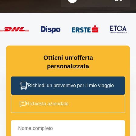
Ottieni un'offerta
personalizzata
Richiedi un preventivo per il mio viaggio
Richiesta aziendale
Nome completo