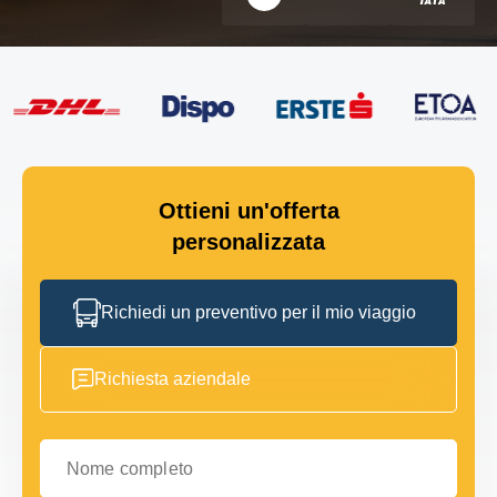
Ottieni un'offerta
personalizzata
Richiedi un preventivo per il mio viaggio
Richiesta aziendale
Nome completo