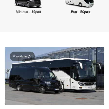
Minibus - 19pax
Bus - 50pax
View Gallery