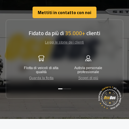
Mettiti in contatto con noi
Mettiti in contatto con noi
Fidato da più di
35.000+
clienti
Leggi le storie dei clienti
Flotta di veicoli di alta
Autista personale
Garanzi
qualità
professionale
Guarda la flotta
Scopri di più
Co