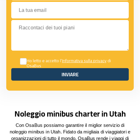
La tua email
Raccontaci dei tuoi piani
Ho letto e accetto l’
Informativa sulla privacy
di
OsaBus
INVIARE
INVIARE
Noleggio minibus charter in Utah
Con OsaBus possiamo garantire il miglior servizio di
noleggio minibus in Utah. Fidato da migliaia di viaggiatori e
organizzazioni di tutto il mondo, OsaBus rende i viaggi di