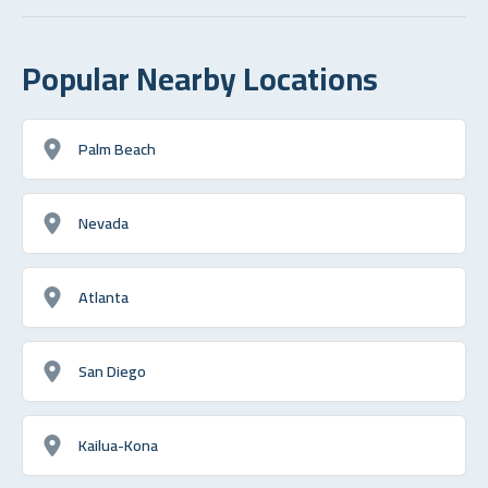
Popular Nearby Locations
Palm Beach
Nevada
Atlanta
San Diego
Kailua-Kona