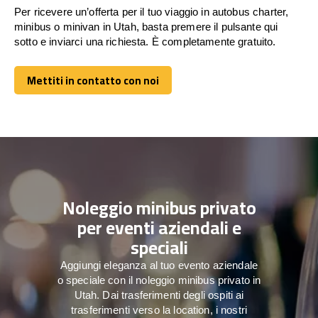
Per ricevere un’offerta per il tuo viaggio in autobus charter,
minibus o minivan in Utah, basta premere il pulsante qui
sotto e inviarci una richiesta. È completamente gratuito.
Mettiti in contatto con noi
Mettiti in contatto con noi
Noleggio minibus privato
per eventi aziendali e
speciali
Aggiungi eleganza al tuo evento aziendale
o speciale con il noleggio minibus privato in
Utah. Dai trasferimenti degli ospiti ai
trasferimenti verso la location, i nostri