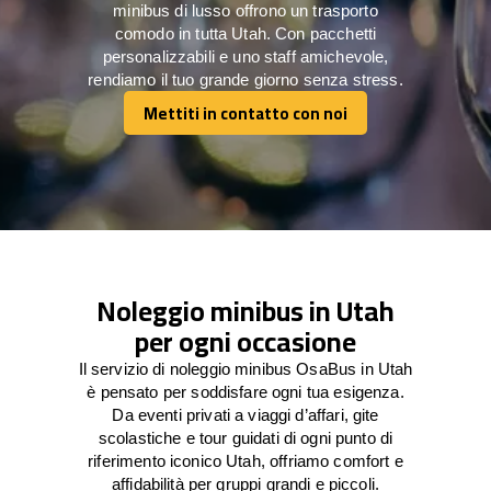
minibus di lusso offrono un trasporto
comodo in tutta Utah. Con pacchetti
personalizzabili e uno staff amichevole,
rendiamo il tuo grande giorno senza stress.
Mettiti in contatto con noi
Mettiti in contatto con noi
Noleggio minibus in Utah
per ogni occasione
Il servizio di noleggio minibus OsaBus in Utah
è pensato per soddisfare ogni tua esigenza.
Da eventi privati a viaggi d’affari, gite
scolastiche e tour guidati di ogni punto di
riferimento iconico Utah, offriamo comfort e
affidabilità per gruppi grandi e piccoli.