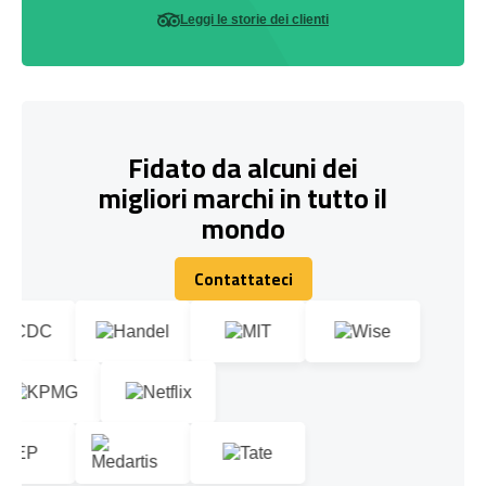
Leggi le storie dei clienti
Fidato da alcuni dei
migliori marchi in tutto il
mondo
Contattateci
Contattateci