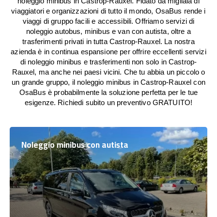
noleggio minibus in Castrop-Rauxel. Fidato da migliaia di
viaggiatori e organizzazioni di tutto il mondo, OsaBus rende i
viaggi di gruppo facili e accessibili. Offriamo servizi di
noleggio autobus, minibus e van con autista, oltre a
trasferimenti privati in tutta Castrop-Rauxel. La nostra
azienda è in continua espansione per offrire eccellenti servizi
di noleggio minibus e trasferimenti non solo in Castrop-
Rauxel, ma anche nei paesi vicini. Che tu abbia un piccolo o
un grande gruppo, il noleggio minibus in Castrop-Rauxel con
OsaBus è probabilmente la soluzione perfetta per le tue
esigenze. Richiedi subito un preventivo GRATUITO!
Noleggio minibus con autista