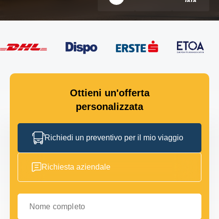
Ottieni un'offerta
personalizzata
Richiedi un preventivo per il mio viaggio
Richiesta aziendale
Nome completo