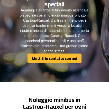
speciali
Aggiungi eleganza al tuo evento aziendale
o speciale con il noleggio minibus privato in
Castrop-Rauxel. Dai trasferimenti degli
ospiti ai trasferimenti verso la location, i
nostri minibus di lusso offrono un trasporto
comodo in tutta Castrop-Rauxel. Con
pacchetti personalizzabili e uno staff
amichevole, rendiamo il tuo grande giorno
senza stress.
Mettiti in contatto con noi
Mettiti in contatto con noi
Noleggio minibus in
Castrop-Rauxel per ogni