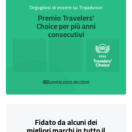
Orgogliosi di essere su Tripadvisor
Premio Travelers'
Choice per più anni
consecutivi
Leggi le storie dei clienti
Fidato da alcuni dei
migliori marchi in tutto il