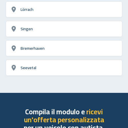
Lörrach
Singen
Bremerhaven
Seevetal
Compila il modulo e
ricevi
un'offerta personalizzata
per un veicolo con autista.