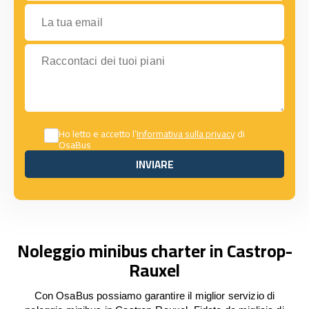
La tua email
Raccontaci dei tuoi piani
Ho letto e accetto l’
Informativa sulla privacy
di
OsaBus
INVIARE
INVIARE
Noleggio minibus charter in Castrop-
Rauxel
Con OsaBus possiamo garantire il miglior servizio di