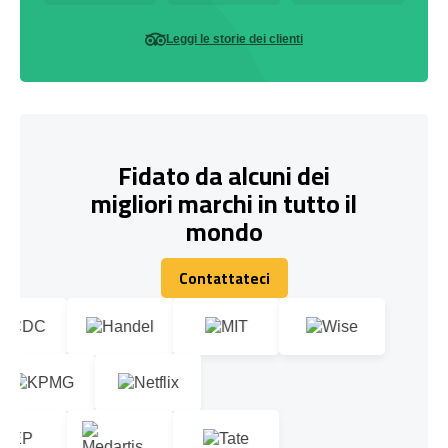
Leggi le storie dei clienti
Fidato da alcuni dei
migliori marchi in tutto il
mondo
Contattateci
Contattateci