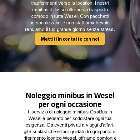
trasferimenti verso la location, i nostri
minibus di lusso offrono un trasporto
comodo in tutta Wesel. Con pacchetti
personalizzabili e uno staff amichevole,
rendiamo il tuo grande giorno senza stress.
Mettiti in contatto con noi
Mettiti in contatto con noi
Noleggio minibus in Wesel
per ogni occasione
Il servizio di noleggio minibus OsaBus in
Wesel è pensato per soddisfare ogni tua
esigenza. Da eventi privati a viaggi d’affari,
gite scolastiche e tour guidati di ogni punto di
riferimento iconico Wesel, offriamo comfort e