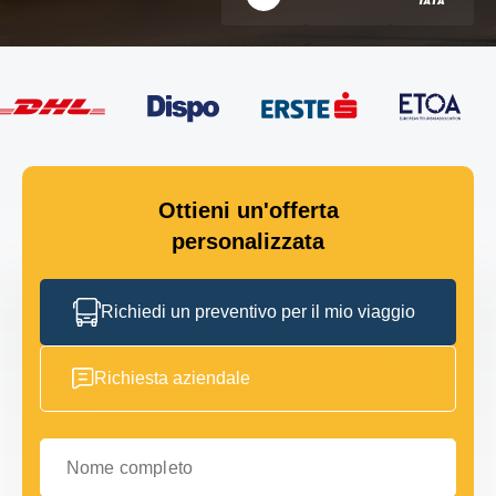
Ottieni un'offerta
personalizzata
Richiedi un preventivo per il mio viaggio
Richiesta aziendale
Nome completo