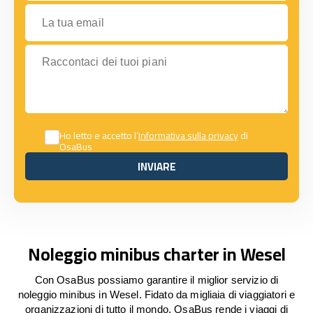
La tua email
Raccontaci dei tuoi piani
Ho letto e accetto l’
Informativa sulla privacy
di
OsaBus
INVIARE
INVIARE
Noleggio minibus charter in Wesel
Con OsaBus possiamo garantire il miglior servizio di
noleggio minibus in Wesel. Fidato da migliaia di viaggiatori e
organizzazioni di tutto il mondo, OsaBus rende i viaggi di