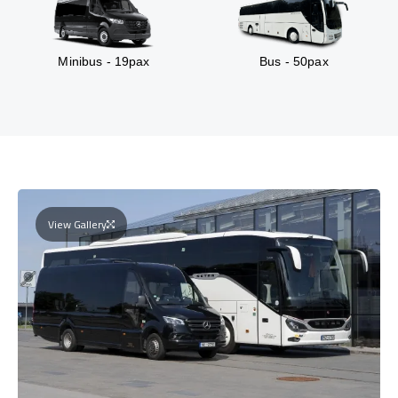
Minibus - 19pax
Bus - 50pax
View Gallery