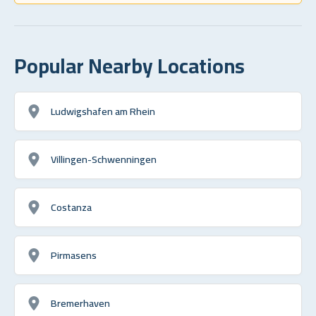
Popular Nearby Locations
Ludwigshafen am Rhein
Villingen-Schwenningen
Costanza
Pirmasens
Bremerhaven