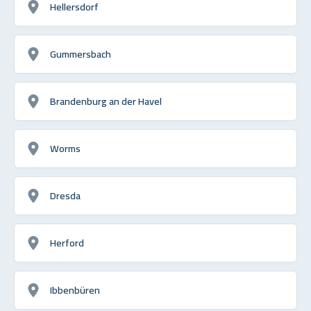
Hellersdorf
Gummersbach
Brandenburg an der Havel
Worms
Dresda
Herford
Ibbenbüren