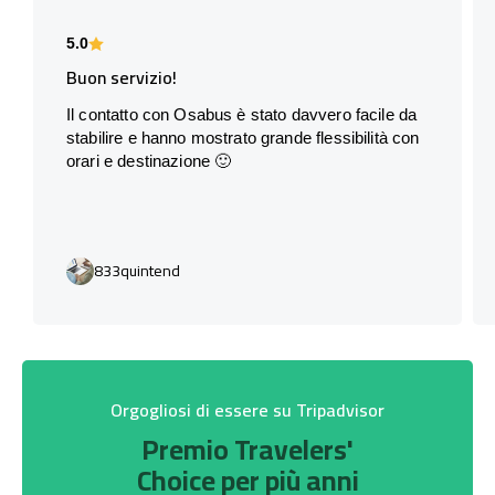
5.0
Buon servizio!
Il contatto con Osabus è stato davvero facile da
stabilire e hanno mostrato grande flessibilità con
orari e destinazione 🙂
833quintend
Orgogliosi di essere su Tripadvisor
Premio Travelers'
Choice per più anni