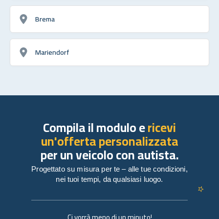
Brema
Mariendorf
Compila il modulo e
ricevi
un'offerta personalizzata
per un veicolo con autista.
Progettato su misura per te – alle tue condizioni,
nei tuoi tempi, da qualsiasi luogo.
Ci vorrà meno di un minuto!