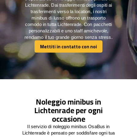
Lichtenrade. Dai trasferimenti degli ospiti ai
trasferimenti verso la location, i nostri
minibus di lusso offrono un trasporto
comodo in tutta Lichtenrade. Con pacchetti
personalizzabili e uno staff amichevole,
rendiamo il tuo grande giorno senza stress.
Mettiti in contatto con noi
Mettiti in contatto con noi
Noleggio minibus in
Lichtenrade per ogni
occasione
Il servizio di noleggio minibus OsaBus in
Lichtenrade è pensato per soddisfare ogni tua