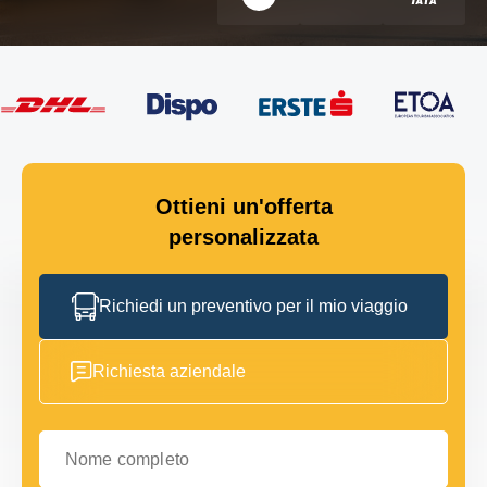
Ottieni un'offerta
personalizzata
Richiedi un preventivo per il mio viaggio
Richiesta aziendale
Nome completo