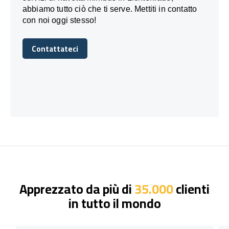
abbiamo tutto ciò che ti serve. Mettiti in contatto
con noi oggi stesso!
Contattateci
Contattateci
Apprezzato da più di
35.000
clienti
in tutto il mondo