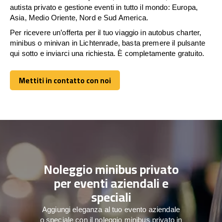
autista privato e gestione eventi in tutto il mondo: Europa,
Asia, Medio Oriente, Nord e Sud America.
Per ricevere un’offerta per il tuo viaggio in autobus charter,
minibus o minivan in Lichtenrade, basta premere il pulsante
qui sotto e inviarci una richiesta. È completamente gratuito.
Mettiti in contatto con noi
Mettiti in contatto con noi
Noleggio minibus privato
per eventi aziendali e
speciali
Aggiungi eleganza al tuo evento aziendale
o speciale con il noleggio minibus privato in