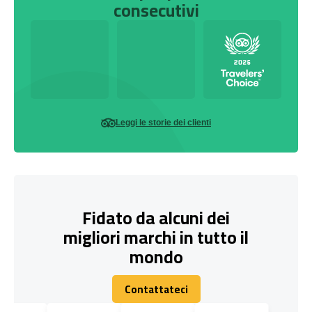
consecutivi
Leggi le storie dei clienti
Fidato da alcuni dei
migliori marchi in tutto il
mondo
Contattateci
Contattateci