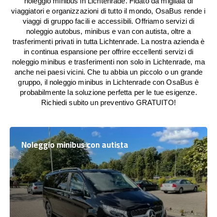
noleggio minibus in Lichtenrade. Fidato da migliaia di
viaggiatori e organizzazioni di tutto il mondo, OsaBus rende i
viaggi di gruppo facili e accessibili. Offriamo servizi di
noleggio autobus, minibus e van con autista, oltre a
trasferimenti privati in tutta Lichtenrade. La nostra azienda è
in continua espansione per offrire eccellenti servizi di
noleggio minibus e trasferimenti non solo in Lichtenrade, ma
anche nei paesi vicini. Che tu abbia un piccolo o un grande
gruppo, il noleggio minibus in Lichtenrade con OsaBus è
probabilmente la soluzione perfetta per le tue esigenze.
Richiedi subito un preventivo GRATUITO!
Noleggio minibus con autista