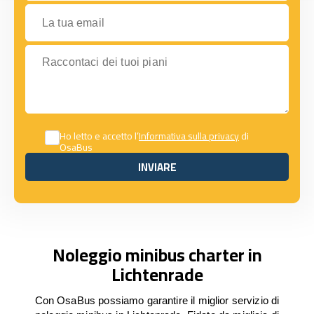
La tua email
Raccontaci dei tuoi piani
Ho letto e accetto l’
Informativa sulla privacy
di
OsaBus
INVIARE
INVIARE
Noleggio minibus charter in
Lichtenrade
Con OsaBus possiamo garantire il miglior servizio di