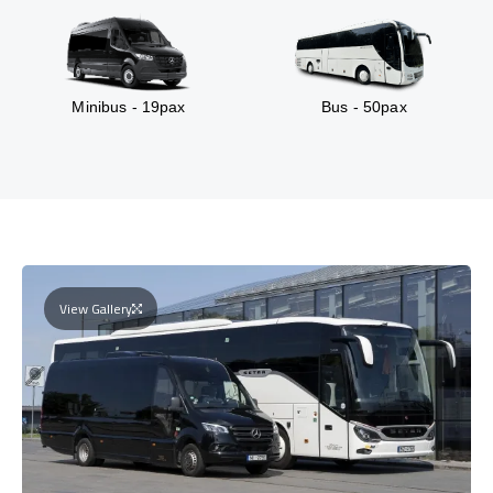
Minibus - 19pax
Bus - 50pax
View Gallery