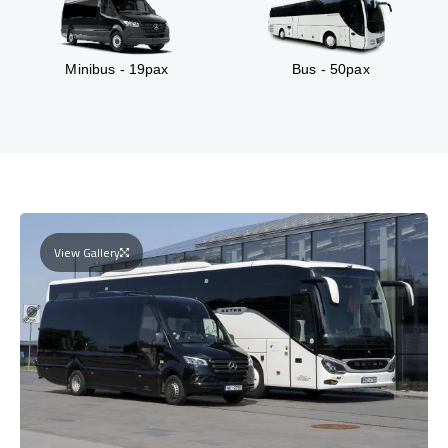
Minibus - 19pax
Bus - 50pax
View Gallery