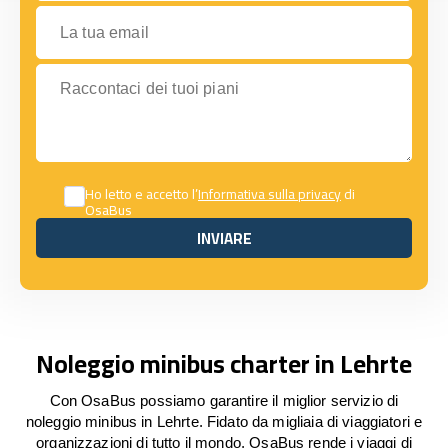
La tua email
Raccontaci dei tuoi piani
Ho letto e accetto l’
Informativa sulla privacy
di
OsaBus
INVIARE
INVIARE
Noleggio minibus charter in Lehrte
Con OsaBus possiamo garantire il miglior servizio di
noleggio minibus in Lehrte. Fidato da migliaia di viaggiatori e
organizzazioni di tutto il mondo, OsaBus rende i viaggi di