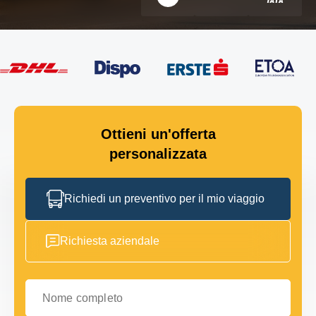
Ottieni un'offerta
personalizzata
Richiedi un preventivo per il mio viaggio
Richiesta aziendale
Nome completo