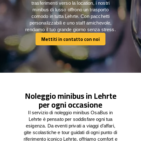
trasferimenti verso la location, i nostri
minibus di lusso offrono un trasporto
comodo in tutta Lehrte. Con pacchetti
personalizzabili e uno staff amichevole,
rendiamo il tuo grande giorno senza stress.
Mettiti in contatto con noi
Mettiti in contatto con noi
Noleggio minibus in Lehrte
per ogni occasione
Il servizio di noleggio minibus OsaBus in
Lehrte è pensato per soddisfare ogni tua
esigenza. Da eventi privati a viaggi d’affari,
gite scolastiche e tour guidati di ogni punto di
riferimento iconico Lehrte, offriamo comfort e