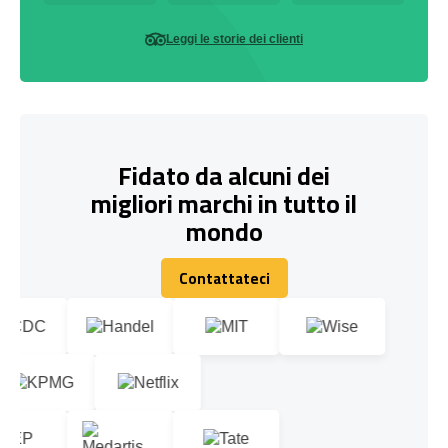
Leggi le storie dei clienti
Fidato da alcuni dei
migliori marchi in tutto il
mondo
Contattateci
Contattateci