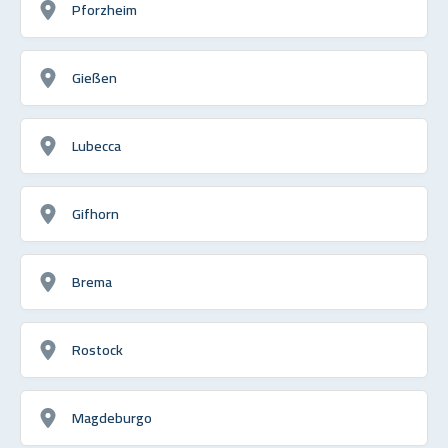
Pforzheim
Gießen
Lubecca
Gifhorn
Brema
Rostock
Magdeburgo