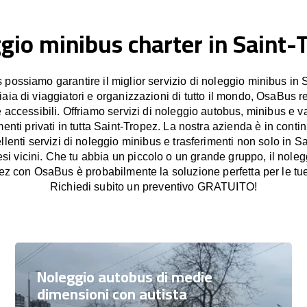
gio minibus charter in Saint-
ossiamo garantire il miglior servizio di noleggio minibus in 
iaia di viaggiatori e organizzazioni di tutto il mondo, OsaBus re
e accessibili. Offriamo servizi di noleggio autobus, minibus e v
imenti privati in tutta Saint-Tropez. La nostra azienda è in con
ellenti servizi di noleggio minibus e trasferimenti non solo in 
si vicini. Che tu abbia un piccolo o un grande gruppo, il noleg
ez con OsaBus è probabilmente la soluzione perfetta per le tu
Richiedi subito un preventivo GRATUITO!
Noleggio autobus di medie
dimensioni con autista