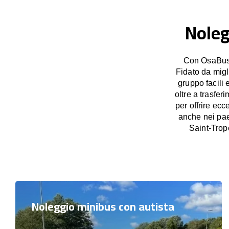
Noleg
Con OsaBus p
Fidato da migl
gruppo facili 
oltre a trasfer
per offrire ecc
anche nei pae
Saint-Trop
Noleggio minibus con autista