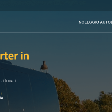
NOLEGGIO AUTO
rter
in
i locali.