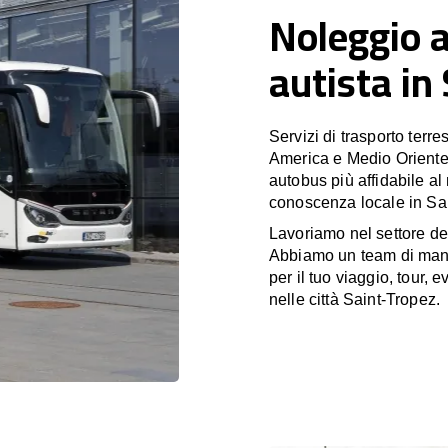
Noleggio 
autista in
Servizi di trasporto terr
America e Medio Oriente
autobus più affidabile al
conoscenza locale in Sai
Lavoriamo nel settore de
Abbiamo un team di manag
per il tuo viaggio, tour,
nelle città Saint-Tropez.