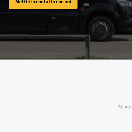
Mettiti in contatto con noi
Mettiti in contatto con noi
Abbiamo