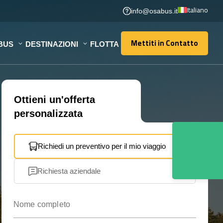
Italiano
info@osabus.it
Mettiti in Contatto
BUS
DESTINAZIONI
FLOTTA
Mettiti in Contatto
Ottieni un'offerta
personalizzata
Richiedi un preventivo per il mio viaggio
Richiesta aziendale
Nome completo