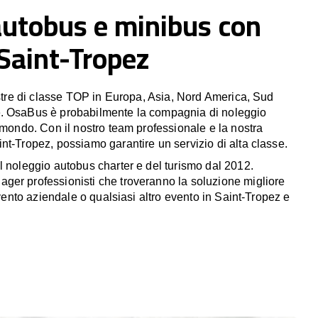
autobus e minibus con
 Saint-Tropez
estre di classe TOP in Europa, Asia, Nord America, Sud
. OsaBus è probabilmente la compagnia di noleggio
 mondo. Con il nostro team professionale e la nostra
nt-Tropez, possiamo garantire un servizio di alta classe.
l noleggio autobus charter e del turismo dal 2012.
er professionisti che troveranno la soluzione migliore
 evento aziendale o qualsiasi altro evento in Saint-Tropez e