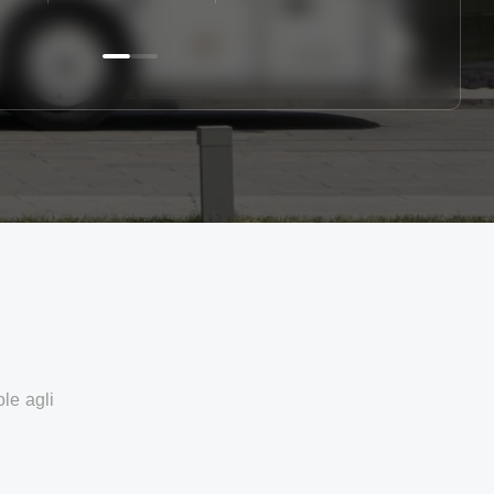
ole agli