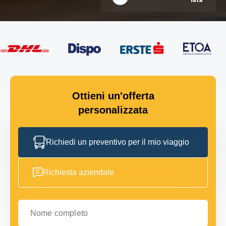
Ottieni un'offerta
personalizzata
Richiedi un preventivo per il mio viaggio
Richiesta aziendale
Nome completo