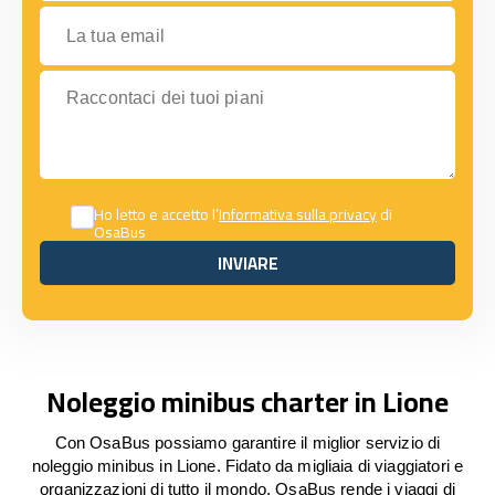
La tua email
Raccontaci dei tuoi piani
Ho letto e accetto l’
Informativa sulla privacy
di
OsaBus
INVIARE
INVIARE
Noleggio minibus charter in Lione
Con OsaBus possiamo garantire il miglior servizio di
noleggio minibus in Lione. Fidato da migliaia di viaggiatori e
organizzazioni di tutto il mondo, OsaBus rende i viaggi di