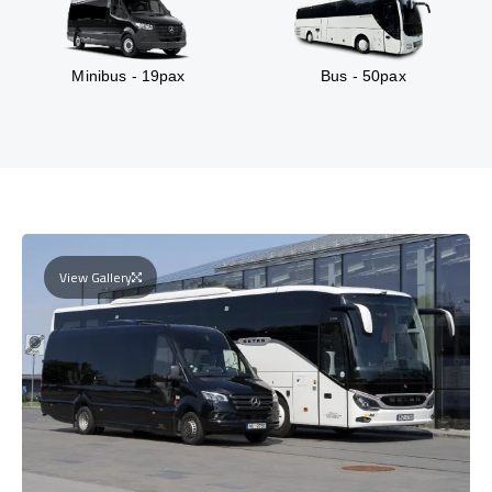
Minibus - 19pax
Bus - 50pax
View Gallery