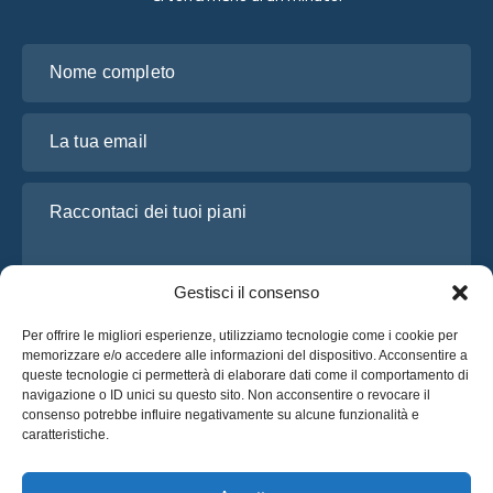
Nome completo
La tua email
Raccontaci dei tuoi piani
Gestisci il consenso
Per offrire le migliori esperienze, utilizziamo tecnologie come i cookie per
memorizzare e/o accedere alle informazioni del dispositivo. Acconsentire a
queste tecnologie ci permetterà di elaborare dati come il comportamento di
navigazione o ID unici su questo sito. Non acconsentire o revocare il
consenso potrebbe influire negativamente su alcune funzionalità e
Ho letto e accetto l’
Informativa sulla privacy
di OsaBus
caratteristiche.
Richiedi un preventivo
Richiedi un preventivo