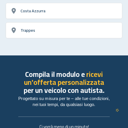
Costa Azzurra
Trappes
Compila il modulo e
ricevi
un'offerta personalizzata
per un veicolo con autista.
Progettato su misura per te – alle tue condizioni,
nei tuoi tempi, da qualsiasi luogo.
Ci vorrà meno di un minuto!