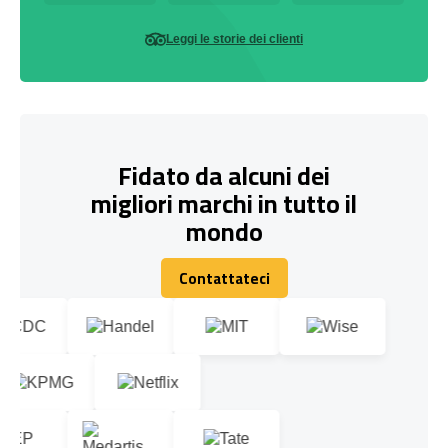
Leggi le storie dei clienti
Fidato da alcuni dei
migliori marchi in tutto il
mondo
Contattateci
Contattateci