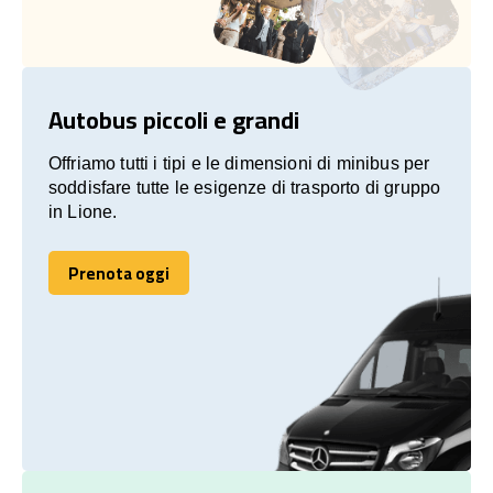
Autobus piccoli e grandi
Offriamo tutti i tipi e le dimensioni di minibus per
soddisfare tutte le esigenze di trasporto di gruppo
in Lione.
Prenota oggi
Prenota oggi