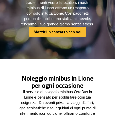
trasferimenti verso la location, i nostri
minibus di lusso offrono un trasporto
comodo in tutta Lione. Con pacchetti
personalizzabili e uno staff amichevole,
rendiamo il tuo grande giorno senza stress.
Mettiti in contatto con noi
Mettiti in contatto con noi
Noleggio minibus in Lione
per ogni occasione
Il servizio di noleggio minibus OsaBus in
Lione è pensato per soddisfare ogni tua
esigenza. Da eventi privati a viaggi d’affari,
gite scolastiche e tour guidati di ogni punto di
riferimento iconico Lione, offriamo comfort e