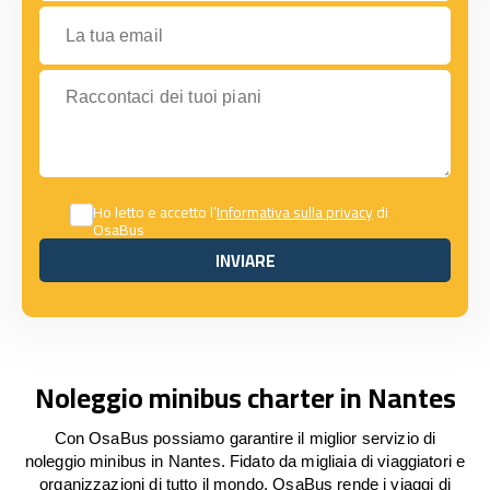
La tua email
Raccontaci dei tuoi piani
Ho letto e accetto l’
Informativa sulla privacy
di
OsaBus
INVIARE
INVIARE
Noleggio minibus charter in Nantes
Con OsaBus possiamo garantire il miglior servizio di
noleggio minibus in Nantes. Fidato da migliaia di viaggiatori e
organizzazioni di tutto il mondo, OsaBus rende i viaggi di