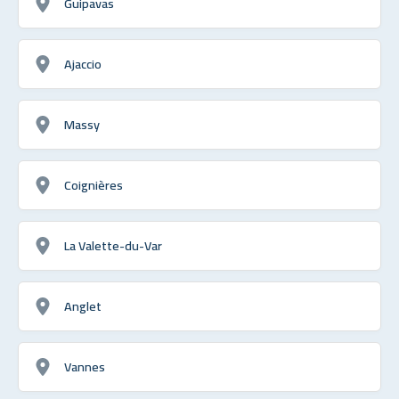
Guipavas
Ajaccio
Massy
Coignières
La Valette-du-Var
Anglet
Vannes