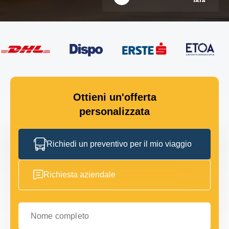
Ottieni un'offerta
personalizzata
Richiedi un preventivo per il mio viaggio
Richiesta aziendale
Nome completo