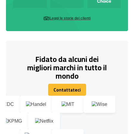
Leggi le storie dei clienti
Fidato da alcuni dei
migliori marchi in tutto il
mondo
Contattateci
Contattateci