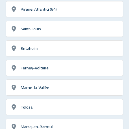
Pirenei Atlantici (64)
Saint-Louis
Entzheim
Ferney-Voltaire
Marne-la-Vallée
Tolosa
Marcq-en-Barœul