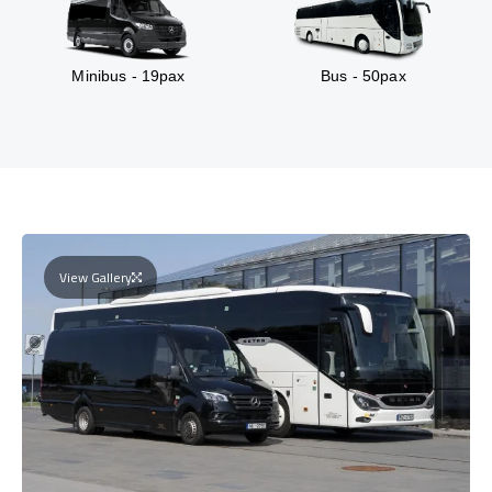
Minibus - 19pax
Bus - 50pax
View Gallery