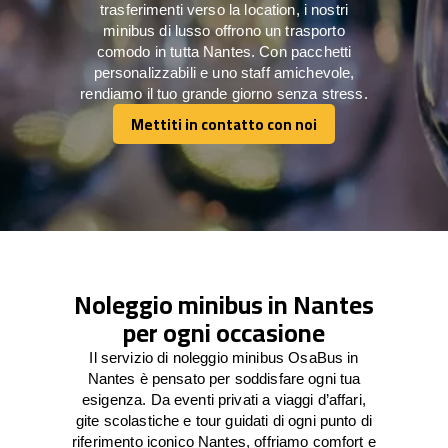
trasferimenti verso la location, i nostri
minibus di lusso offrono un trasporto
comodo in tutta Nantes. Con pacchetti
personalizzabili e uno staff amichevole,
rendiamo il tuo grande giorno senza stress.
Mettiti in contatto con noi
Mettiti in contatto con noi
Noleggio minibus in Nantes
per ogni occasione
Il servizio di noleggio minibus OsaBus in
Nantes è pensato per soddisfare ogni tua
esigenza. Da eventi privati a viaggi d’affari,
gite scolastiche e tour guidati di ogni punto di
riferimento iconico Nantes, offriamo comfort e