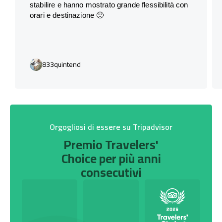
stabilire e hanno mostrato grande flessibilità con
orari e destinazione 🙂
833quintend
Orgogliosi di essere su Tripadvisor
Premio Travelers'
Choice per più anni
consecutivi