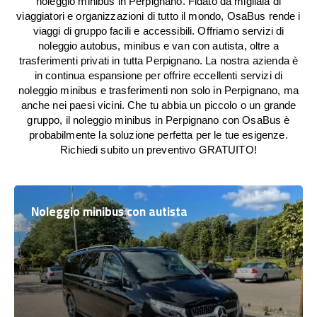
noleggio minibus in Perpignano. Fidato da migliaia di
viaggiatori e organizzazioni di tutto il mondo, OsaBus rende i
viaggi di gruppo facili e accessibili. Offriamo servizi di
noleggio autobus, minibus e van con autista, oltre a
trasferimenti privati in tutta Perpignano. La nostra azienda è
in continua espansione per offrire eccellenti servizi di
noleggio minibus e trasferimenti non solo in Perpignano, ma
anche nei paesi vicini. Che tu abbia un piccolo o un grande
gruppo, il noleggio minibus in Perpignano con OsaBus è
probabilmente la soluzione perfetta per le tue esigenze.
Richiedi subito un preventivo GRATUITO!
Noleggio minibus con autista