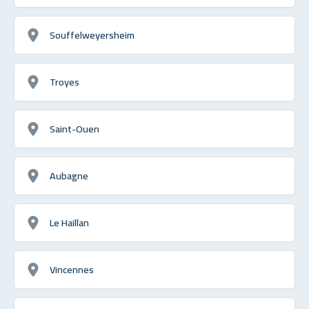
Souffelweyersheim
Troyes
Saint-Ouen
Aubagne
Le Haillan
Vincennes