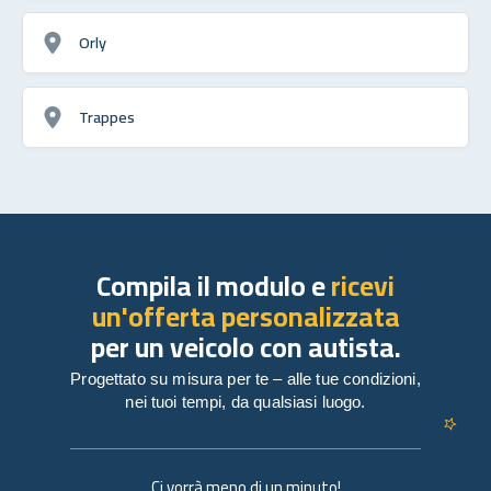
Orly
Trappes
Compila il modulo e
ricevi
un'offerta personalizzata
per un veicolo con autista.
Progettato su misura per te – alle tue condizioni,
nei tuoi tempi, da qualsiasi luogo.
Ci vorrà meno di un minuto!