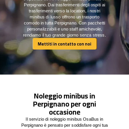
Perpignano. Dai trasferimenti degli ospiti ai
trasferimenti verso la location, i nostri
minibus di lusso offrono un trasporto
comodo in tutta Perpignano. Con pacchetti
personalizzabili e uno staff amichevole,
rendiamo il tuo grande giorno senza stress.
Mettiti in contatto con noi
Mettiti in contatto con noi
Noleggio minibus in
Perpignano per ogni
occasione
Il servizio di noleggio minibus OsaBus in
Perpignano è pensato per soddisfare ogni tua