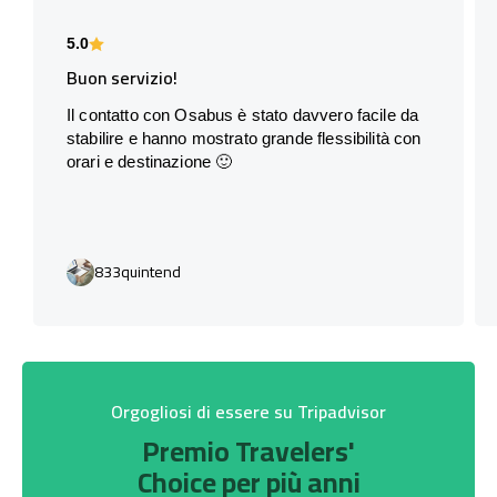
5.0
Buon servizio!
Il contatto con Osabus è stato davvero facile da
stabilire e hanno mostrato grande flessibilità con
orari e destinazione 🙂
833quintend
Orgogliosi di essere su Tripadvisor
Premio Travelers'
Choice per più anni