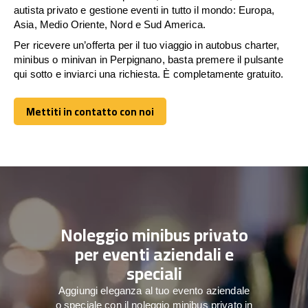
autista privato e gestione eventi in tutto il mondo: Europa,
Asia, Medio Oriente, Nord e Sud America.
Per ricevere un’offerta per il tuo viaggio in autobus charter,
minibus o minivan in Perpignano, basta premere il pulsante
qui sotto e inviarci una richiesta. È completamente gratuito.
Mettiti in contatto con noi
Mettiti in contatto con noi
Noleggio minibus privato
per eventi aziendali e
speciali
Aggiungi eleganza al tuo evento aziendale
o speciale con il noleggio minibus privato in