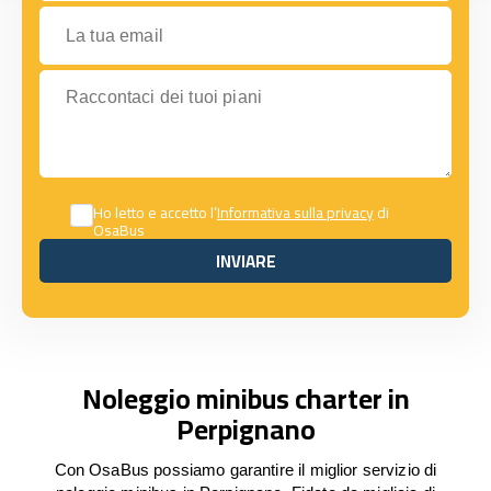
La tua email
Raccontaci dei tuoi piani
Ho letto e accetto l’
Informativa sulla privacy
di
OsaBus
INVIARE
INVIARE
Noleggio minibus charter in
Perpignano
Con OsaBus possiamo garantire il miglior servizio di