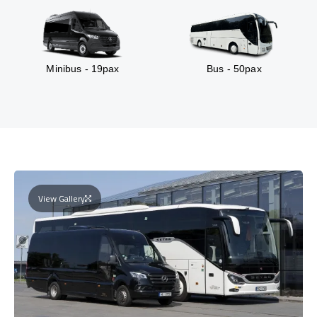
Minibus - 19pax
Bus - 50pax
View Gallery