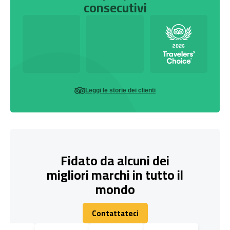
consecutivi
Leggi le storie dei clienti
Fidato da alcuni dei
migliori marchi in tutto il
mondo
Contattateci
Contattateci