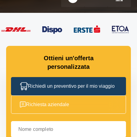
Ottieni un'offerta
personalizzata
Richiedi un preventivo per il mio viaggio
Richiesta aziendale
Nome completo