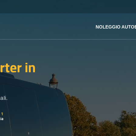
NOLEGGIO AUTO
rter
in
ali.