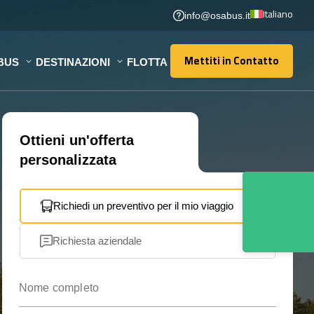
Italiano
info@osabus.it
Mettiti in Contatto
BUS
DESTINAZIONI
FLOTTA
Mettiti in Contatto
Ottieni un'offerta
personalizzata
Richiedi un preventivo per il mio viaggio
Richiesta aziendale
Nome completo