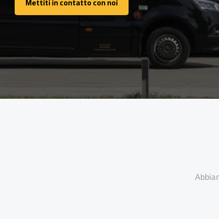
Mettiti in contatto con noi
Mettiti in contatto con noi
Abbiamo