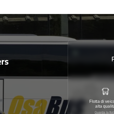
ers
Flotta di veico
alta qualit
Guarda la flot