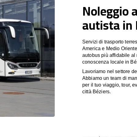
Noleggio 
autista in
Servizi di trasporto terr
America e Medio Oriente
autobus più affidabile al
conoscenza locale in Béz
Lavoriamo nel settore de
Abbiamo un team di manag
per il tuo viaggio, tour, 
città Béziers.