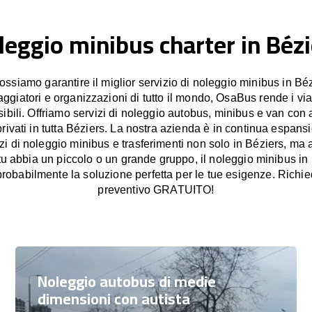
leggio minibus charter in Bézi
siamo garantire il miglior servizio di noleggio minibus in Béz
iaggiatori e organizzazioni di tutto il mondo, OsaBus rende i vi
sibili. Offriamo servizi di noleggio autobus, minibus e van con a
privati in tutta Béziers. La nostra azienda è in continua espansi
izi di noleggio minibus e trasferimenti non solo in Béziers, ma
 tu abbia un piccolo o un grande gruppo, il noleggio minibus in
obabilmente la soluzione perfetta per le tue esigenze. Richie
preventivo GRATUITO!
Noleggio autobus di medie
dimensioni con autista