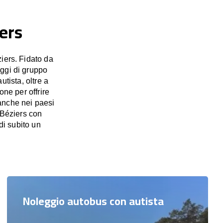
ers
iers. Fidato da
aggi di gruppo
utista, oltre a
one per offrire
 anche nei paesi
 Béziers con
di subito un
Noleggio autobus con autista