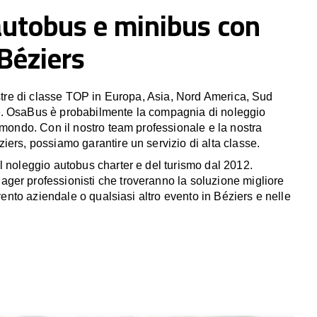
autobus e minibus con
 Béziers
estre di classe TOP in Europa, Asia, Nord America, Sud
. OsaBus è probabilmente la compagnia di noleggio
 mondo. Con il nostro team professionale e la nostra
iers, possiamo garantire un servizio di alta classe.
l noleggio autobus charter e del turismo dal 2012.
er professionisti che troveranno la soluzione migliore
evento aziendale o qualsiasi altro evento in Béziers e nelle