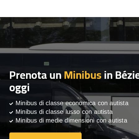
Prenota un
Minibus
in Bézi
oggi
Minibus di classe economica con autista
Minibus di classe lusso con autista
Minibus di medie dimensioni con autista