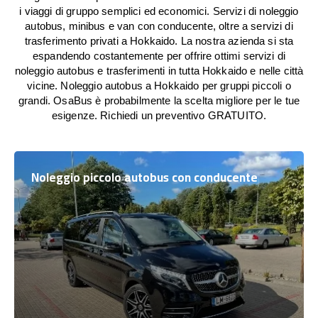
i viaggi di gruppo semplici ed economici. Servizi di noleggio
autobus, minibus e van con conducente, oltre a servizi di
trasferimento privati a Hokkaido. La nostra azienda si sta
espandendo costantemente per offrire ottimi servizi di
noleggio autobus e trasferimenti in tutta Hokkaido e nelle città
vicine. Noleggio autobus a Hokkaido per gruppi piccoli o
grandi. OsaBus è probabilmente la scelta migliore per le tue
esigenze. Richiedi un preventivo GRATUITO.
Noleggio piccolo autobus con conducente