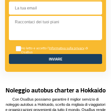
La tua email
Raccontaci dei tuoi piani
Ho letto e accetto l’
Informativa sulla privacy
di
OsaBus
INVIARE
INVIARE
Noleggio autobus charter a Hokkaido
Con OsaBus possiamo garantire il miglior servizio di
noleggio autobus a Hokkaido, scelto da migliaia di viaggiatori
e organizzazioni provenienti da tutto il mondo. OsaBus rende