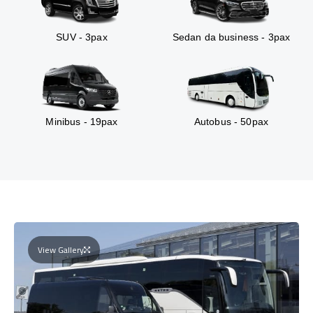
SUV - 3pax
Sedan da business - 3pax
Minibus - 19pax
Autobus - 50pax
View Gallery