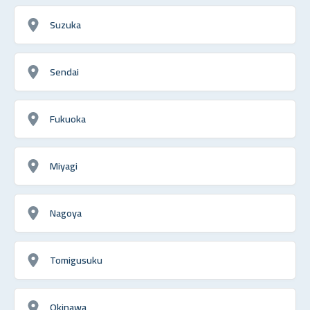
Suzuka
Sendai
Fukuoka
Miyagi
Nagoya
Tomigusuku
Okinawa