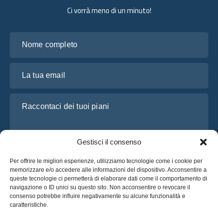
Ci vorrà meno di un minuto!
Nome completo
La tua email
Raccontaci dei tuoi piani
Gestisci il consenso
Per offrire le migliori esperienze, utilizziamo tecnologie come i cookie per
memorizzare e/o accedere alle informazioni del dispositivo. Acconsentire a
queste tecnologie ci permetterà di elaborare dati come il comportamento di
navigazione o ID unici su questo sito. Non acconsentire o revocare il
consenso potrebbe influire negativamente su alcune funzionalità e
Ho letto e accetto l’
Informativa sulla privacy
di OsaBus
caratteristiche.