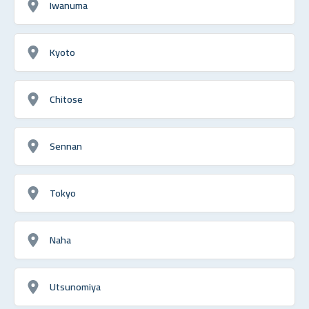
Iwanuma
Kyoto
Chitose
Sennan
Tokyo
Naha
Utsunomiya