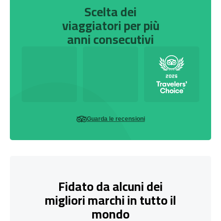
Scelta dei
viaggiatori per più
anni consecutivi
Guarda le recensioni
Fidato da alcuni dei
migliori marchi in tutto il
mondo