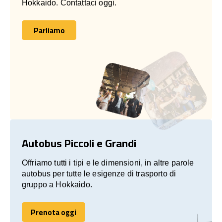
Hokkaido. Contattaci oggi.
Parliamo
Parliamo
Autobus Piccoli e Grandi
Offriamo tutti i tipi e le dimensioni, in altre parole
autobus per tutte le esigenze di trasporto di
gruppo a Hokkaido.
Prenota oggi
Prenota oggi