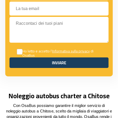
La tua email
Raccontaci dei tuoi piani
Ho letto e accetto l’
Informativa sulla privacy
di
OsaBus
INVIARE
INVIARE
Noleggio autobus charter a Chitose
Con OsaBus possiamo garantire il miglior servizio di
noleggio autobus a Chitose, scelto da migliaia di viaggiatori e
organizzazioni provenienti da tutto il mondo. OsaBus rende i