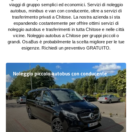
viaggi di gruppo semplici ed economici. Servizi di noleggio
autobus, minibus e van con conducente, oltre a servizi di
trasferimento privati a Chitose. La nostra azienda si sta
espandendo costantemente per offrire ottimi servizi di
noleggio autobus e trasferimenti in tutta Chitose e nelle città
vicine. Noleggio autobus a Chitose per gruppi piccoli o
grandi. OsaBus è probabilmente la scelta migliore per le tue
esigenze. Richiedi un preventivo GRATUITO.
Noleggio piccolo autobus con conducente