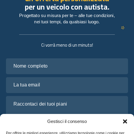
per un veicolo con autista.
Progettato su misura per te – alle tue condizioni,
nei tuoi tempi, da qualsiasi luogo.
Ci vorrà meno di un minuto!
Nome completo
La tua email
Raccontaci dei tuoi piani
Gestisci il consenso
Per offrire le migliori esperienze, utilizziamo tecnologie come i cookie per