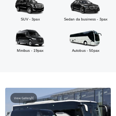
SUV - 3pax
Sedan da business - 3pax
Minibus - 19pax
Autobus - 50pax
View Gallery