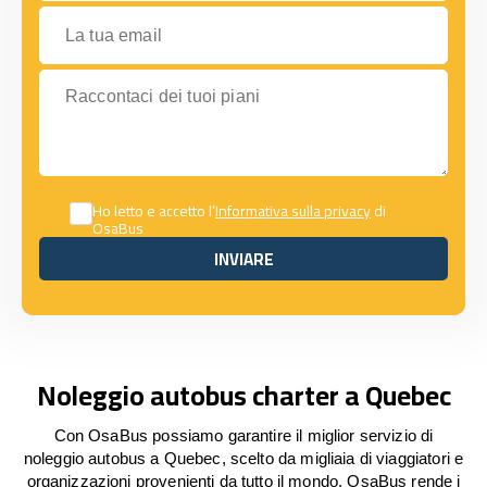
La tua email
Raccontaci dei tuoi piani
Ho letto e accetto l’
Informativa sulla privacy
di
OsaBus
INVIARE
INVIARE
Noleggio autobus charter a Quebec
Con OsaBus possiamo garantire il miglior servizio di
noleggio autobus a Quebec, scelto da migliaia di viaggiatori e
organizzazioni provenienti da tutto il mondo. OsaBus rende i