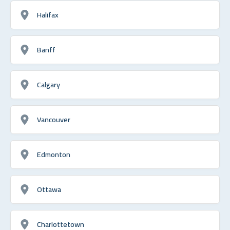
Halifax
Banff
Calgary
Vancouver
Edmonton
Ottawa
Charlottetown