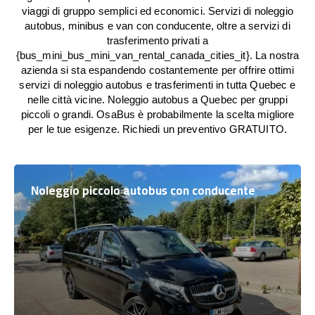
viaggi di gruppo semplici ed economici. Servizi di noleggio
autobus, minibus e van con conducente, oltre a servizi di
trasferimento privati a
{bus_mini_bus_mini_van_rental_canada_cities_it}. La nostra
azienda si sta espandendo costantemente per offrire ottimi
servizi di noleggio autobus e trasferimenti in tutta Quebec e
nelle città vicine. Noleggio autobus a Quebec per gruppi
piccoli o grandi. OsaBus è probabilmente la scelta migliore
per le tue esigenze. Richiedi un preventivo GRATUITO.
Noleggio piccolo autobus con conducente