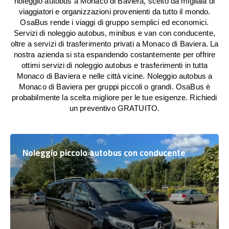
noleggio autobus a Monaco di Baviera, scelto da migliaia di
viaggiatori e organizzazioni provenienti da tutto il mondo.
OsaBus rende i viaggi di gruppo semplici ed economici.
Servizi di noleggio autobus, minibus e van con conducente,
oltre a servizi di trasferimento privati a Monaco di Baviera. La
nostra azienda si sta espandendo costantemente per offrire
ottimi servizi di noleggio autobus e trasferimenti in tutta
Monaco di Baviera e nelle città vicine. Noleggio autobus a
Monaco di Baviera per gruppi piccoli o grandi. OsaBus è
probabilmente la scelta migliore per le tue esigenze. Richiedi
un preventivo GRATUITO.
Noleggio piccolo autobus con conducente