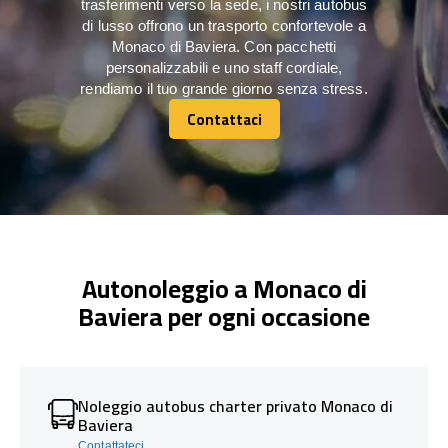
trasferimenti verso la sede, i nostri autobus
di lusso offrono un trasporto confortevole a
Monaco di Baviera. Con pacchetti
personalizzabili e uno staff cordiale,
rendiamo il tuo grande giorno senza stress.
Contattaci
Contattaci
Autonoleggio a Monaco di
Baviera per ogni occasione
Noleggio autobus charter privato Monaco di
Baviera
Contattateci