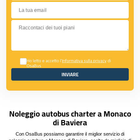
La tua email
Raccontaci dei tuoi piani
Ho letto e accetto l’
Informativa sulla privacy
di
OsaBus
INVIARE
INVIARE
Noleggio autobus charter a Monaco
di Baviera
Con OsaBus possiamo garantire il miglior servizio di