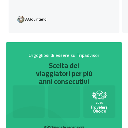
833quintend
Orgogliosi di essere su Tripadvisor
Scelta dei
viaggiatori per più
anni consecutivi
Guarda le recensioni