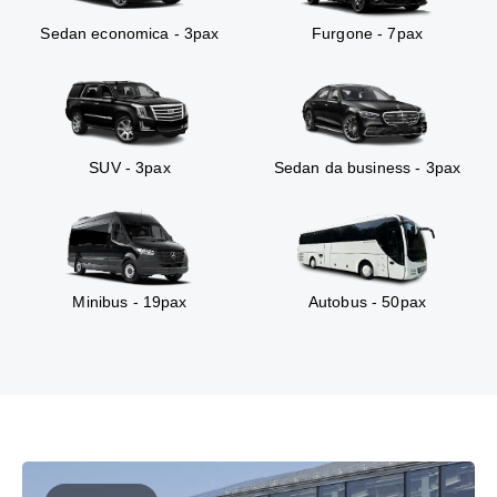
Sedan economica - 3pax
Furgone - 7pax
SUV - 3pax
Sedan da business - 3pax
Minibus - 19pax
Autobus - 50pax