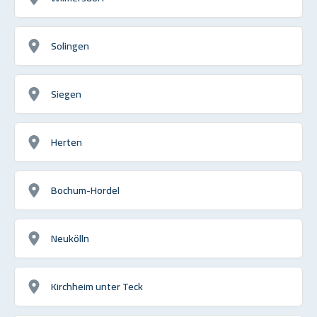
Solingen
Siegen
Herten
Bochum-Hordel
Neukölln
Kirchheim unter Teck