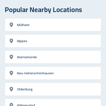
Popular Nearby Locations
Mülheim
Nippes
Warnemünde
Neu-Hohenschönhausen
Oldenburg
Wilmersdorf