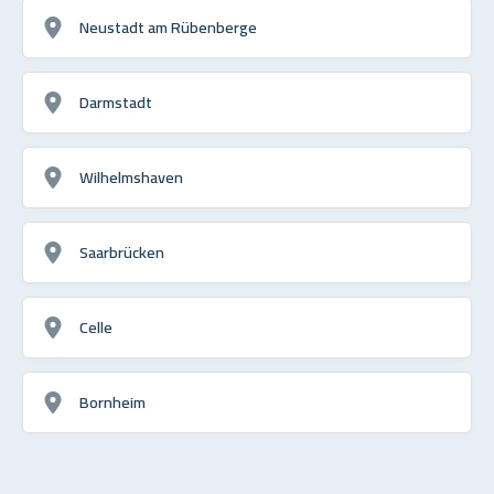
Neustadt am Rübenberge
Darmstadt
Wilhelmshaven
Saarbrücken
Celle
Bornheim