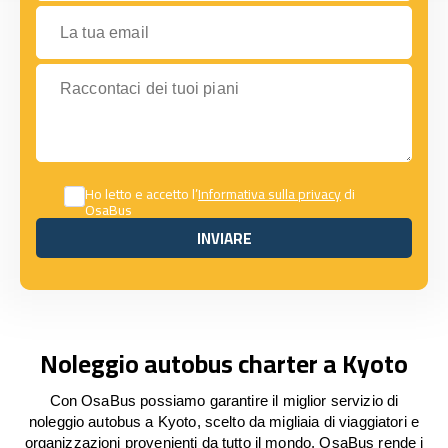
La tua email
Raccontaci dei tuoi piani
Ho letto e accetto l’
Informativa sulla privacy
di
OsaBus
INVIARE
INVIARE
Noleggio autobus charter a Kyoto
Con OsaBus possiamo garantire il miglior servizio di
noleggio autobus a Kyoto, scelto da migliaia di viaggiatori e
organizzazioni provenienti da tutto il mondo. OsaBus rende i