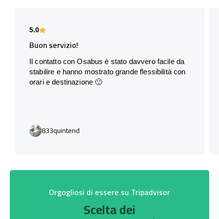
5.0
Buon servizio!
Il contatto con Osabus è stato davvero facile da
stabilire e hanno mostrato grande flessibilità con
orari e destinazione 🙂
833quintend
Orgogliosi di essere su Tripadvisor
Scelta dei