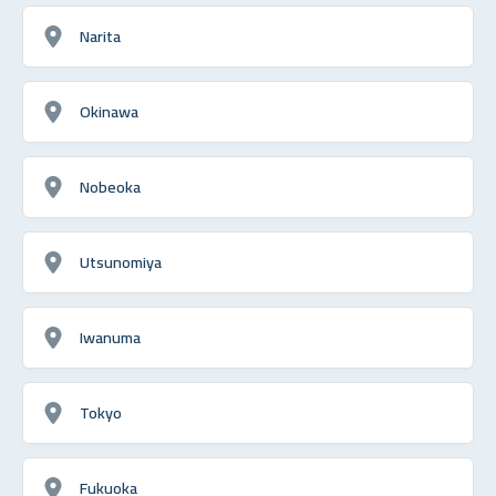
Narita
Okinawa
Nobeoka
Utsunomiya
Iwanuma
Tokyo
Fukuoka