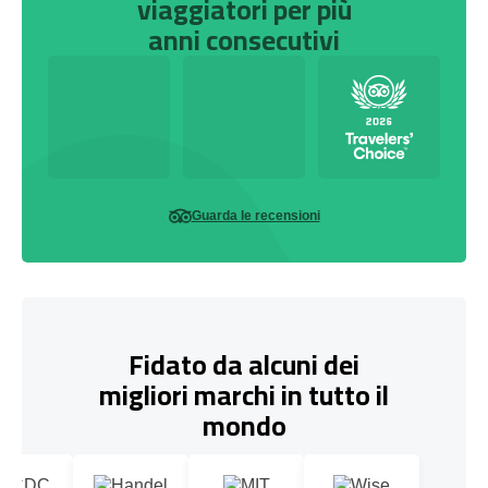
viaggiatori per più
anni consecutivi
Guarda le recensioni
Fidato da alcuni dei
migliori marchi in tutto il
mondo