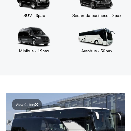
SUV - 3pax
Sedan da business - 3pax
Minibus - 19pax
Autobus - 50pax
View Gallery