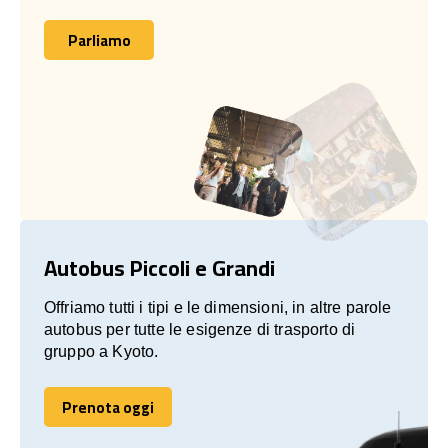
Parliamo
Parliamo
Autobus Piccoli e Grandi
Offriamo tutti i tipi e le dimensioni, in altre parole
autobus per tutte le esigenze di trasporto di
gruppo a Kyoto.
Prenota oggi
Prenota oggi