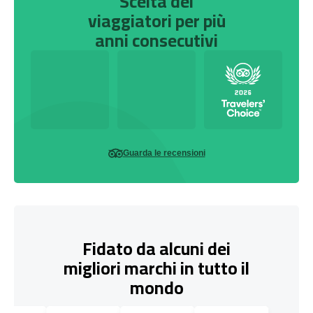
Scelta dei
viaggiatori per più
anni consecutivi
Guarda le recensioni
Fidato da alcuni dei
migliori marchi in tutto il
mondo