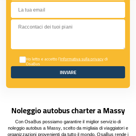
La tua email
Raccontaci dei tuoi piani
Ho letto e accetto l’
Informativa sulla privacy
di
OsaBus
INVIARE
INVIARE
Noleggio autobus charter a Massy
Con OsaBus possiamo garantire il miglior servizio di
noleggio autobus a Massy, scelto da migliaia di viaggiatori e
organizzazioni provenienti da tutto il mondo. OsaBus rende i