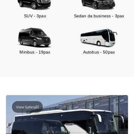
SUV - 3pax
Sedan da business - 3pax
Minibus - 19pax
Autobus - 50pax
View Gallery