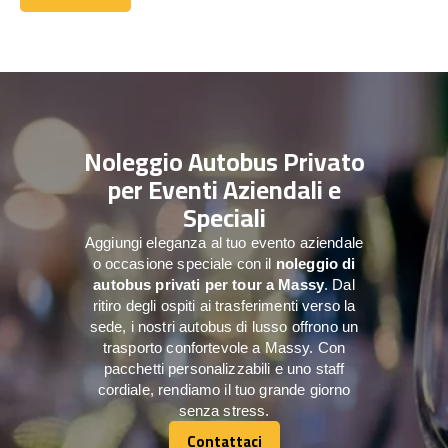
Contattaci
Noleggio Autobus Privato
per Eventi Aziendali e
Speciali
Aggiungi eleganza al tuo evento aziendale
o occasione speciale con il
noleggio di
autobus privati per tour a
Massy
. Dal
ritiro degli ospiti ai trasferimenti verso la
sede, i nostri autobus di lusso offrono un
trasporto confortevole a Massy. Con
pacchetti personalizzabili e uno staff
cordiale, rendiamo il tuo grande giorno
senza stress.
Contattaci