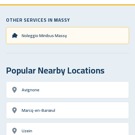
OTHER SERVICES IN MASSY
Noleggio Minibus Massy
Popular Nearby Locations
Avignone
Marcq-en-Barœul
Uzein