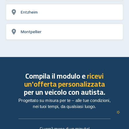
Entzheim
Montpellier
Compila il modulo e
ricevi
un'offerta personalizzata
per un veicolo con autista.
Progettato su misura per te – alle tue condizioni,
nei tuoi tempi, da qualsiasi luogo.
Ci vorrà meno di un minuto!