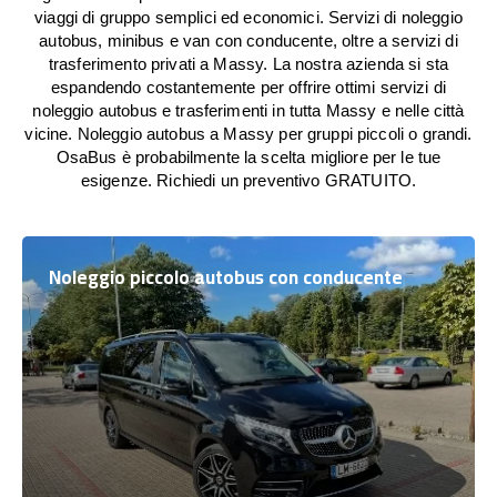
viaggi di gruppo semplici ed economici. Servizi di noleggio
autobus, minibus e van con conducente, oltre a servizi di
trasferimento privati a Massy. La nostra azienda si sta
espandendo costantemente per offrire ottimi servizi di
noleggio autobus e trasferimenti in tutta Massy e nelle città
vicine. Noleggio autobus a Massy per gruppi piccoli o grandi.
OsaBus è probabilmente la scelta migliore per le tue
esigenze. Richiedi un preventivo GRATUITO.
Noleggio piccolo autobus con conducente