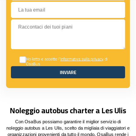
La tua email
Raccontaci dei tuoi piani
Ho letto e accetto l’
Informativa sulla privacy
di
OsaBus
INVIARE
INVIARE
Noleggio autobus charter a Les Ulis
Con OsaBus possiamo garantire il miglior servizio di
noleggio autobus a Les Ulis, scelto da migliaia di viaggiatori e
organizzazioni provenienti da tutto il mondo. OsaBus rende i