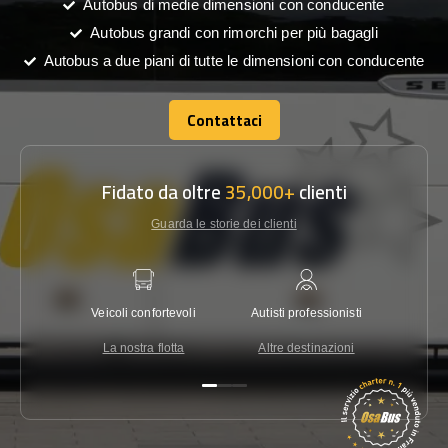
Autobus di medie dimensioni con conducente
Autobus grandi con rimorchi per più bagagli
Autobus a due piani di tutte le dimensioni con conducente
Contattaci
Contattaci
Fidato da oltre
35,000+
clienti
Guarda le storie dei clienti
Veicoli confortevoli
Autisti professionisti
Garanzi
La nostra flotta
Altre destinazioni
Co