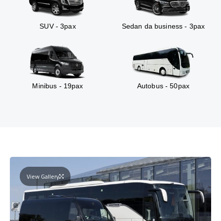
SUV - 3pax
Sedan da business - 3pax
Minibus - 19pax
Autobus - 50pax
View Gallery