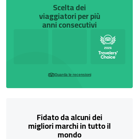
Scelta dei
viaggiatori per più
anni consecutivi
Guarda le recensioni
Fidato da alcuni dei
migliori marchi in tutto il
mondo