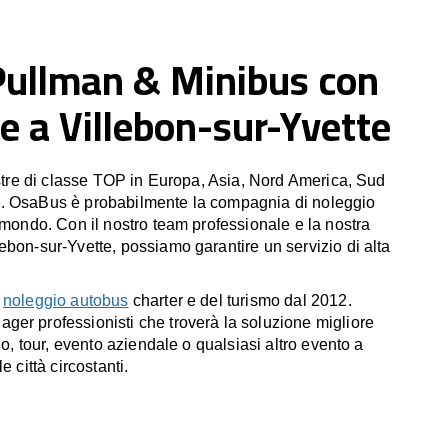
Pullman & Minibus con
 a Villebon-sur-Yvette
estre di classe TOP in Europa, Asia, Nord America, Sud
. OsaBus è probabilmente la compagnia di noleggio
 mondo. Con il nostro team professionale e la nostra
ebon-sur-Yvette, possiamo garantire un servizio di alta
l
noleggio autobus
charter e del turismo dal 2012.
er professionisti che troverà la soluzione migliore
io, tour, evento aziendale o qualsiasi altro evento a
e città circostanti.