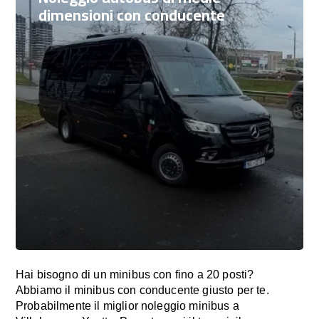
dimensioni con conducente
Hai bisogno di un minibus con fino a 20 posti?
Abbiamo il minibus con conducente giusto per te.
Probabilmente il miglior noleggio minibus a