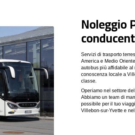
Noleggio 
conducente
Servizi di trasporto terr
America e Medio Oriente
autobus più affidabile al
conoscenza locale a Vill
classe.
Operiamo nel settore de
Abbiamo un team di manag
possibile per il tuo viagg
Villebon-sur-Yvette e nell