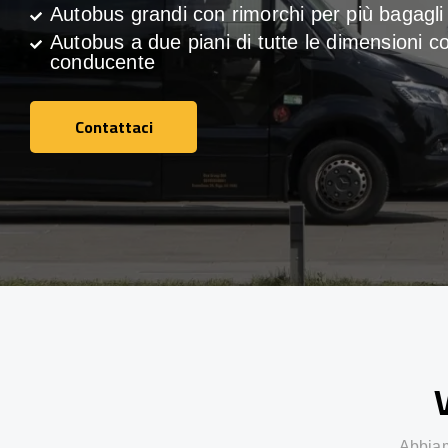
Autobus grandi con rimorchi per più bagagli
Autobus a due piani di tutte le dimensioni c
conducente
Contattaci
Contattaci
V
Abbiamo