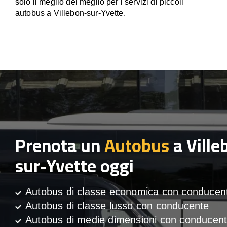
solo il meglio del meglio per i servizi di piccoli
autobus a Villebon-sur-Yvette.
Prenota un
Autobus
a Ville
sur-Yvette oggi
Autobus di classe economica con conducen
Autobus di classe lusso con conducente
Autobus di medie dimensioni con conducen