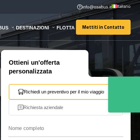
Italiano
info@osabus.it
Mettiti in Contatto
BUS
DESTINAZIONI
FLOTTA
Mettiti in Contatto
Ottieni un'offerta
personalizzata
Richiedi un preventivo per il mio viaggio
Richiesta aziendale
Nome completo