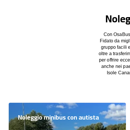
Noleg
Con OsaBus p
Fidato da migl
gruppo facili 
oltre a trasfer
per offrire ecc
anche nei pae
Isole Cana
Noleggio minibus con autista