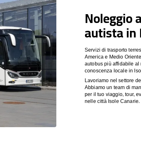
Noleggio 
autista in
Servizi di trasporto terr
America e Medio Oriente
autobus più affidabile al
conoscenza locale in Iso
Lavoriamo nel settore de
Abbiamo un team di manag
per il tuo viaggio, tour, 
nelle città Isole Canarie.