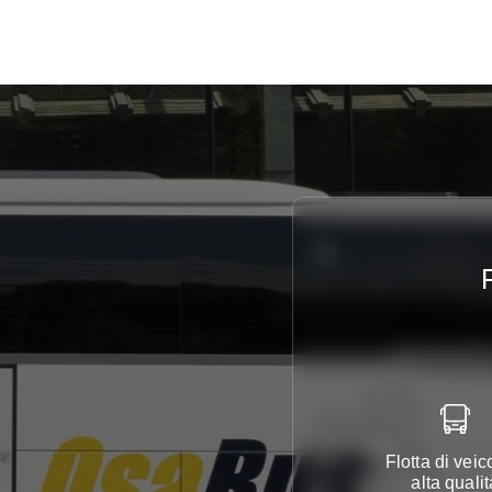
Flotta di veico
alta qualit