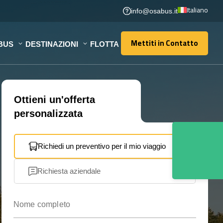
Italiano
info@osabus.it
Mettiti in Contatto
BUS
DESTINAZIONI
FLOTTA
Mettiti in Contatto
Ottieni un'offerta
personalizzata
Richiedi un preventivo per il mio viaggio
Richiesta aziendale
Nome completo