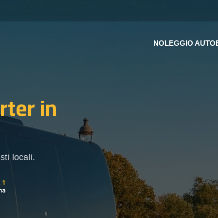
NOLEGGIO AUTO
rter
in
ti locali.