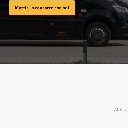
Mettiti in contatto con noi
Mettiti in contatto con noi
Abbiamo