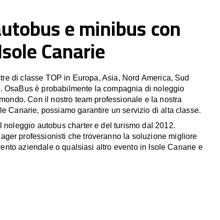
autobus e minibus con
 Isole Canarie
estre di classe TOP in Europa, Asia, Nord America, Sud
. OsaBus è probabilmente la compagnia di noleggio
 mondo. Con il nostro team professionale e la nostra
le Canarie, possiamo garantire un servizio di alta classe.
l noleggio autobus charter e del turismo dal 2012.
er professionisti che troveranno la soluzione migliore
evento aziendale o qualsiasi altro evento in Isole Canarie e