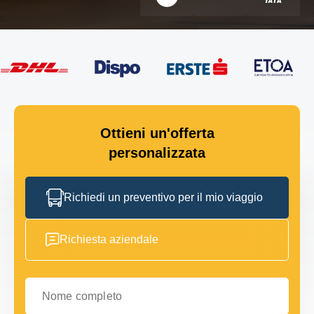
Ottieni un'offerta
personalizzata
Richiedi un preventivo per il mio viaggio
Richiesta aziendale
Nome completo