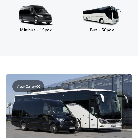
Minibus - 19pax
Bus - 50pax
View Gallery