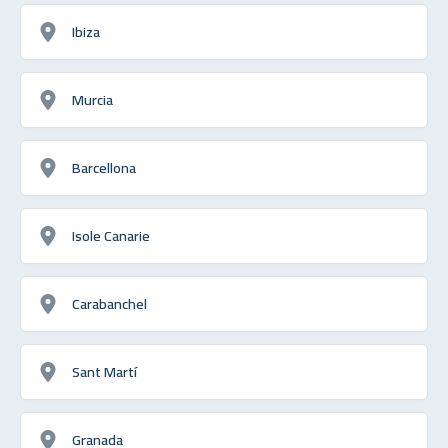
Ibiza
Murcia
Barcellona
Isole Canarie
Carabanchel
Sant Martí
Granada