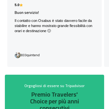
5.0
Buon servizio!
Il contatto con Osabus è stato davvero facile da
stabilire e hanno mostrato grande flessibilità con
orari e destinazione 🙂
833quintend
Orgogliosi di essere su Tripadvisor
Premio Travelers'
Choice per più anni
consecutivi