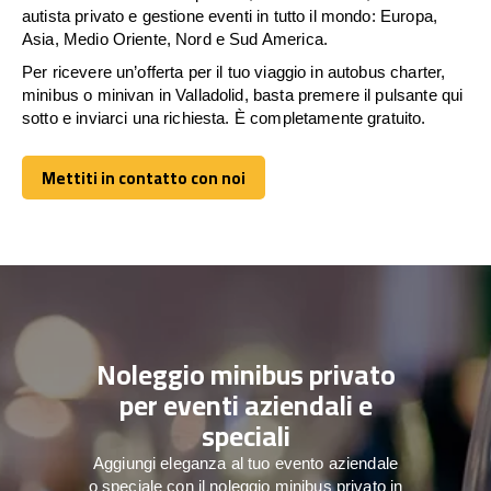
autista privato e gestione eventi in tutto il mondo: Europa,
Asia, Medio Oriente, Nord e Sud America.
Per ricevere un’offerta per il tuo viaggio in autobus charter,
minibus o minivan in Valladolid, basta premere il pulsante qui
sotto e inviarci una richiesta. È completamente gratuito.
Mettiti in contatto con noi
Mettiti in contatto con noi
Noleggio minibus privato
per eventi aziendali e
speciali
Aggiungi eleganza al tuo evento aziendale
o speciale con il noleggio minibus privato in