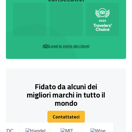
Leggi le storie dei clienti
Fidato da alcuni dei
migliori marchi in tutto il
mondo
Contattateci
Contattateci