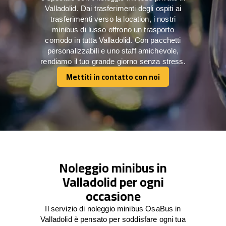
Valladolid. Dai trasferimenti degli ospiti ai
trasferimenti verso la location, i nostri
minibus di lusso offrono un trasporto
comodo in tutta Valladolid. Con pacchetti
personalizzabili e uno staff amichevole,
rendiamo il tuo grande giorno senza stress.
Mettiti in contatto con noi
Mettiti in contatto con noi
Noleggio minibus in
Valladolid per ogni
occasione
Il servizio di noleggio minibus OsaBus in
Valladolid è pensato per soddisfare ogni tua