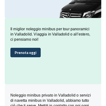
Il miglior noleggio minibus per tour panoramici
in Valladolid. Viaggia in Valladolid o all’estero,
ci pensiamo noi!
Prenota oggi
Prenota oggi
Noleggio minibus privato in Valladolid o servizi
di navetta minibus in Valladolid, abbiamo tutto
ciò che ti serve. Mettiti in contatto con noi oggi