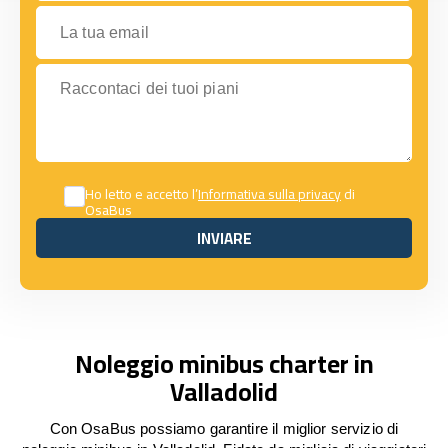
La tua email
Raccontaci dei tuoi piani
Ho letto e accetto l’
Informativa sulla privacy
di
OsaBus
INVIARE
INVIARE
Noleggio minibus charter in
Valladolid
Con OsaBus possiamo garantire il miglior servizio di