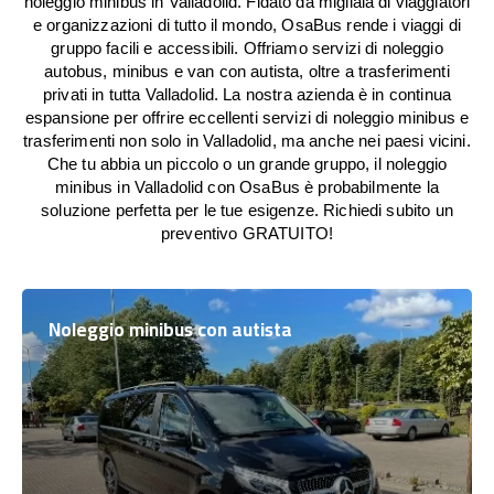
noleggio minibus in Valladolid. Fidato da migliaia di viaggiatori
e organizzazioni di tutto il mondo, OsaBus rende i viaggi di
gruppo facili e accessibili. Offriamo servizi di noleggio
autobus, minibus e van con autista, oltre a trasferimenti
privati in tutta Valladolid. La nostra azienda è in continua
espansione per offrire eccellenti servizi di noleggio minibus e
trasferimenti non solo in Valladolid, ma anche nei paesi vicini.
Che tu abbia un piccolo o un grande gruppo, il noleggio
minibus in Valladolid con OsaBus è probabilmente la
soluzione perfetta per le tue esigenze. Richiedi subito un
preventivo GRATUITO!
Noleggio minibus con autista