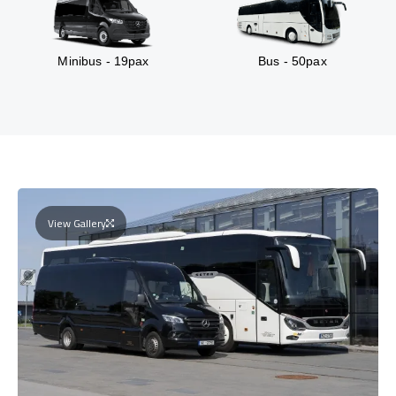
Minibus - 19pax
Bus - 50pax
View Gallery