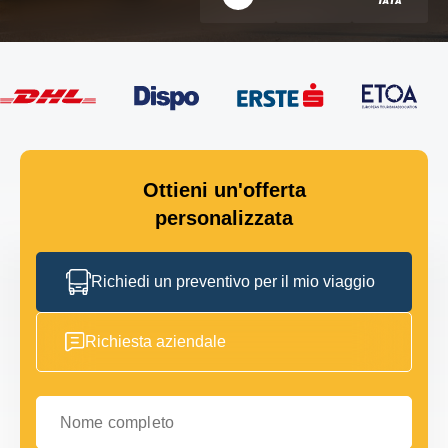
Ottieni un'offerta
personalizzata
Richiedi un preventivo per il mio viaggio
Richiesta aziendale
Nome completo