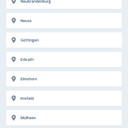
Neubrandenburg
Neuss
Göttingen
Erkrath
Elmshorn
Krefeld
Mülheim