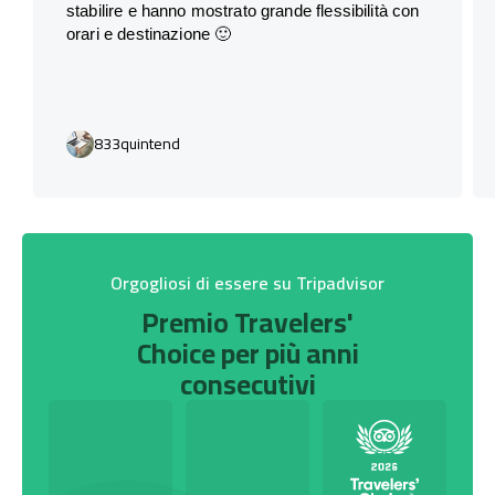
stabilire e hanno mostrato grande flessibilità con
orari e destinazione 🙂
833quintend
Orgogliosi di essere su Tripadvisor
Premio Travelers'
Choice per più anni
consecutivi