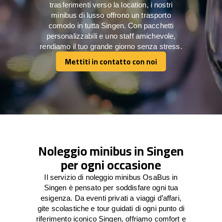
trasferimenti verso la location, i nostri
minibus di lusso offrono un trasporto
comodo in tutta Singen. Con pacchetti
personalizzabili e uno staff amichevole,
rendiamo il tuo grande giorno senza stress.
Mettiti in contatto con noi
Mettiti in contatto con noi
Noleggio minibus in Singen
per ogni occasione
Il servizio di noleggio minibus OsaBus in
Singen è pensato per soddisfare ogni tua
esigenza. Da eventi privati a viaggi d’affari,
gite scolastiche e tour guidati di ogni punto di
riferimento iconico Singen, offriamo comfort e