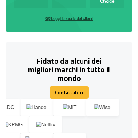
Leggi le storie dei clienti
Fidato da alcuni dei
migliori marchi in tutto il
mondo
Contattateci
Contattateci