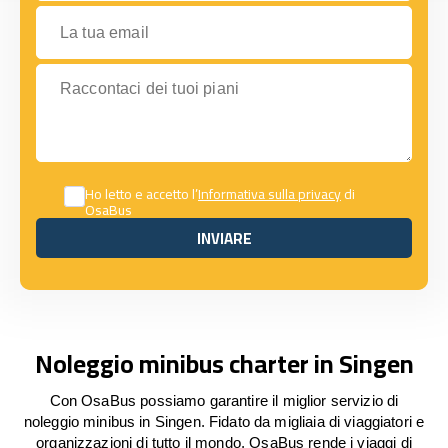
La tua email
Raccontaci dei tuoi piani
Ho letto e accetto l’
Informativa sulla privacy
di
OsaBus
INVIARE
INVIARE
Noleggio minibus charter in Singen
Con OsaBus possiamo garantire il miglior servizio di
noleggio minibus in Singen. Fidato da migliaia di viaggiatori e
organizzazioni di tutto il mondo, OsaBus rende i viaggi di