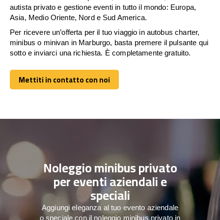
autista privato e gestione eventi in tutto il mondo: Europa,
Asia, Medio Oriente, Nord e Sud America.
Per ricevere un’offerta per il tuo viaggio in autobus charter,
minibus o minivan in Marburgo, basta premere il pulsante qui
sotto e inviarci una richiesta. È completamente gratuito.
Mettiti in contatto con noi
Mettiti in contatto con noi
Noleggio minibus privato
per eventi aziendali e
speciali
Aggiungi eleganza al tuo evento aziendale
o speciale con il noleggio minibus privato in