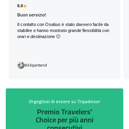
5.0
Buon servizio!
Il contatto con Osabus è stato davvero facile da
stabilire e hanno mostrato grande flessibilità con
orari e destinazione 🙂
833quintend
Orgogliosi di essere su Tripadvisor
Premio Travelers'
Choice per più anni
consecutivi