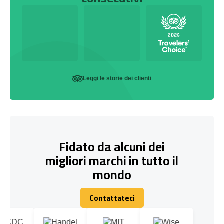
Leggi le storie dei clienti
Fidato da alcuni dei
migliori marchi in tutto il
mondo
Contattateci
Contattateci