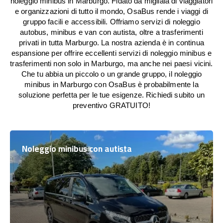
noleggio minibus in Marburgo. Fidato da migliaia di viaggiatori
e organizzazioni di tutto il mondo, OsaBus rende i viaggi di
gruppo facili e accessibili. Offriamo servizi di noleggio
autobus, minibus e van con autista, oltre a trasferimenti
privati in tutta Marburgo. La nostra azienda è in continua
espansione per offrire eccellenti servizi di noleggio minibus e
trasferimenti non solo in Marburgo, ma anche nei paesi vicini.
Che tu abbia un piccolo o un grande gruppo, il noleggio
minibus in Marburgo con OsaBus è probabilmente la
soluzione perfetta per le tue esigenze. Richiedi subito un
preventivo GRATUITO!
Noleggio minibus con autista