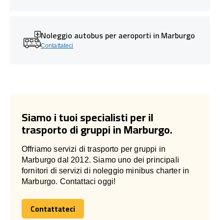
Noleggio autobus per aeroporti in Marburgo
Contattateci
Siamo i tuoi specialisti per il
trasporto di gruppi in Marburgo.
Offriamo servizi di trasporto per gruppi in
Marburgo dal 2012. Siamo uno dei principali
fornitori di servizi di noleggio minibus charter in
Marburgo. Contattaci oggi!
Contattateci
Contattateci