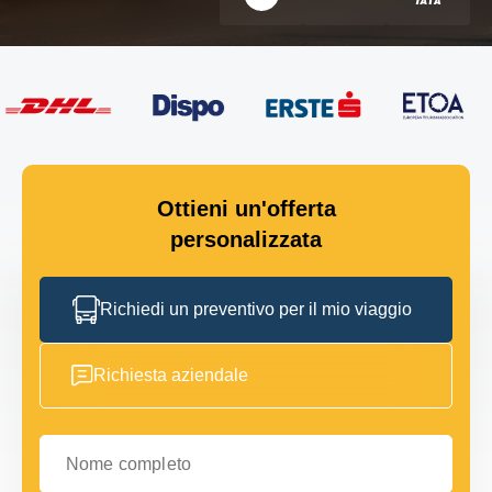
Ottieni un'offerta
personalizzata
Richiedi un preventivo per il mio viaggio
Richiesta aziendale
Nome completo