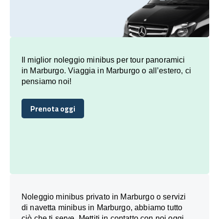
Il miglior noleggio minibus per tour panoramici
in Marburgo. Viaggia in Marburgo o all’estero, ci
pensiamo noi!
Prenota oggi
Prenota oggi
Noleggio minibus privato in Marburgo o servizi
di navetta minibus in Marburgo, abbiamo tutto
ciò che ti serve. Mettiti in contatto con noi oggi