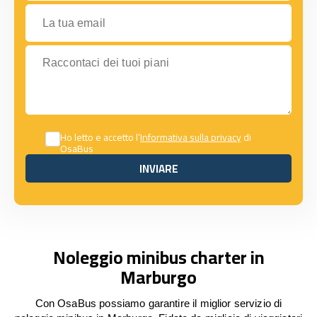
La tua email
Raccontaci dei tuoi piani
Ho letto e accetto l’
Informativa sulla privacy
di
OsaBus
INVIARE
INVIARE
Noleggio minibus charter in
Marburgo
Con OsaBus possiamo garantire il miglior servizio di