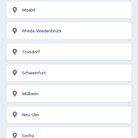
Moabit
Rheda-Wiedenbrück
Troisdorf
Schweinfurt
Mülheim
Neu-Ulm
Gotha