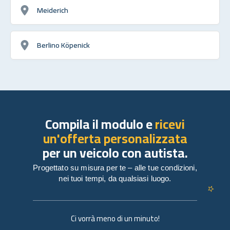
Meiderich
Berlino Köpenick
Compila il modulo e
ricevi
un'offerta personalizzata
per un veicolo con autista.
Progettato su misura per te – alle tue condizioni,
nei tuoi tempi, da qualsiasi luogo.
Ci vorrà meno di un minuto!