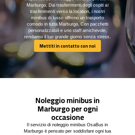
Marburgo. Dai trasferimenti degli ospiti ai
trasferimenti verso la location, i nostri
minibus di lusso offrono un trasporto
comodo in tutta Marburgo. Con pacchetti
personalizzabili e uno staff amichevole,
rendiamo il tuo grande giorno senza stress.
Mettiti in contatto con noi
Mettiti in contatto con noi
Noleggio minibus in
Marburgo per ogni
occasione
Il servizio di noleggio minibus OsaBus in
Marburgo è pensato per soddisfare ogni tua