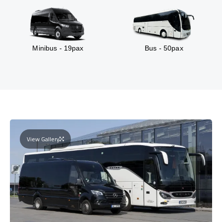
Minibus - 19pax
Bus - 50pax
View Gallery