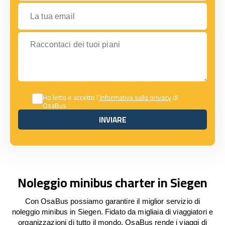
La tua email
Raccontaci dei tuoi piani
Ho letto e accetto l’
Informativa sulla privacy
di
OsaBus
INVIARE
INVIARE
Noleggio minibus charter in Siegen
Con OsaBus possiamo garantire il miglior servizio di
noleggio minibus in Siegen. Fidato da migliaia di viaggiatori e
organizzazioni di tutto il mondo, OsaBus rende i viaggi di