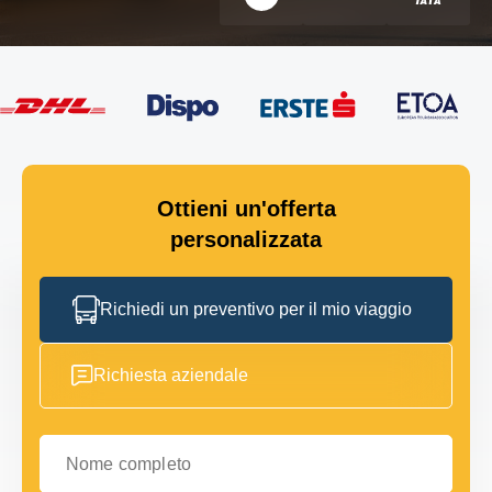
Ottieni un'offerta
personalizzata
Richiedi un preventivo per il mio viaggio
Richiesta aziendale
Nome completo