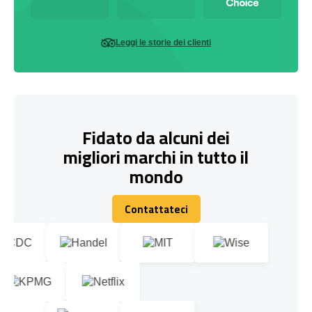
Leggi le storie dei clienti
Fidato da alcuni dei
migliori marchi in tutto il
mondo
Contattateci
Contattateci