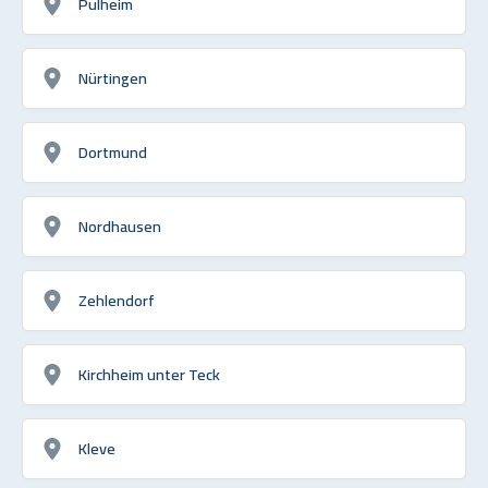
Pulheim
Nürtingen
Dortmund
Nordhausen
Zehlendorf
Kirchheim unter Teck
Kleve