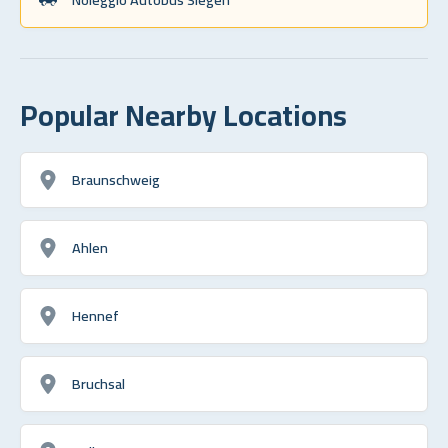
Popular Nearby Locations
Braunschweig
Ahlen
Hennef
Bruchsal