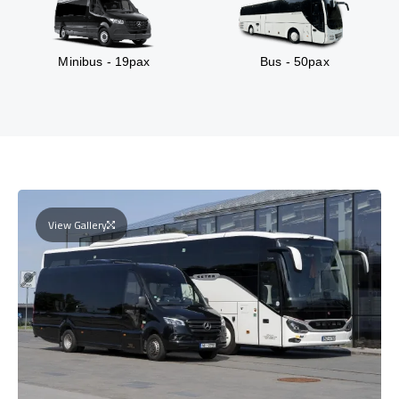
Minibus - 19pax
Bus - 50pax
View Gallery