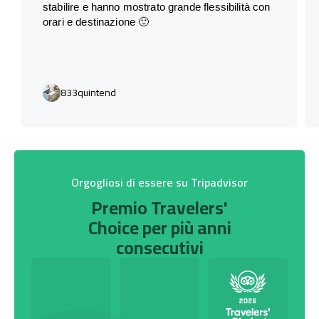
stabilire e hanno mostrato grande flessibilità con
orari e destinazione 🙂
833quintend
Orgogliosi di essere su Tripadvisor
Premio Travelers'
Choice per più anni
consecutivi