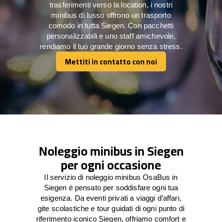
trasferimenti verso la location, i nostri
minibus di lusso offrono un trasporto
comodo in tutta Siegen. Con pacchetti
personalizzabili e uno staff amichevole,
rendiamo il tuo grande giorno senza stress.
Mettiti in contatto con noi
Mettiti in contatto con noi
Noleggio minibus in Siegen
per ogni occasione
Il servizio di noleggio minibus OsaBus in
Siegen è pensato per soddisfare ogni tua
esigenza. Da eventi privati a viaggi d’affari,
gite scolastiche e tour guidati di ogni punto di
riferimento iconico Siegen, offriamo comfort e