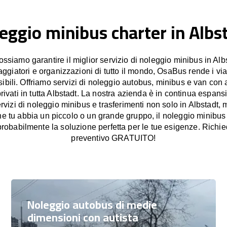
eggio minibus charter in Albs
siamo garantire il miglior servizio di noleggio minibus in Albs
iaggiatori e organizzazioni di tutto il mondo, OsaBus rende i vi
sibili. Offriamo servizi di noleggio autobus, minibus e van con a
privati in tutta Albstadt. La nostra azienda è in continua espansi
ervizi di noleggio minibus e trasferimenti non solo in Albstadt,
he tu abbia un piccolo o un grande gruppo, il noleggio minibus
obabilmente la soluzione perfetta per le tue esigenze. Richie
preventivo GRATUITO!
Noleggio autobus di medie
dimensioni con autista