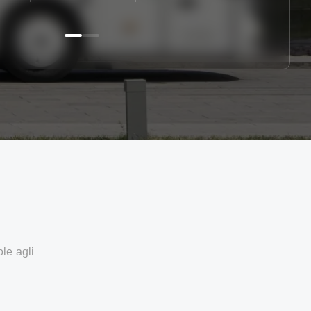
ole agli