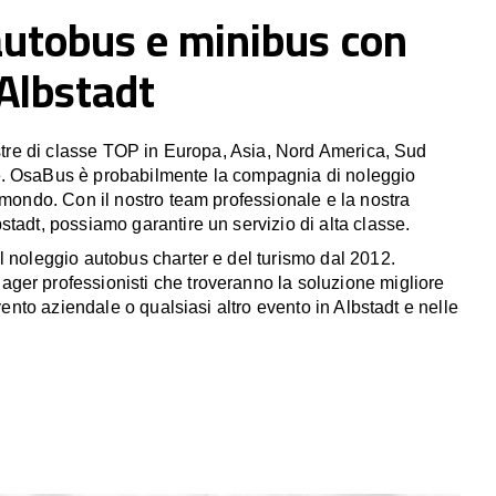
autobus e minibus con
 Albstadt
estre di classe TOP in Europa, Asia, Nord America, Sud
. OsaBus è probabilmente la compagnia di noleggio
 mondo. Con il nostro team professionale e la nostra
tadt, possiamo garantire un servizio di alta classe.
l noleggio autobus charter e del turismo dal 2012.
er professionisti che troveranno la soluzione migliore
evento aziendale o qualsiasi altro evento in Albstadt e nelle