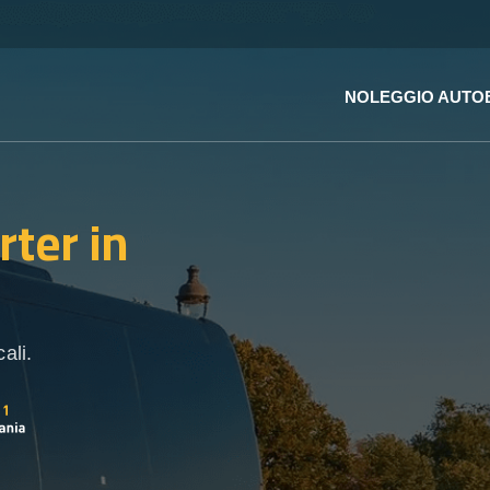
NOLEGGIO AUTO
rter
in
ali.