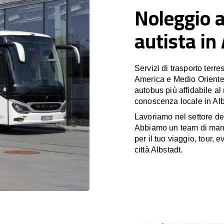
Noleggio 
autista in
Servizi di trasporto terr
America e Medio Oriente
autobus più affidabile al
conoscenza locale in Albs
Lavoriamo nel settore de
Abbiamo un team di manag
per il tuo viaggio, tour, 
città Albstadt.