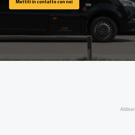
Mettiti in contatto con noi
Mettiti in contatto con noi
Abbiamo