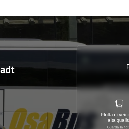
tadt
Flotta di veico
alta qualit
Guarda la flot