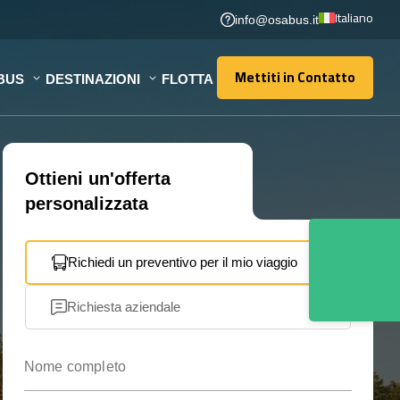
Italiano
info@osabus.it
Mettiti in Contatto
BUS
DESTINAZIONI
FLOTTA
Mettiti in Contatto
Ottieni un'offerta
personalizzata
Richiedi un preventivo per il mio viaggio
Richiesta aziendale
Nome completo