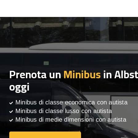
Prenota un
Minibus
in Albs
oggi
Minibus di classe economica con autista
Minibus di classe lusso con autista
Minibus di medie dimensioni con autista