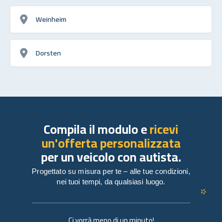
Weinheim
Dorsten
Compila il modulo e
ricevi
un'offerta personalizzata
per un veicolo con autista.
Progettato su misura per te – alle tue condizioni,
nei tuoi tempi, da qualsiasi luogo.
Ci vorrà meno di un minuto!