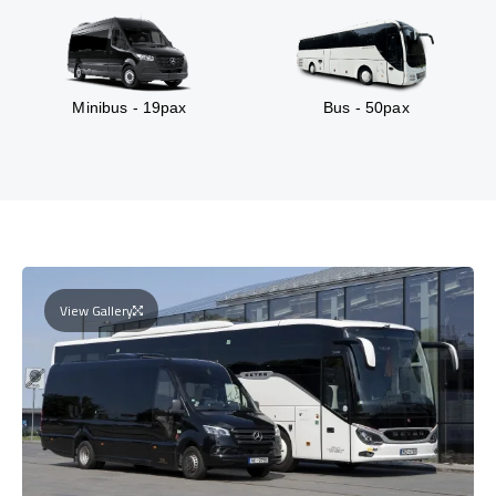
Minibus - 19pax
Bus - 50pax
View Gallery