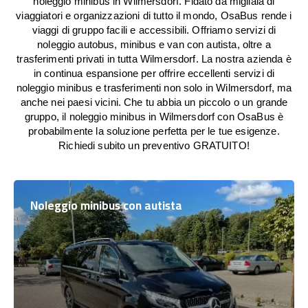
noleggio minibus in Wilmersdorf. Fidato da migliaia di
viaggiatori e organizzazioni di tutto il mondo, OsaBus rende i
viaggi di gruppo facili e accessibili. Offriamo servizi di
noleggio autobus, minibus e van con autista, oltre a
trasferimenti privati in tutta Wilmersdorf. La nostra azienda è
in continua espansione per offrire eccellenti servizi di
noleggio minibus e trasferimenti non solo in Wilmersdorf, ma
anche nei paesi vicini. Che tu abbia un piccolo o un grande
gruppo, il noleggio minibus in Wilmersdorf con OsaBus è
probabilmente la soluzione perfetta per le tue esigenze.
Richiedi subito un preventivo GRATUITO!
Noleggio minibus con autista