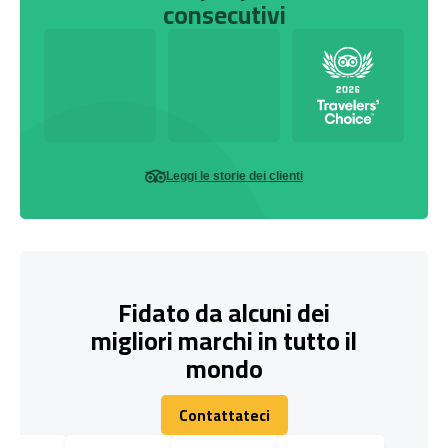
consecutivi
Leggi le storie dei clienti
Fidato da alcuni dei
migliori marchi in tutto il
mondo
Contattateci
Contattateci