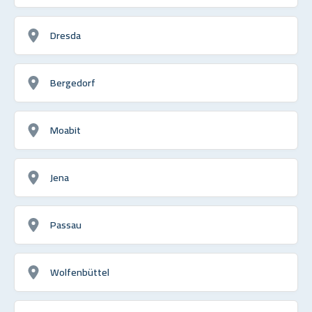
Dresda
Bergedorf
Moabit
Jena
Passau
Wolfenbüttel