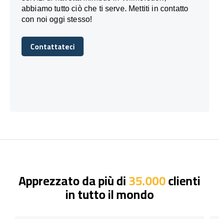
abbiamo tutto ciò che ti serve. Mettiti in contatto
con noi oggi stesso!
Contattateci
Contattateci
Apprezzato da più di
35.000
clienti
in tutto il mondo