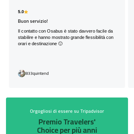
5.0
Buon servizio!
Il contatto con Osabus è stato davvero facile da
stabilire e hanno mostrato grande flessibilità con
orari e destinazione 🙂
833quintend
Orgogliosi di essere su Tripadvisor
Premio Travelers'
Choice per più anni