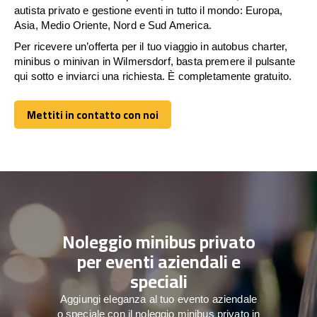
autista privato e gestione eventi in tutto il mondo: Europa,
Asia, Medio Oriente, Nord e Sud America.
Per ricevere un’offerta per il tuo viaggio in autobus charter,
minibus o minivan in Wilmersdorf, basta premere il pulsante
qui sotto e inviarci una richiesta. È completamente gratuito.
Mettiti in contatto con noi
Mettiti in contatto con noi
Noleggio minibus privato
per eventi aziendali e
speciali
Aggiungi eleganza al tuo evento aziendale
o speciale con il noleggio minibus privato in