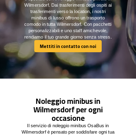
Wilmersdorf. Dai trasferimenti degli ospiti ai
trasferimenti verso la location, i nostri
minibus di lusso offrono un trasporto
comodo in tutta Wilmersdorf. Con pacchetti
personalizzabili e uno staff amichevole,
rendiamo il tuo grande giorno senza stress.
Mettiti in contatto con noi
Mettiti in contatto con noi
Noleggio minibus in
Wilmersdorf per ogni
occasione
Il servizio di noleggio minibus OsaBus in
Wilmersdorf è pensato per soddisfare ogni tua