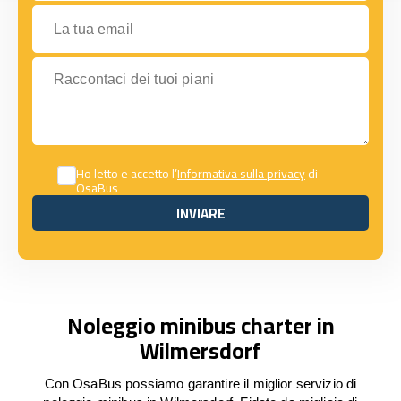
La tua email
Raccontaci dei tuoi piani
Ho letto e accetto l’
Informativa sulla privacy
di
OsaBus
INVIARE
INVIARE
Noleggio minibus charter in
Wilmersdorf
Con OsaBus possiamo garantire il miglior servizio di