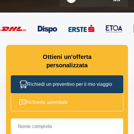
Ottieni un'offerta
personalizzata
Richiedi un preventivo per il mio viaggio
Richiesta aziendale
Nome completo