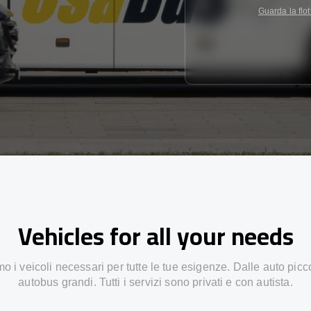
Guarda la flot
Vehicles for all your needs
 i veicoli necessari per tutte le tue esigenze. Dalle auto picc
autobus grandi. Tutti i servizi sono privati e con autista.