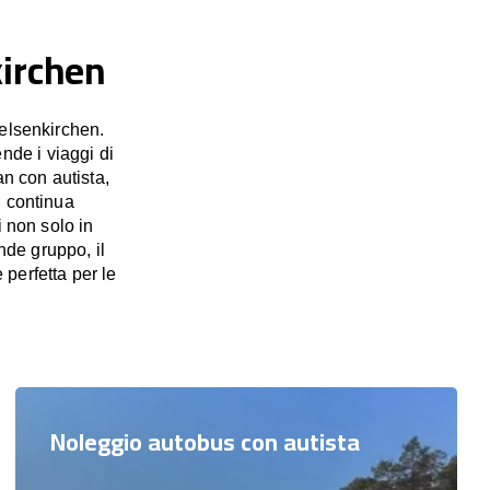
kirchen
elsenkirchen.
nde i viaggi di
an con autista,
n continua
i non solo in
nde gruppo, il
perfetta per le
Noleggio autobus con autista