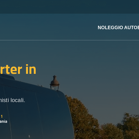
NOLEGGIO AUTO
rter
in
sti locali.