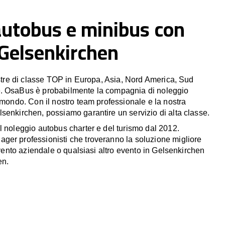
autobus e minibus con
 Gelsenkirchen
estre di classe TOP in Europa, Asia, Nord America, Sud
. OsaBus è probabilmente la compagnia di noleggio
 mondo. Con il nostro team professionale e la nostra
senkirchen, possiamo garantire un servizio di alta classe.
l noleggio autobus charter e del turismo dal 2012.
er professionisti che troveranno la soluzione migliore
 evento aziendale o qualsiasi altro evento in Gelsenkirchen
en.