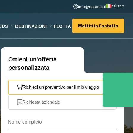
Italiano
info@osabus.it
Mettiti in Contatto
BUS
DESTINAZIONI
FLOTTA
Mettiti in Contatto
Ottieni un'offerta
personalizzata
Richiedi un preventivo per il mio viaggio
Richiesta aziendale
Nome completo