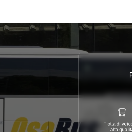
Flotta di veico
alta qualit