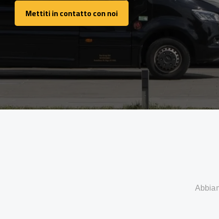
Mettiti in contatto con noi
Mettiti in contatto con noi
Abbiamo