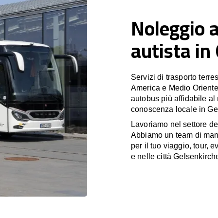
Noleggio 
autista in
Servizi di trasporto terr
America e Medio Oriente
autobus più affidabile al
conoscenza locale in Gel
Lavoriamo nel settore de
Abbiamo un team di manag
per il tuo viaggio, tour,
e nelle città Gelsenkirch