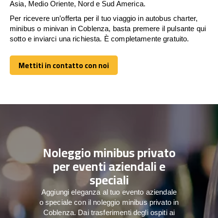
Asia, Medio Oriente, Nord e Sud America.
Per ricevere un’offerta per il tuo viaggio in autobus charter,
minibus o minivan in Coblenza, basta premere il pulsante qui
sotto e inviarci una richiesta. È completamente gratuito.
Mettiti in contatto con noi
Mettiti in contatto con noi
Noleggio minibus privato
per eventi aziendali e
speciali
Aggiungi eleganza al tuo evento aziendale
o speciale con il noleggio minibus privato in
Coblenza. Dai trasferimenti degli ospiti ai