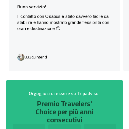
Buon servizio!
Il contatto con Osabus è stato davvero facile da
stabilire e hanno mostrato grande flessibilità con
orari e destinazione 🙂
833quintend
Orgogliosi di essere su Tripadvisor
Premio Travelers'
Choice per più anni
consecutivi