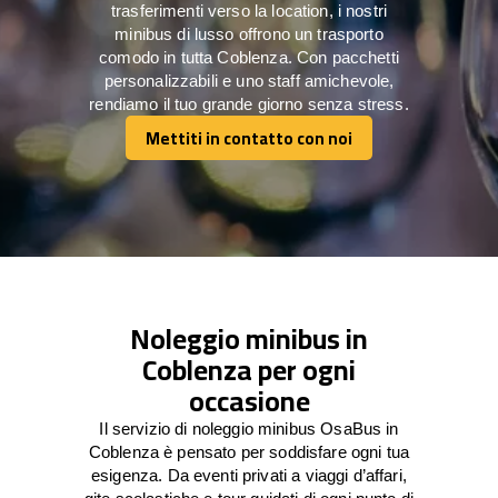
trasferimenti verso la location, i nostri
minibus di lusso offrono un trasporto
comodo in tutta Coblenza. Con pacchetti
personalizzabili e uno staff amichevole,
rendiamo il tuo grande giorno senza stress.
Mettiti in contatto con noi
Mettiti in contatto con noi
Noleggio minibus in
Coblenza per ogni
occasione
Il servizio di noleggio minibus OsaBus in
Coblenza è pensato per soddisfare ogni tua
esigenza. Da eventi privati a viaggi d’affari,