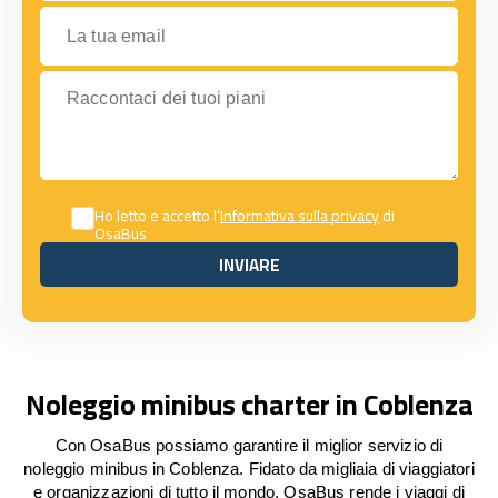
La tua email
Raccontaci dei tuoi piani
Ho letto e accetto l’
Informativa sulla privacy
di
OsaBus
INVIARE
INVIARE
Noleggio minibus charter in Coblenza
Con OsaBus possiamo garantire il miglior servizio di
noleggio minibus in Coblenza. Fidato da migliaia di viaggiatori
e organizzazioni di tutto il mondo, OsaBus rende i viaggi di