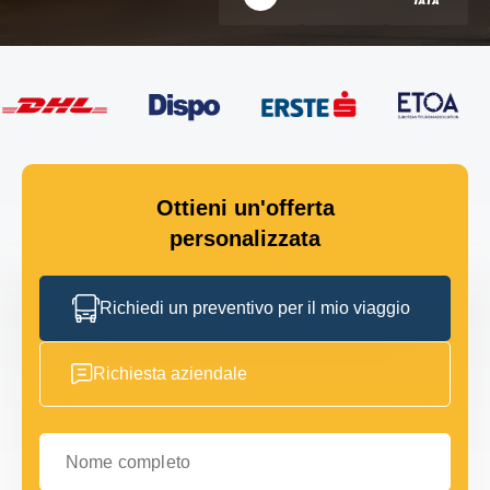
Ottieni un'offerta
personalizzata
Richiedi un preventivo per il mio viaggio
Richiesta aziendale
Nome completo