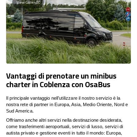
View Gallery
Vantaggi di prenotare un minibus
charter in Coblenza con OsaBus
Il principale vantaggio nell’utilizzare il nostro servizio è la
nostra rete di partner in Europa, Asia, Medio Oriente, Nord e
Sud America.
Offriamo anche altri servizi nella destinazione desiderata,
come trasferimenti aeroportuali, servizi di lusso, servizi di
autista privato e gestione eventi in tutto il mondo: Europa,