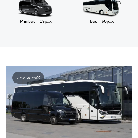
Minibus - 19pax
Bus - 50pax
View Gallery