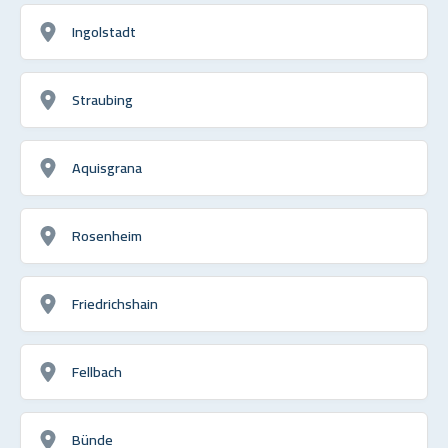
Ingolstadt
Straubing
Aquisgrana
Rosenheim
Friedrichshain
Fellbach
Bünde