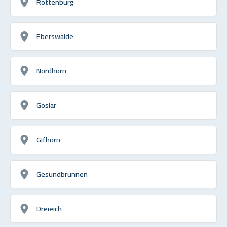
Rottenburg
Eberswalde
Nordhorn
Goslar
Gifhorn
Gesundbrunnen
Dreieich