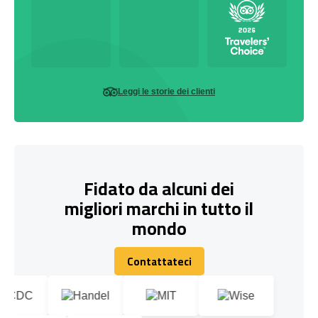
Leggi le storie dei clienti
Fidato da alcuni dei
migliori marchi in tutto il
mondo
Contattateci
Contattateci