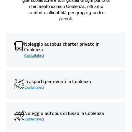
gite scolastiche e tour guidati di ogni punto di
riferimento iconico Coblenza, offriamo
comfort e affidabilità per gruppi grandi e
piccoli.
Noleggio autobus charter privato in
Coblenza
Contattateci
Trasporti per eventi in Coblenza
Contattateci
Noleggio autobus di lusso in Coblenza
Contattateci