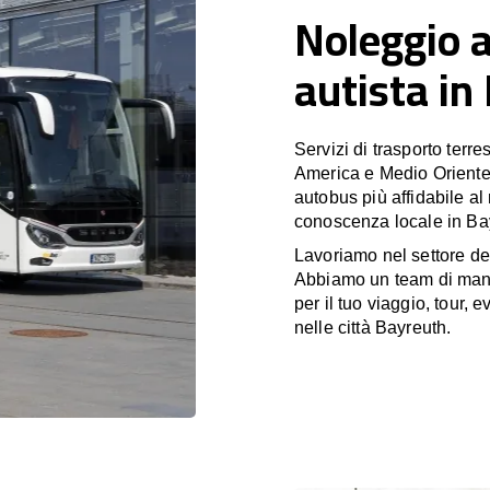
Noleggio 
autista in
Servizi di trasporto terr
America e Medio Oriente
autobus più affidabile al
conoscenza locale in Bay
Lavoriamo nel settore de
Abbiamo un team di manag
per il tuo viaggio, tour,
nelle città Bayreuth.