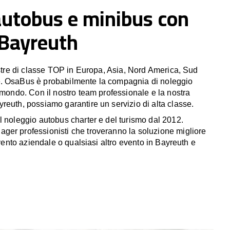
autobus e minibus con
 Bayreuth
estre di classe TOP in Europa, Asia, Nord America, Sud
. OsaBus è probabilmente la compagnia di noleggio
 mondo. Con il nostro team professionale e la nostra
reuth, possiamo garantire un servizio di alta classe.
l noleggio autobus charter e del turismo dal 2012.
er professionisti che troveranno la soluzione migliore
 evento aziendale o qualsiasi altro evento in Bayreuth e