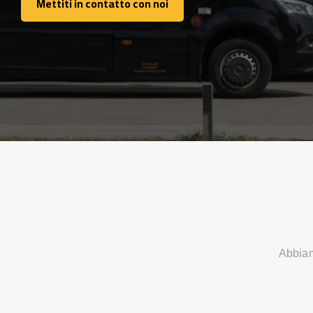
Mettiti in contatto con noi
Mettiti in contatto con noi
Abbiamo