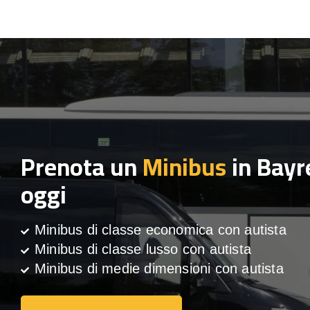
Prenota un
Minibus
in Bayr
oggi
Minibus di classe economica con autista
Minibus di classe lusso con autista
Minibus di medie dimensioni con autista