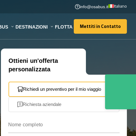
Italiano
info@osabus.it
Mettiti in Contatto
BUS
DESTINAZIONI
FLOTTA
Mettiti in Contatto
Ottieni un'offerta
personalizzata
Richiedi un preventivo per il mio viaggio
Richiesta aziendale
Nome completo