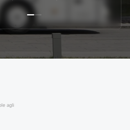
ole agli