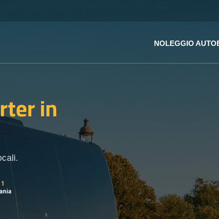
NOLEGGIO AUTO
rter
in
cali.