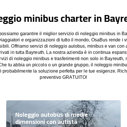
eggio minibus charter in Bayr
ssiamo garantire il miglior servizio di noleggio minibus in Ba
viaggiatori e organizzazioni di tutto il mondo, OsaBus rende i 
sibili. Offriamo servizi di noleggio autobus, minibus e van con a
rivati in tutta Bayreuth. La nostra azienda è in continua espans
rvizi di noleggio minibus e trasferimenti non solo in Bayreuth
 Che tu abbia un piccolo o un grande gruppo, il noleggio minib
probabilmente la soluzione perfetta per le tue esigenze. Rich
preventivo GRATUITO!
Noleggio autobus di medie
dimensioni con autista