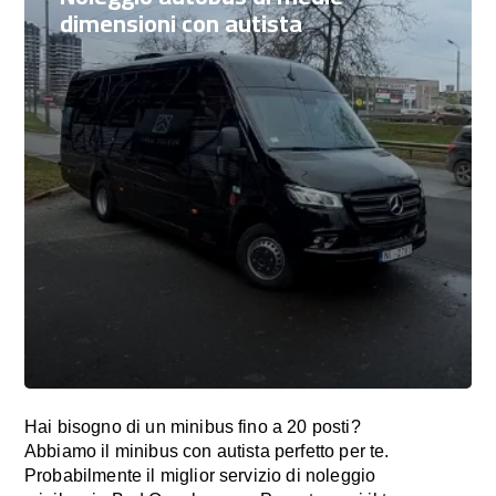
dimensioni con autista
Hai bisogno di un minibus fino a 20 posti?
Abbiamo il minibus con autista perfetto per te.
Probabilmente il miglior servizio di noleggio