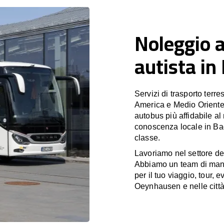
Noleggio 
autista i
Servizi di trasporto terr
America e Medio Oriente
autobus più affidabile al
conoscenza locale in Ba
classe.
Lavoriamo nel settore de
Abbiamo un team di manag
per il tuo viaggio, tour,
Oeynhausen e nelle cit