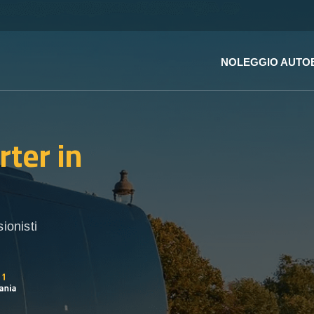
NOLEGGIO AUTO
rter
in
ionisti