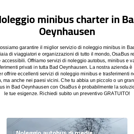
oleggio minibus charter in B
Oeynhausen
siamo garantire il miglior servizio di noleggio minibus in 
iaia di viaggiatori e organizzazioni di tutto il mondo, OsaBus re
e accessibili. Offriamo servizi di noleggio autobus, minibus e v
sferimenti privati in tutta Bad Oeynhausen. La nostra azienda è
 offrire eccellenti servizi di noleggio minibus e trasferimenti 
ma anche nei paesi vicini. Che tu abbia un piccolo o un gran
us in Bad Oeynhausen con OsaBus è probabilmente la soluzio
le tue esigenze. Richiedi subito un preventivo GRATUITO!
Noleggio autobus di medie