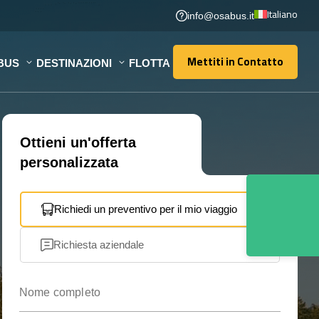
Italiano
info@osabus.it
Mettiti in Contatto
BUS
DESTINAZIONI
FLOTTA
Mettiti in Contatto
Ottieni un'offerta
personalizzata
Richiedi un preventivo per il mio viaggio
Richiesta aziendale
Nome completo