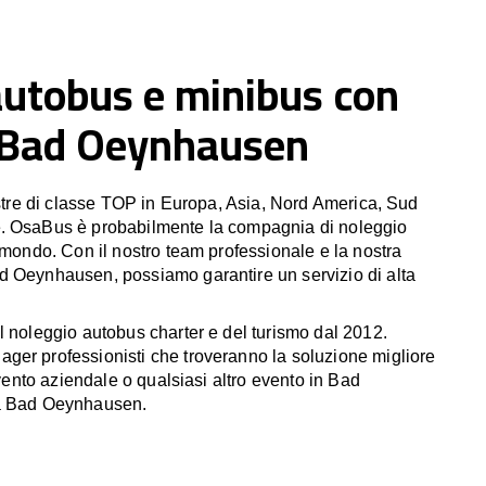
autobus e minibus con
n Bad Oeynhausen
estre di classe TOP in Europa, Asia, Nord America, Sud
. OsaBus è probabilmente la compagnia di noleggio
 mondo. Con il nostro team professionale e la nostra
d Oeynhausen, possiamo garantire un servizio di alta
l noleggio autobus charter e del turismo dal 2012.
er professionisti che troveranno la soluzione migliore
 evento aziendale o qualsiasi altro evento in Bad
tà Bad Oeynhausen.