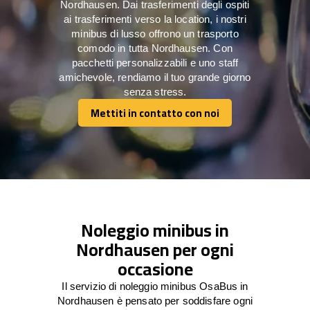
Nordhausen. Dai trasferimenti degli ospiti
ai trasferimenti verso la location, i nostri
minibus di lusso offrono un trasporto
comodo in tutta Nordhausen. Con
pacchetti personalizzabili e uno staff
amichevole, rendiamo il tuo grande giorno
senza stress.
Mettiti in contatto con noi
Mettiti in contatto con noi
Noleggio minibus in
Nordhausen per ogni
occasione
Il servizio di noleggio minibus OsaBus in
Nordhausen è pensato per soddisfare ogni