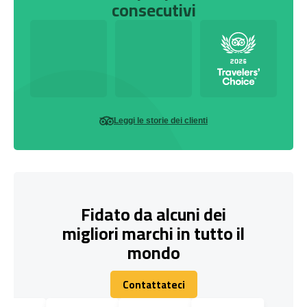
consecutivi
Leggi le storie dei clienti
Fidato da alcuni dei
migliori marchi in tutto il
mondo
Contattateci
Contattateci