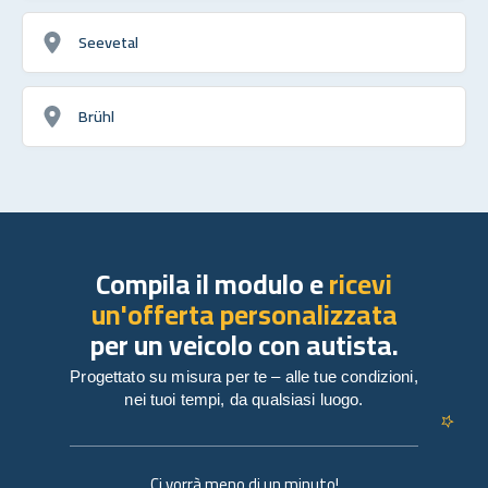
Seevetal
Brühl
Compila il modulo e
ricevi
un'offerta personalizzata
per un veicolo con autista.
Progettato su misura per te – alle tue condizioni,
nei tuoi tempi, da qualsiasi luogo.
Ci vorrà meno di un minuto!