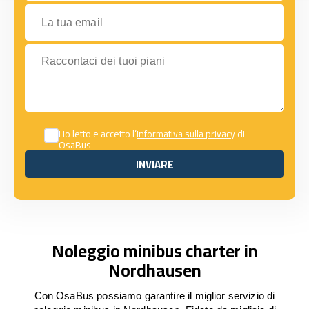
La tua email
Raccontaci dei tuoi piani
Ho letto e accetto l’
Informativa sulla privacy
di
OsaBus
INVIARE
INVIARE
Noleggio minibus charter in
Nordhausen
Con OsaBus possiamo garantire il miglior servizio di