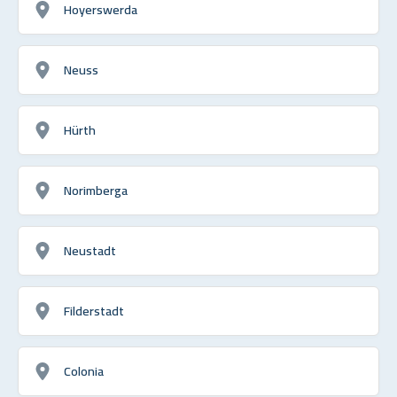
Hoyerswerda
Neuss
Hürth
Norimberga
Neustadt
Filderstadt
Colonia