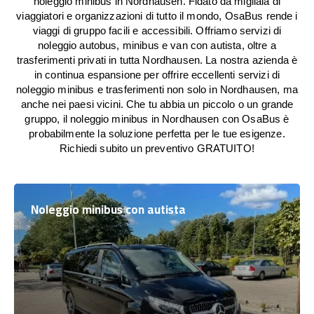
noleggio minibus in Nordhausen. Fidato da migliaia di
viaggiatori e organizzazioni di tutto il mondo, OsaBus rende i
viaggi di gruppo facili e accessibili. Offriamo servizi di
noleggio autobus, minibus e van con autista, oltre a
trasferimenti privati in tutta Nordhausen. La nostra azienda è
in continua espansione per offrire eccellenti servizi di
noleggio minibus e trasferimenti non solo in Nordhausen, ma
anche nei paesi vicini. Che tu abbia un piccolo o un grande
gruppo, il noleggio minibus in Nordhausen con OsaBus è
probabilmente la soluzione perfetta per le tue esigenze.
Richiedi subito un preventivo GRATUITO!
Noleggio minibus con autista