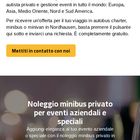
autista privato e gestione eventi in tutto il mondo: Europa,
Asia, Medio Oriente, Nord e Sud America.
Per ricevere un’offerta per il tuo viaggio in autobus charter,
minibus o minivan in Nordhausen, basta premere il pulsante
qui sotto e inviarci una richiesta. È completamente gratuito.
Mettiti in contatto con noi
Mettiti in contatto con noi
Noleggio minibus privato
per eventi aziendali e
speciali
Aggiungi eleganza al tuo evento aziendale
o speciale con il noleggio minibus privato in