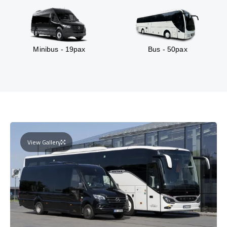
Minibus - 19pax
Bus - 50pax
View Gallery