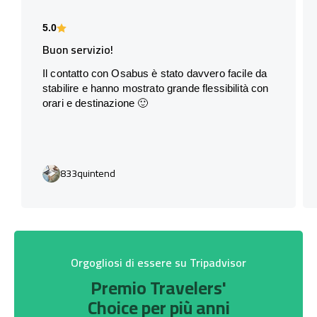
5.0
Buon servizio!
Il contatto con Osabus è stato davvero facile da
stabilire e hanno mostrato grande flessibilità con
orari e destinazione 🙂
833quintend
Orgogliosi di essere su Tripadvisor
Premio Travelers'
Choice per più anni