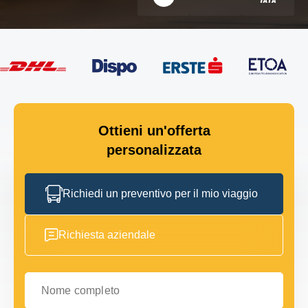
Ottieni un'offerta
personalizzata
Richiedi un preventivo per il mio viaggio
Richiesta aziendale
Nome completo