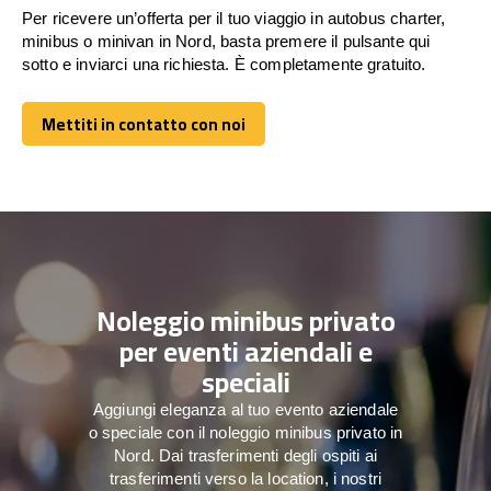
Per ricevere un’offerta per il tuo viaggio in autobus charter,
minibus o minivan in Nord, basta premere il pulsante qui
sotto e inviarci una richiesta. È completamente gratuito.
Mettiti in contatto con noi
Mettiti in contatto con noi
Noleggio minibus privato
per eventi aziendali e
speciali
Aggiungi eleganza al tuo evento aziendale
o speciale con il noleggio minibus privato in
Nord. Dai trasferimenti degli ospiti ai
trasferimenti verso la location, i nostri