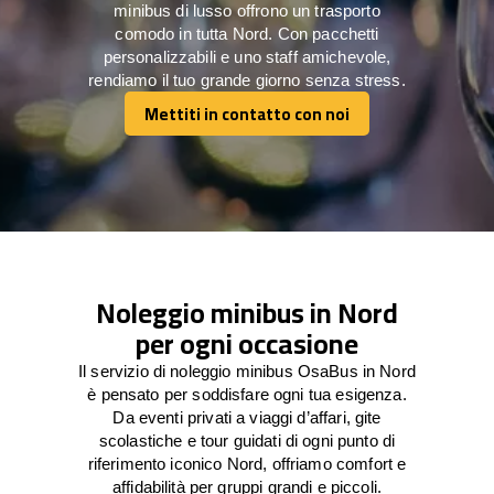
minibus di lusso offrono un trasporto
comodo in tutta Nord. Con pacchetti
personalizzabili e uno staff amichevole,
rendiamo il tuo grande giorno senza stress.
Mettiti in contatto con noi
Mettiti in contatto con noi
Noleggio minibus in Nord
per ogni occasione
Il servizio di noleggio minibus OsaBus in Nord
è pensato per soddisfare ogni tua esigenza.
Da eventi privati a viaggi d’affari, gite
scolastiche e tour guidati di ogni punto di
riferimento iconico Nord, offriamo comfort e
affidabilità per gruppi grandi e piccoli.