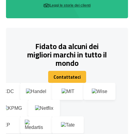
Leggi le storie dei clienti
Fidato da alcuni dei
migliori marchi in tutto il
mondo
Contattateci
Contattateci