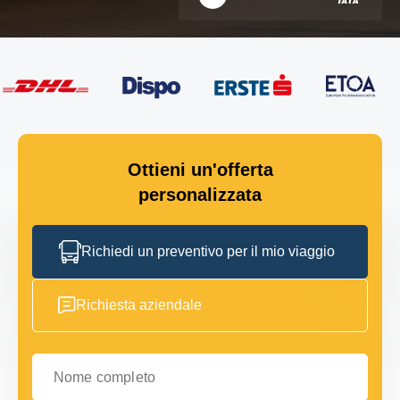
Ottieni un'offerta
personalizzata
Richiedi un preventivo per il mio viaggio
Richiesta aziendale
Nome completo