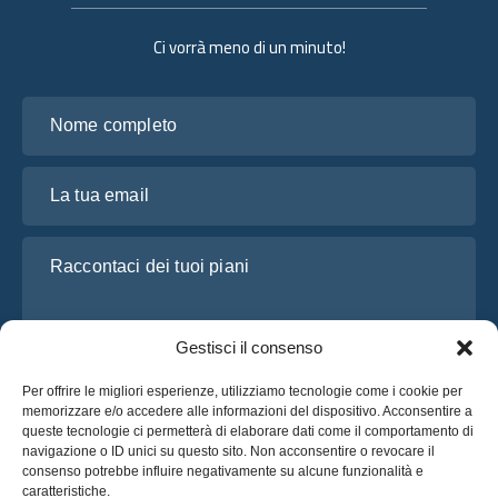
Ci vorrà meno di un minuto!
Nome completo
La tua email
Raccontaci dei tuoi piani
Gestisci il consenso
Per offrire le migliori esperienze, utilizziamo tecnologie come i cookie per
memorizzare e/o accedere alle informazioni del dispositivo. Acconsentire a
queste tecnologie ci permetterà di elaborare dati come il comportamento di
navigazione o ID unici su questo sito. Non acconsentire o revocare il
consenso potrebbe influire negativamente su alcune funzionalità e
Ho letto e accetto l’
Informativa sulla privacy
di OsaBus
caratteristiche.