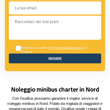
La tua email
Raccontaci dei tuoi piani
Ho letto e accetto l’
Informativa sulla privacy
di
OsaBus
INVIARE
INVIARE
Noleggio minibus charter in Nord
Con OsaBus possiamo garantire il miglior servizio di
noleggio minibus in Nord. Fidato da migliaia di viaggiatori e
organizzazioni di tutto il mondo, OsaBus rende i viaggi di