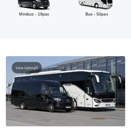
Minibus - 19pax
Bus - 50pax
View Gallery