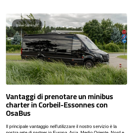
View Gallery
Vantaggi di prenotare un minibus
charter in Corbeil-Essonnes con
OsaBus
Il principale vantaggio nell’utilizzare il nostro servizio è la
nostra rete di partner in Europa, Asia, Medio Oriente, Nord e