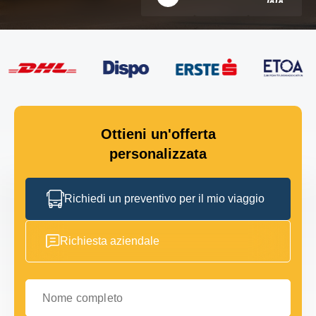
Ottieni un'offerta
personalizzata
Richiedi un preventivo per il mio viaggio
Richiesta aziendale
Nome completo