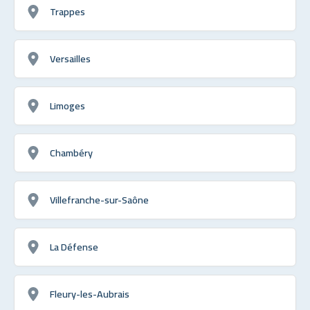
Trappes
Versailles
Limoges
Chambéry
Villefranche-sur-Saône
La Défense
Fleury-les-Aubrais