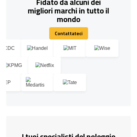
Fidato da alcuni dei
migliori marchi in tutto il
mondo
Contattateci
Contattateci
I tuoi specialisti del noleggio