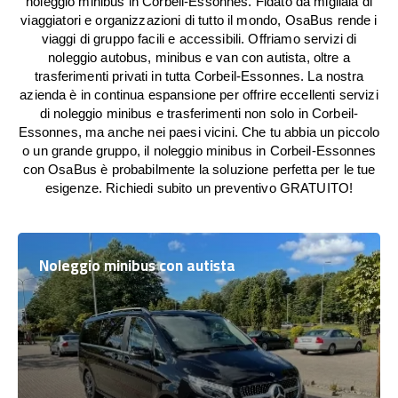
noleggio minibus in Corbeil-Essonnes. Fidato da migliaia di
viaggiatori e organizzazioni di tutto il mondo, OsaBus rende i
viaggi di gruppo facili e accessibili. Offriamo servizi di
noleggio autobus, minibus e van con autista, oltre a
trasferimenti privati in tutta Corbeil-Essonnes. La nostra
azienda è in continua espansione per offrire eccellenti servizi
di noleggio minibus e trasferimenti non solo in Corbeil-
Essonnes, ma anche nei paesi vicini. Che tu abbia un piccolo
o un grande gruppo, il noleggio minibus in Corbeil-Essonnes
con OsaBus è probabilmente la soluzione perfetta per le tue
esigenze. Richiedi subito un preventivo GRATUITO!
Noleggio minibus con autista