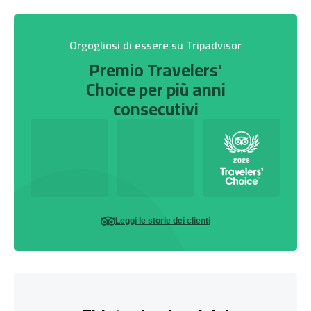
Orgogliosi di essere su Tripadvisor
Premio Travelers'
Choice per più anni
consecutivi
Leggi le storie dei clienti