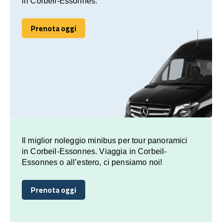
in Corbeil-Essonnes.
Prenota oggi
Prenota oggi
Il miglior noleggio minibus per tour panoramici
in Corbeil-Essonnes. Viaggia in Corbeil-
Essonnes o all’estero, ci pensiamo noi!
Prenota oggi
Prenota oggi