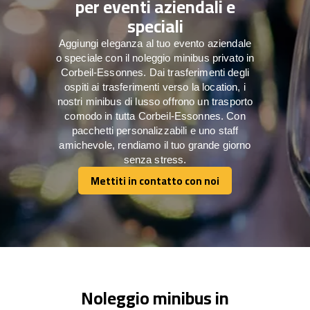
per eventi aziendali e
speciali
Aggiungi eleganza al tuo evento aziendale
o speciale con il noleggio minibus privato in
Corbeil-Essonnes. Dai trasferimenti degli
ospiti ai trasferimenti verso la location, i
nostri minibus di lusso offrono un trasporto
comodo in tutta Corbeil-Essonnes. Con
pacchetti personalizzabili e uno staff
amichevole, rendiamo il tuo grande giorno
senza stress.
Mettiti in contatto con noi
Mettiti in contatto con noi
Noleggio minibus in