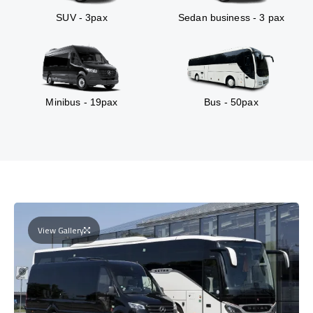
SUV - 3pax
Sedan business - 3 pax
Minibus - 19pax
Bus - 50pax
View Gallery