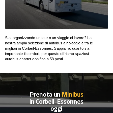
Stai organizzando un tour o un viaggio di lavoro? La
nostra ampia selezione di autobus a noleggio è tra le
migliori in Corbeil-Essonnes. Sappiamo quanto sia
importante il comfort, per questo offriamo spaziosi
autobus charter con fino a 58 posti.
Prenota un
Minibus
in Corbeil-Essonnes
oggi