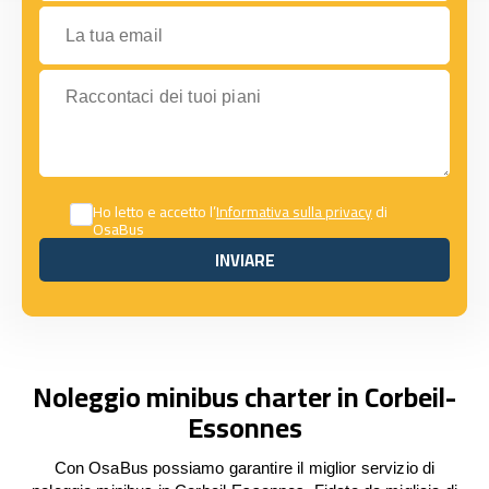
La tua email
Raccontaci dei tuoi piani
Ho letto e accetto l’
Informativa sulla privacy
di
OsaBus
INVIARE
INVIARE
Noleggio minibus charter in Corbeil-
Essonnes
Con OsaBus possiamo garantire il miglior servizio di