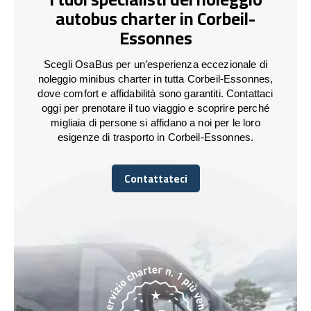
autobus charter in Corbeil-
Essonnes
Scegli OsaBus per un’esperienza eccezionale di
noleggio minibus charter in tutta Corbeil-Essonnes,
dove comfort e affidabilità sono garantiti. Contattaci
oggi per prenotare il tuo viaggio e scoprire perché
migliaia di persone si affidano a noi per le loro
esigenze di trasporto in Corbeil-Essonnes.
Contattateci
Contattateci