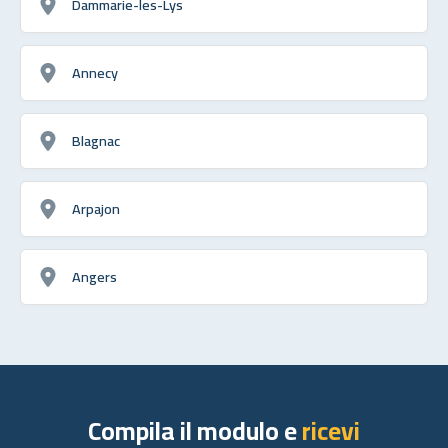
Dammarie-les-Lys
Annecy
Blagnac
Arpajon
Angers
Compila il modulo e
ricevi