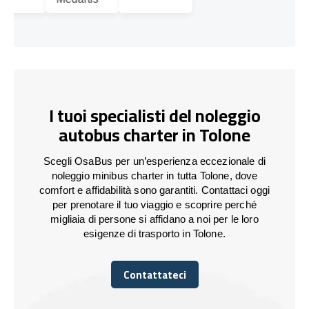
I tuoi specialisti del noleggio
autobus charter in Tolone
Scegli OsaBus per un’esperienza eccezionale di
noleggio minibus charter in tutta Tolone, dove
comfort e affidabilità sono garantiti. Contattaci oggi
per prenotare il tuo viaggio e scoprire perché
migliaia di persone si affidano a noi per le loro
esigenze di trasporto in Tolone.
Contattateci
Contattateci