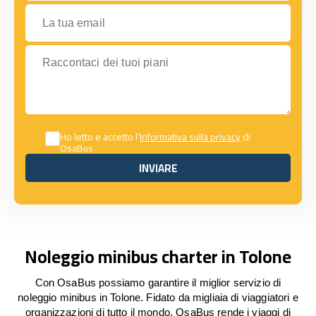
La tua email
Raccontaci dei tuoi piani
Ho letto e accetto l’
Informativa sulla privacy
di
OsaBus
INVIARE
INVIARE
Noleggio minibus charter in Tolone
Con OsaBus possiamo garantire il miglior servizio di
noleggio minibus in Tolone. Fidato da migliaia di viaggiatori e
organizzazioni di tutto il mondo, OsaBus rende i viaggi di