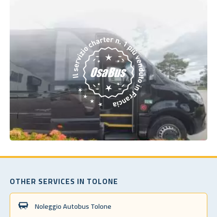
OTHER SERVICES IN TOLONE
Noleggio Autobus Tolone