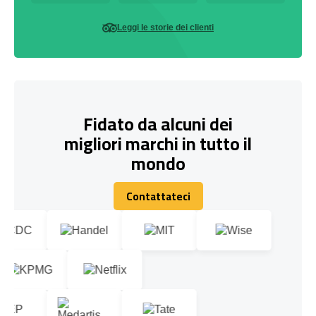
Leggi le storie dei clienti
Fidato da alcuni dei
migliori marchi in tutto il
mondo
Contattateci
Contattateci