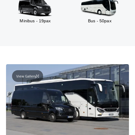
Minibus - 19pax
Bus - 50pax
View Gallery