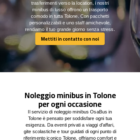
trasferimenti verso la location, i nostri
minibus di lusso offrono un trasporto
comodo in tutta Tolone. Con pacchetti
personalizzabili e uno staff amichevole,
rendiamo il tuo grande giorno senza stress.
Mettiti in contatto con noi
Mettiti in contatto con noi
Noleggio minibus in Tolone
per ogni occasione
Il servizio di noleggio minibus OsaBus in
Tolone è pensato per soddisfare ogni tua
esigenza. Da eventi privati a viaggi d’affari,
gite scolastiche e tour guidati di ogni punto di
riferimento iconico Tolone, offriamo comfort e