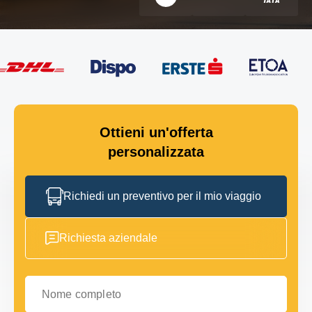
Ottieni un'offerta
personalizzata
Richiedi un preventivo per il mio viaggio
Richiesta aziendale
Nome completo