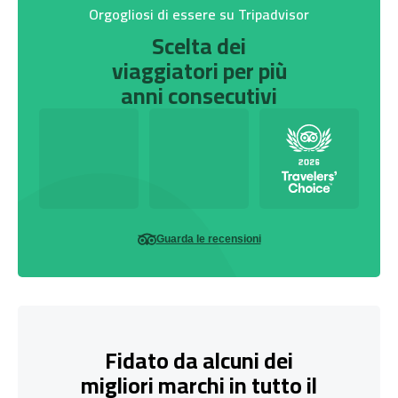
Orgogliosi di essere su Tripadvisor
Scelta dei
viaggiatori per più
anni consecutivi
Guarda le recensioni
Fidato da alcuni dei
migliori marchi in tutto il