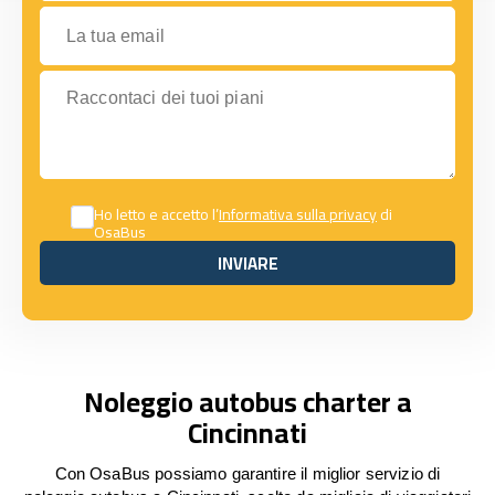
La tua email
Raccontaci dei tuoi piani
Ho letto e accetto l’
Informativa sulla privacy
di
OsaBus
INVIARE
INVIARE
Noleggio autobus charter a
Cincinnati
Con OsaBus possiamo garantire il miglior servizio di