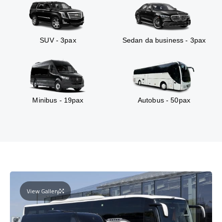
SUV - 3pax
Sedan da business - 3pax
Minibus - 19pax
Autobus - 50pax
View Gallery