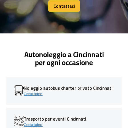
Contattaci
Contattaci
Autonoleggio a Cincinnati
per ogni occasione
Noleggio autobus charter privato Cincinnati
Contattateci
Trasporto per eventi Cincinnati
Contattateci