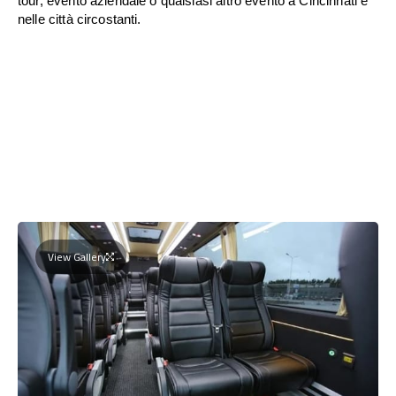
tour, evento aziendale o qualsiasi altro evento a Cincinnati e
nelle città circostanti.
View Gallery