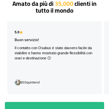
Amato da più di
35,000
clienti in
tutto il mondo
5.0
Buon servizio!
Il contatto con Osabus è stato davvero facile da
stabilire e hanno mostrato grande flessibilità con
orari e destinazione 🙂
833quintend