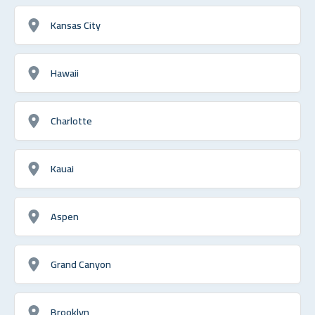
Kansas City
Hawaii
Charlotte
Kauai
Aspen
Grand Canyon
Brooklyn