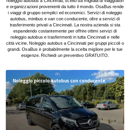
noleggio autobus a Cincinnati, scelto da migliaia di viaggiatori
e organizzazioni provenienti da tutto il mondo. OsaBus rende
i viaggi di gruppo semplici ed economici. Servizi di noleggio
autobus, minibus e van con conducente, oltre a servizi di
trasferimento privati a Cincinnati. La nostra azienda si sta
espandendo costantemente per offrire ottimi servizi di
noleggio autobus e trasferimenti in tutta Cincinnati e nelle
città vicine. Noleggio autobus a Cincinnati per gruppi piccoli o
grandi. OsaBus è probabilmente la scelta migliore per le tue
esigenze. Richiedi un preventivo GRATUITO.
Noleggio piccolo autobus con conducente