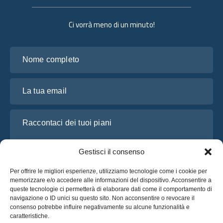
Ci vorrà meno di un minuto!
Nome completo
La tua email
Raccontaci dei tuoi piani
Gestisci il consenso
Per offrire le migliori esperienze, utilizziamo tecnologie come i cookie per
memorizzare e/o accedere alle informazioni del dispositivo. Acconsentire a
queste tecnologie ci permetterà di elaborare dati come il comportamento di
navigazione o ID unici su questo sito. Non acconsentire o revocare il
consenso potrebbe influire negativamente su alcune funzionalità e
caratteristiche.
Ho letto e accetto l’
Informativa sulla privacy
di OsaBus