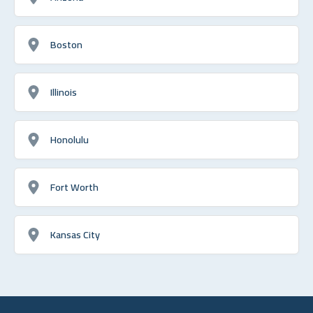
Boston
Illinois
Honolulu
Fort Worth
Kansas City