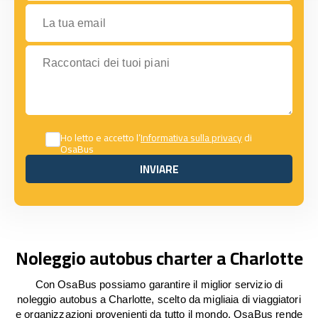
La tua email
Raccontaci dei tuoi piani
Ho letto e accetto l’
Informativa sulla privacy
di
OsaBus
INVIARE
INVIARE
Noleggio autobus charter a Charlotte
Con OsaBus possiamo garantire il miglior servizio di
noleggio autobus a Charlotte, scelto da migliaia di viaggiatori
e organizzazioni provenienti da tutto il mondo. OsaBus rende