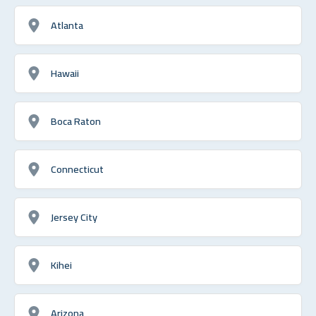
Atlanta
Hawaii
Boca Raton
Connecticut
Jersey City
Kihei
Arizona