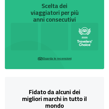
Scelta dei
viaggiatori per più
anni consecutivi
Guarda le recensioni
Fidato da alcuni dei
migliori marchi in tutto il
mondo