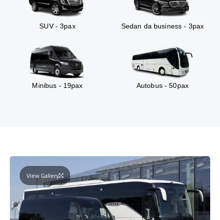
SUV - 3pax
Sedan da business - 3pax
Minibus - 19pax
Autobus - 50pax
View Gallery