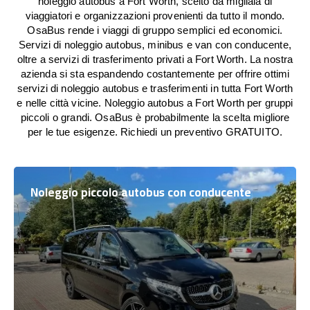
noleggio autobus a Fort Worth, scelto da migliaia di
viaggiatori e organizzazioni provenienti da tutto il mondo.
OsaBus rende i viaggi di gruppo semplici ed economici.
Servizi di noleggio autobus, minibus e van con conducente,
oltre a servizi di trasferimento privati a Fort Worth. La nostra
azienda si sta espandendo costantemente per offrire ottimi
servizi di noleggio autobus e trasferimenti in tutta Fort Worth
e nelle città vicine. Noleggio autobus a Fort Worth per gruppi
piccoli o grandi. OsaBus è probabilmente la scelta migliore
per le tue esigenze. Richiedi un preventivo GRATUITO.
Noleggio piccolo autobus con conducente