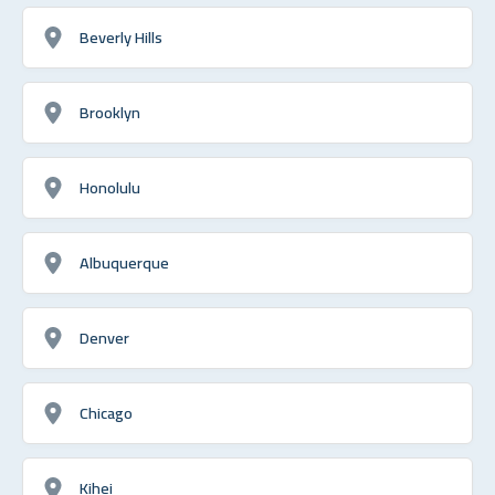
Beverly Hills
Brooklyn
Honolulu
Albuquerque
Denver
Chicago
Kihei