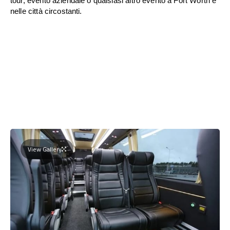
tour, evento aziendale o qualsiasi altro evento a Fort Worth e
nelle città circostanti.
View Gallery