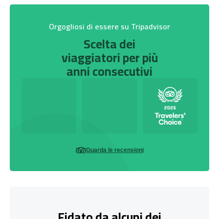
Orgogliosi di essere su Tripadvisor
Scelta dei
viaggiatori per più
anni consecutivi
Guarda le recensioni
Fidato da alcuni dei