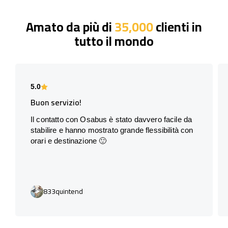
Amato da più di
35,000
clienti in
tutto il mondo
5.0
Buon servizio!
Il contatto con Osabus è stato davvero facile da
stabilire e hanno mostrato grande flessibilità con
orari e destinazione 🙂
833quintend