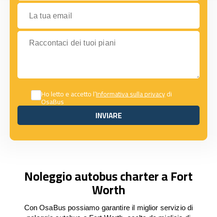
La tua email
Raccontaci dei tuoi piani
Ho letto e accetto l’
Informativa sulla privacy
di
OsaBus
INVIARE
INVIARE
Noleggio autobus charter a Fort
Worth
Con OsaBus possiamo garantire il miglior servizio di