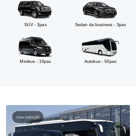
SUV - 3pax
Sedan da business - 3pax
Minibus - 19pax
Autobus - 50pax
View Gallery