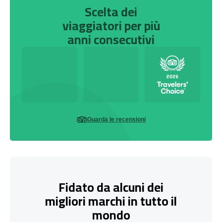
Scelta dei
viaggiatori per più
anni consecutivi
Guarda le recensioni
Fidato da alcuni dei
migliori marchi in tutto il
mondo