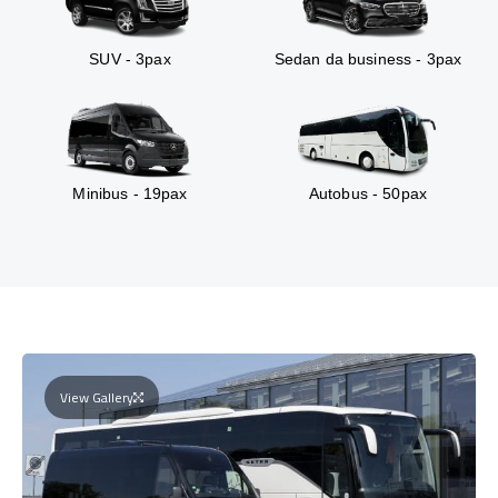
SUV - 3pax
Sedan da business - 3pax
Minibus - 19pax
Autobus - 50pax
View Gallery