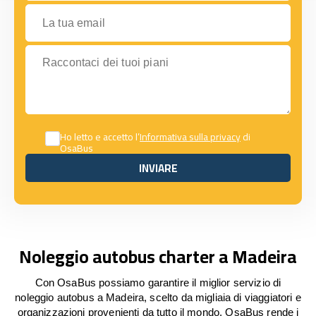
La tua email
Raccontaci dei tuoi piani
Ho letto e accetto l’
Informativa sulla privacy
di
OsaBus
INVIARE
INVIARE
Noleggio autobus charter a Madeira
Con OsaBus possiamo garantire il miglior servizio di
noleggio autobus a Madeira, scelto da migliaia di viaggiatori e
organizzazioni provenienti da tutto il mondo. OsaBus rende i