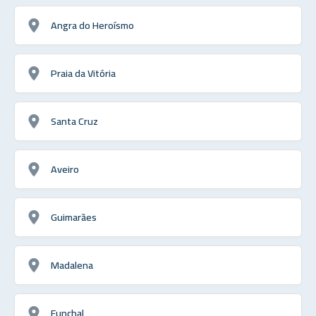
Angra do Heroísmo
Praia da Vitória
Santa Cruz
Aveiro
Guimarães
Madalena
Funchal