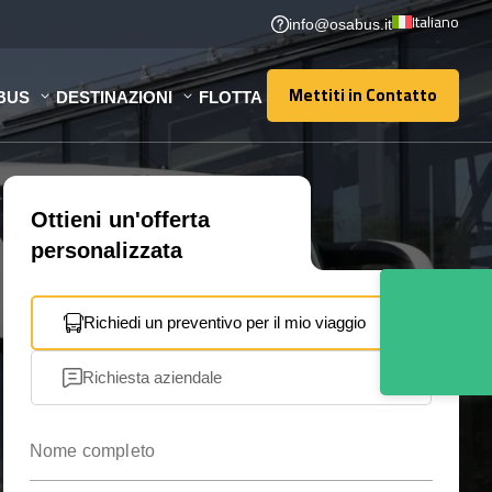
Italiano
info@osabus.it
Mettiti in Contatto
BUS
DESTINAZIONI
FLOTTA
Mettiti in Contatto
Ottieni un'offerta
personalizzata
Richiedi un preventivo per il mio viaggio
Richiesta aziendale
Nome completo