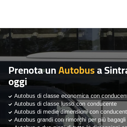
Prenota un
Autobus
a Sintr
oggi
Autobus di classe economica con conducen
Autobus di classe lusso con conducente
Autobus di medie dimensioni con conducen
Autobus grandi con rimorchi per più bagagli