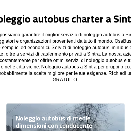
leggio autobus charter a Sin
ssiamo garantire il miglior servizio di noleggio autobus a Sin
aggiatori e organizzazioni provenienti da tutto il mondo. OsaBus
o semplici ed economici. Servizi di noleggio autobus, minibus 
, oltre a servizi di trasferimento privati a Sintra. La nostra azi
stantemente per offrire ottimi servizi di noleggio autobus e tr
a e nelle città vicine. Noleggio autobus a Sintra per gruppi picco
obabilmente la scelta migliore per le tue esigenze. Richiedi u
GRATUITO.
Noleggio autobus di medie
dimensioni con conducente