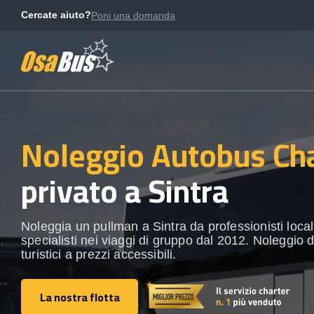
Skip
Cercate aiuto?
Poni una domanda
to
content
Noleggio Autobus Ch
privato a Sintra
Noleggia un pullman a Sintra da professionisti locali.
specialisti nei viaggi di gruppo dal 2012. Noleggio 
turistici a prezzi accessibili.
La nostra flotta
La nostra flotta