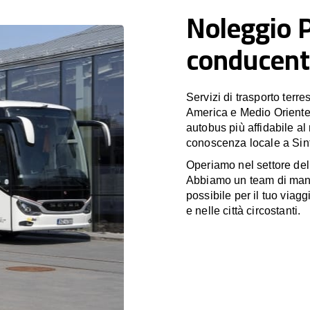
Noleggio 
conducent
Servizi di trasporto terr
America e Medio Oriente
autobus più affidabile al
conoscenza locale a Sint
Operiamo nel settore de
Abbiamo un team di manag
possibile per il tuo viagg
e nelle città circostanti.