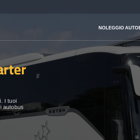
NOLEGGIO AUTO
arter
 I tuoi
di autobus