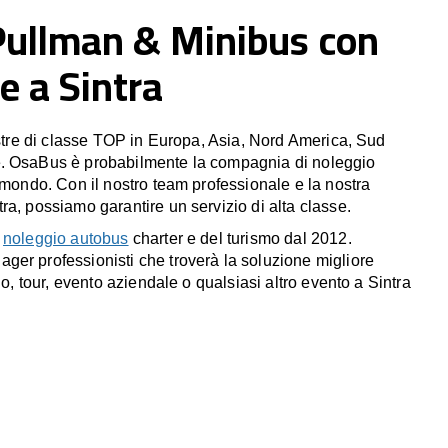
Pullman & Minibus con
e a Sintra
estre di classe TOP in Europa, Asia, Nord America, Sud
. OsaBus è probabilmente la compagnia di noleggio
 mondo. Con il nostro team professionale e la nostra
ra, possiamo garantire un servizio di alta classe.
l
noleggio autobus
charter e del turismo dal 2012.
er professionisti che troverà la soluzione migliore
io, tour, evento aziendale o qualsiasi altro evento a Sintra