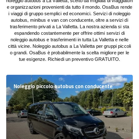
noleggio autobus a La Valletta, scelto da migliaia di viaggiatori
e organizzazioni provenienti da tutto il mondo. OsaBus rende
i viaggi di gruppo semplici ed economici. Servizi di noleggio
autobus, minibus e van con conducente, oltre a servizi di
trasferimento privati a La Valletta. La nostra azienda si sta
espandendo costantemente per offrire ottimi servizi di
noleggio autobus e trasferimenti in tutta La Valletta e nelle
città vicine. Noleggio autobus a La Valletta per gruppi piccoli
o grandi. OsaBus è probabilmente la scelta migliore per le
tue esigenze. Richiedi un preventivo GRATUITO.
Noleggio piccolo autobus con conducente