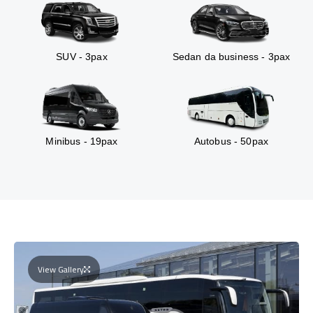
SUV - 3pax
Sedan da business - 3pax
Minibus - 19pax
Autobus - 50pax
View Gallery