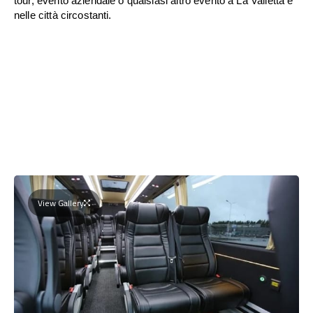
tour, evento aziendale o qualsiasi altro evento a La Valletta e
nelle città circostanti.
View Gallery