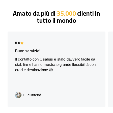
Amato da più di
35,000
clienti in
tutto il mondo
5.0
Buon servizio!
Il contatto con Osabus è stato davvero facile da
stabilire e hanno mostrato grande flessibilità con
orari e destinazione 🙂
833quintend