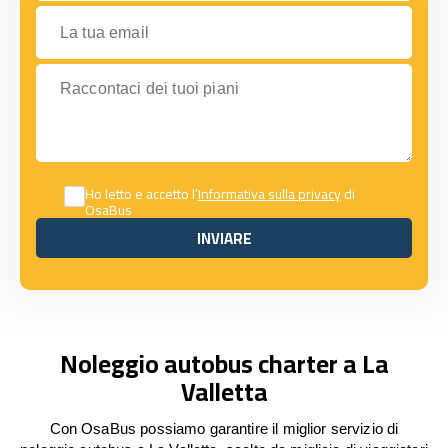
La tua email
Raccontaci dei tuoi piani
Ho letto e accetto l’
Informativa sulla privacy
di
OsaBus
INVIARE
INVIARE
Noleggio autobus charter a La
Valletta
Con OsaBus possiamo garantire il miglior servizio di