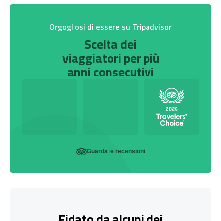
Orgogliosi di essere su Tripadvisor
Scelta dei
viaggiatori per più
anni consecutivi
Guarda le recensioni
Fidato da alcuni dei