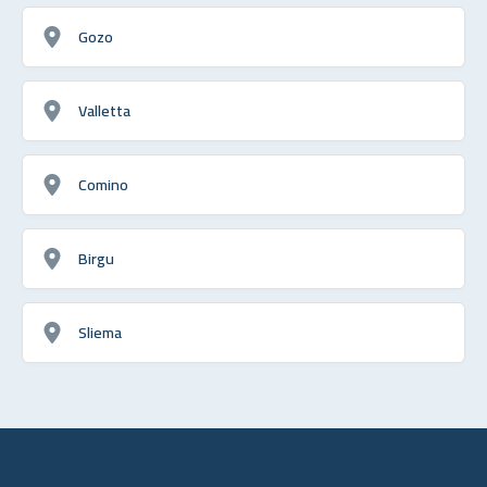
Gozo
Valletta
Comino
Birgu
Sliema